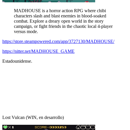
MADHOUSE is a horror action RPG where chibi
characters slash and blast enemies in blood-soaked
combat. Explore a dreary open world in the story
campaign, or fight friends in the chaotic local 4-player
versus mode.
https://store.steampowered.com/app/3727130/MADHOUSE/
https://nitter.net/MADHOUSE_GAME
Estadounidense.
Lost Vulcan (WIN, en desarrollo)