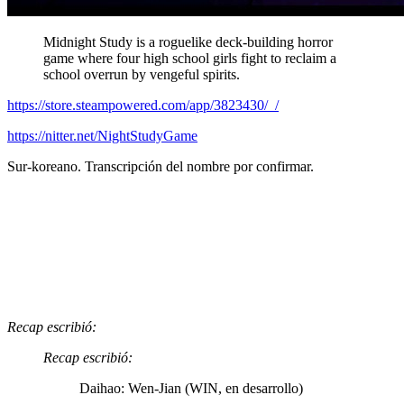
Midnight Study is a roguelike deck-building horror
game where four high school girls fight to reclaim a
school overrun by vengeful spirits.
https://store.steampowered.com/app/3823430/_/
https://nitter.net/NightStudyGame
Sur-koreano. Transcripción del nombre por confirmar.
Recap escribió:
Recap escribió:
Daihao: Wen-Jian (WIN, en desarrollo)