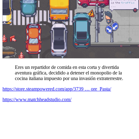
Eres un repartidor de comida en esta corta y divertida
aventura gráfica, decidido a detener el monopolio de la
cocina italiana impuesto por una invasión extraterrestre.
https://store.steampowered.com/app/3739 … ore_Pasta/
https://www.matchheadstudio.com/