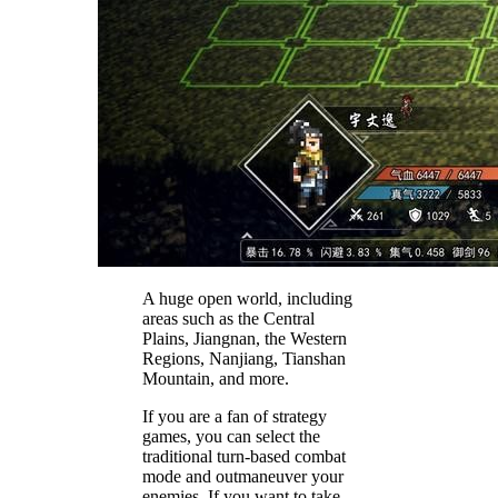
A huge open world, including
areas such as the Central
Plains, Jiangnan, the Western
Regions, Nanjiang, Tianshan
Mountain, and more.
If you are a fan of strategy
games, you can select the
traditional turn-based combat
mode and outmaneuver your
enemies. If you want to take