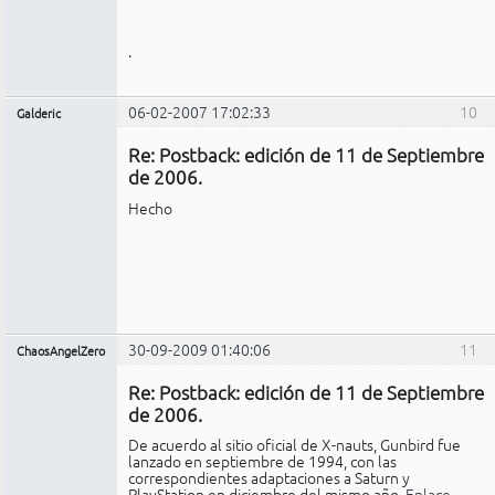
.
06-02-2007 17:02:33
10
Galderic
Miembro
Re: Postback: edición de 11 de Septiembre
No
conectado
de 2006.
Hecho
30-09-2009 01:40:06
11
ChaosAngelZero
Miembro
Re: Postback: edición de 11 de Septiembre
No
conectado
de 2006.
De acuerdo al sitio oficial de X-nauts, Gunbird fue
lanzado en septiembre de 1994, con las
correspondientes adaptaciones a Saturn y
PlayStation en diciembre del mismo año.
Enlace