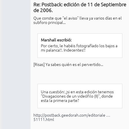
Re: Postback: edición de 11 de Septiembre
No
conectado
de 2006.
Que conste que "el aviso" lleva ya varios días en el
subforo principal...
Marshall escribió:
Por cierto, le habéis fotografíado los bajos a
mi palanca!!. Indecentes!!
[Risas] Ya sabes quién es el pervertido...
Una cuestión: ¿si en esta edición tenemos
"Divagaciones de un videófilo (II)", donde
esta la primera parte?
http://postback.geedorah.com/editoriale …
51111.html