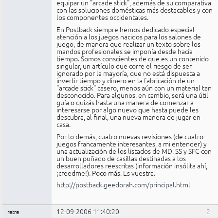
equipar un "arcade stick", además de su comparativa
con las soluciones domésticas más destacables y con
los componentes occidentales.
En Postback siempre hemos dedicado especial
atención a los juegos nacidos para los salones de
juego, de manera que realizar un texto sobre los
mandos profesionales se imponía desde hacía
tiempo. Somos conscientes de que es un contenido
singular, un artículo que corre el riesgo de ser
ignorado por la mayoría, que no está dispuesta a
invertir tiempo y dinero en la fabricación de un
"arcade stick" casero, menos aún con un material tan
desconocido. Para algunos, en cambio, será una útil
guía o quizás hasta una manera de comenzar a
interesarse por algo nuevo que hasta puede les
descubra, al final, una nueva manera de jugar en
casa.
Por lo demás, cuatro nuevas revisiones (de cuatro
juegos francamente interesantes, a mi entender) y
una actualización de los listados de MD, SS y SFC con
un buen puñado de casillas destinadas a los
desarrolladores reescritas (información insólita ahí,
¡creedme!). Poco más. Es vuestra.
http://postback.geedorah.com/principal.html
12-09-2006 11:40:20
2
retre