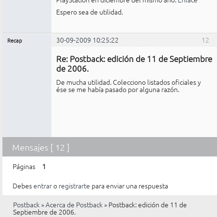
Espero sea de utilidad.
30-09-2009 10:25:22
12
Recap
Administrador
Re: Postback: edición de 11 de Septiembre
No
conectado
de 2006.
De mucha utilidad. Colecciono listados oficiales y
ése se me había pasado por alguna razón.
Mensajes [ 12 ]
Páginas
1
Debes
entrar
o
registrarte
para enviar una respuesta
Postback
»
Acerca de Postback
»
Postback: edición de 11 de
Septiembre de 2006.