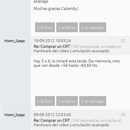
análoga.
Muchas gracias Calamity!.
Ir al foro
Ir al tema
Ir al mensaje
10-09-2012 10:03:24
32
Hitomi_Dyego
Re: Comprar un CRT
(169 respuestas, enviadas el
Hardware del vídeo y emulación avanzada
)
Hay 5 o 6, lo miraré esta tarde. De memoria, creo
que van desde ~56 hasta ~60,60 Hz.
Ir al foro
Ir al tema
Ir al mensaje
09-09-2012 22:03:40
33
Hitomi_Dyego
Re: Comprar un CRT
(169 respuestas, enviadas el
Hardware del vídeo y emulación avanzada
)