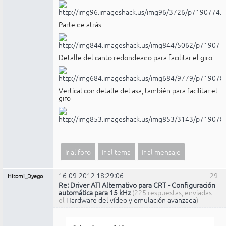
Parte de atrás
Detalle del canto redondeado para facilitar el giro
Vertical con detalle del asa, también para facilitar el
giro
Ir al foro
Ir al tema
Ir al mensaje
16-09-2012 18:29:06
29
Hitomi_Dyego
Re: Driver ATI Alternativo para CRT - Configuración
automática para 15 kHz
(225 respuestas, enviadas
el
Hardware del vídeo y emulación avanzada
)