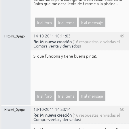
único que me desalienta de tirarme a la piscina...
Ir al foro
Ir al tema
Ir al mensaje
14-10-2011 10:11:03
49
Hitomi_Dyego
Re: Mi nueva creación
(16 respuestas, enviadas el
Compra-venta y derivados
)
Si que funciona y tiene buena pinta!.
Ir al foro
Ir al tema
Ir al mensaje
13-10-2011 14:53:14
50
Hitomi_Dyego
Re: Mi nueva creación
(16 respuestas, enviadas el
Compra-venta y derivados
)