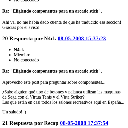
Re: "Eligiendo componentes para un arcade stick".
Ahi va, no me habia dado cuenta de que ha traducido esa seccion!
Gracias por el aviso!
20
Respuesta por
N4ck
08-05-2008 15:37:23
N4ck
Miembro
No conectado
Re: "Eligiendo componentes para un arcade stick".
Aprovecho este post para preguntar sobre componentes....
¿Sabe alguien qué tipo de botones y palanca utilizan las máquinas
de Sega con el Virtua Tenis y el Virta Striker?
Las que están en casi todos los salones recreativos aquí en España...
Un saludo! ;)
21
Respuesta por
Recap
08-05-2008 17:37:54