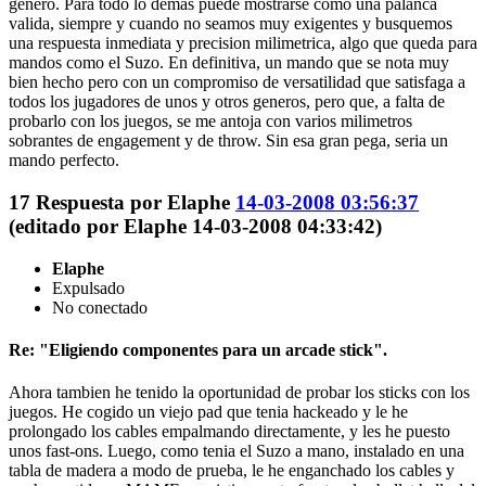
genero. Para todo lo demas puede mostrarse como una palanca
valida, siempre y cuando no seamos muy exigentes y busquemos
una respuesta inmediata y precision milimetrica, algo que queda para
mandos como el Suzo. En definitiva, un mando que se nota muy
bien hecho pero con un compromiso de versatilidad que satisfaga a
todos los jugadores de unos y otros generos, pero que, a falta de
probarlo con los juegos, se me antoja con varios milimetros
sobrantes de engagement y de throw. Sin esa gran pega, seria un
mando perfecto.
17
Respuesta por
Elaphe
14-03-2008 03:56:37
(editado por Elaphe 14-03-2008 04:33:42)
Elaphe
Expulsado
No conectado
Re: "Eligiendo componentes para un arcade stick".
Ahora tambien he tenido la oportunidad de probar los sticks con los
juegos. He cogido un viejo pad que tenia hackeado y le he
prolongado los cables empalmando directamente, y les he puesto
unos fast-ons. Luego, como tenia el Suzo a mano, instalado en una
tabla de madera a modo de prueba, le he enganchado los cables y