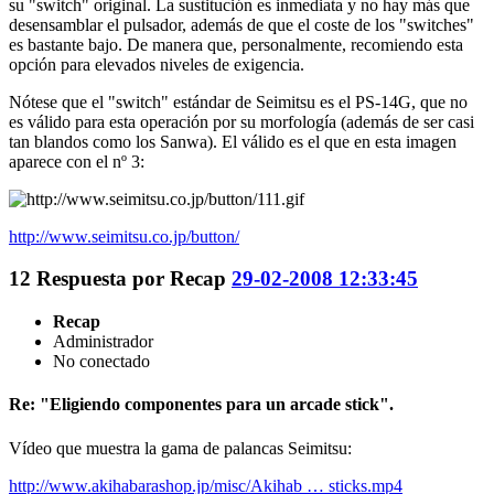
su "switch" original. La sustitución es inmediata y no hay más que
desensamblar el pulsador, además de que el coste de los "switches"
es bastante bajo. De manera que, personalmente, recomiendo esta
opción para elevados niveles de exigencia.
Nótese que el "switch" estándar de Seimitsu es el PS-14G, que no
es válido para esta operación por su morfología (además de ser casi
tan blandos como los Sanwa). El válido es el que en esta imagen
aparece con el nº 3:
http://www.seimitsu.co.jp/button/
12
Respuesta por
Recap
29-02-2008 12:33:45
Recap
Administrador
No conectado
Re: "Eligiendo componentes para un arcade stick".
Vídeo que muestra la gama de palancas Seimitsu:
http://www.akihabarashop.jp/misc/Akihab … sticks.mp4