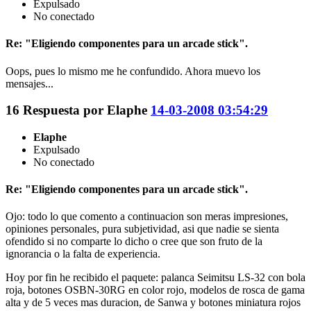
Expulsado
No conectado
Re: "Eligiendo componentes para un arcade stick".
Oops, pues lo mismo me he confundido. Ahora muevo los
mensajes...
16
Respuesta por
Elaphe
14-03-2008 03:54:29
Elaphe
Expulsado
No conectado
Re: "Eligiendo componentes para un arcade stick".
Ojo: todo lo que comento a continuacion son meras impresiones,
opiniones personales, pura subjetividad, asi que nadie se sienta
ofendido si no comparte lo dicho o cree que son fruto de la
ignorancia o la falta de experiencia.
Hoy por fin he recibido el paquete: palanca Seimitsu LS-32 con bola
roja, botones OSBN-30RG en color rojo, modelos de rosca de gama
alta y de 5 veces mas duracion, de Sanwa y botones miniatura rojos