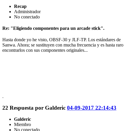
Recap
Administrador
No conectado
Re: "Eligiendo componentes para un arcade stick".
Hasta donde yo he visto, OBSF-30 y JLF-TP. Los estándares de
Sanwa. Ahora; se sustituyen con mucha frecuencia y es hasta raro
encontrarlos con sus componentes originales...
.
22
Respuesta por
Galderic
04-09-2017 22:14:43
Galderic
Miembro
No conectado