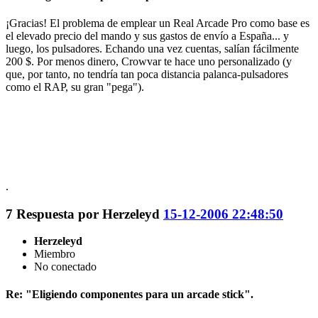
¡Gracias! El problema de emplear un Real Arcade Pro como base es
el elevado precio del mando y sus gastos de envío a España... y
luego, los pulsadores. Echando una vez cuentas, salían fácilmente
200 $. Por menos dinero, Crowvar te hace uno personalizado (y
que, por tanto, no tendría tan poca distancia palanca-pulsadores
como el RAP, su gran "pega").
.
7
Respuesta por
Herzeleyd
15-12-2006 22:48:50
Herzeleyd
Miembro
No conectado
Re: "Eligiendo componentes para un arcade stick".