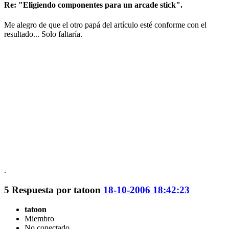
Re: "Eligiendo componentes para un arcade stick".
Me alegro de que el otro papá del artículo esté conforme con el
resultado... Solo faltaría.
.
5
Respuesta por
tatoon
18-10-2006 18:42:23
tatoon
Miembro
No conectado