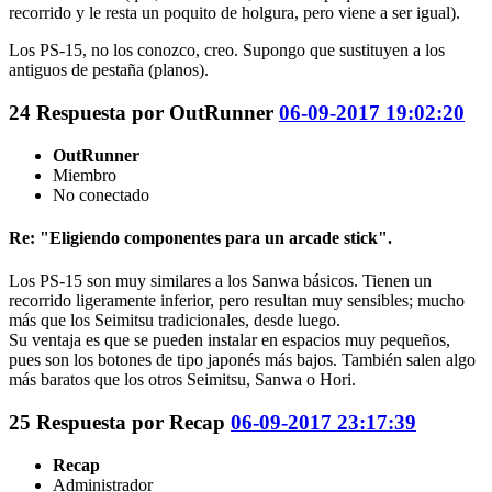
recorrido y le resta un poquito de holgura, pero viene a ser igual).
Los PS-15, no los conozco, creo. Supongo que sustituyen a los
antiguos de pestaña (planos).
24
Respuesta por
OutRunner
06-09-2017 19:02:20
OutRunner
Miembro
No conectado
Re: "Eligiendo componentes para un arcade stick".
Los PS-15 son muy similares a los Sanwa básicos. Tienen un
recorrido ligeramente inferior, pero resultan muy sensibles; mucho
más que los Seimitsu tradicionales, desde luego.
Su ventaja es que se pueden instalar en espacios muy pequeños,
pues son los botones de tipo japonés más bajos. También salen algo
más baratos que los otros Seimitsu, Sanwa o Hori.
25
Respuesta por
Recap
06-09-2017 23:17:39
Recap
Administrador