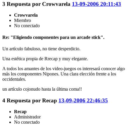
3
Respuesta por
Crowvarela
13-09-2006 20:11:43
Crowvarela
Miembro
No conectado
Re: "Eligiendo componentes para un arcade stick".
Un artículo fabuloso, no tiene desperdicio.
Una estética propia de Rrecap y muy elegante.
A todos los amantes de los video-juegos os interesará conocer algo
más los componentes Nipones. Una clara elección frente a los
occidentales.
un artículo cojonudo hasta la última coma!!
4
Respuesta por
Recap
13-09-2006 22:46:35
Recap
Administrador
No conectado