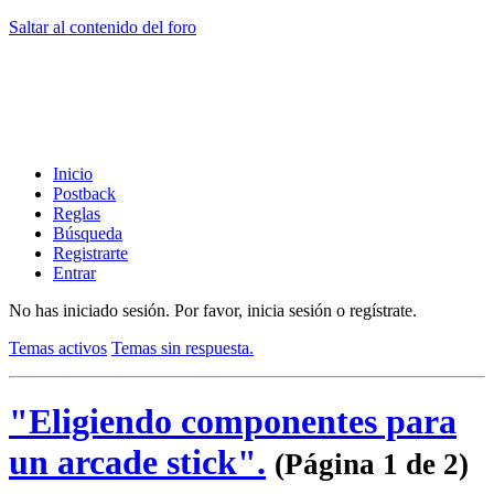
Saltar al contenido del foro
Inicio
Postback
Reglas
Búsqueda
Registrarte
Entrar
No has iniciado sesión.
Por favor, inicia sesión o regístrate.
Temas activos
Temas sin respuesta.
"Eligiendo componentes para
un arcade stick".
(Página 1 de 2)