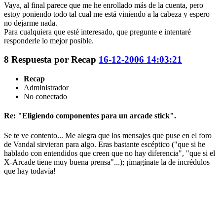
Vaya, al final parece que me he enrollado más de la cuenta, pero
estoy poniendo todo tal cual me está viniendo a la cabeza y espero
no dejarme nada.
Para cualquiera que esté interesado, que pregunte e intentaré
responderle lo mejor posible.
8
Respuesta por
Recap
16-12-2006 14:03:21
Recap
Administrador
No conectado
Re: "Eligiendo componentes para un arcade stick".
Se te ve contento... Me alegra que los mensajes que puse en el foro
de Vandal sirvieran para algo. Eras bastante escéptico ("que si he
hablado con entendidos que creen que no hay diferencia", "que si el
X-Arcade tiene muy buena prensa"...); ¡imagínate la de incrédulos
que hay todavía!