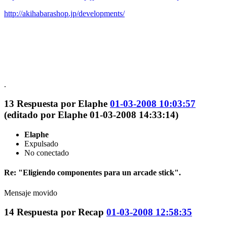
http://akihabarashop.jp/developments/
.
13
Respuesta por
Elaphe
01-03-2008 10:03:57
(editado por Elaphe 01-03-2008 14:33:14)
Elaphe
Expulsado
No conectado
Re: "Eligiendo componentes para un arcade stick".
Mensaje movido
14
Respuesta por
Recap
01-03-2008 12:58:35