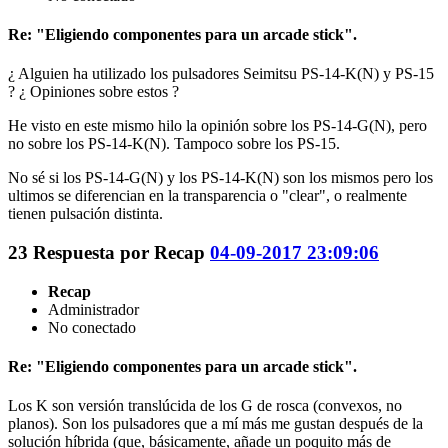
Re: "Eligiendo componentes para un arcade stick".
¿ Alguien ha utilizado los pulsadores Seimitsu PS-14-K(N) y PS-15
? ¿ Opiniones sobre estos ?
He visto en este mismo hilo la opinión sobre los PS-14-G(N), pero
no sobre los PS-14-K(N). Tampoco sobre los PS-15.
No sé si los PS-14-G(N) y los PS-14-K(N) son los mismos pero los
ultimos se diferencian en la transparencia o "clear", o realmente
tienen pulsación distinta.
23
Respuesta por
Recap
04-09-2017 23:09:06
Recap
Administrador
No conectado
Re: "Eligiendo componentes para un arcade stick".
Los K son versión translúcida de los G de rosca (convexos, no
planos). Son los pulsadores que a mí más me gustan después de la
solución híbrida (que, básicamente, añade un poquito más de