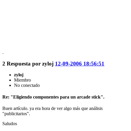
.
2
Respuesta por
zyloj
12-09-2006 18:56:51
zyloj
Miembro
No conectado
Re: "Eligiendo componentes para un arcade stick".
Buen artículo. ya era hora de ver algo más que análisis
"publicitarios".
Saludos