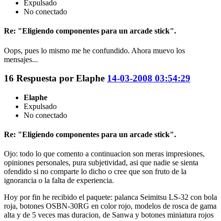
Expulsado
No conectado
Re: "Eligiendo componentes para un arcade stick".
Oops, pues lo mismo me he confundido. Ahora muevo los
mensajes...
16
Respuesta por
Elaphe
14-03-2008 03:54:29
Elaphe
Expulsado
No conectado
Re: "Eligiendo componentes para un arcade stick".
Ojo: todo lo que comento a continuacion son meras impresiones,
opiniones personales, pura subjetividad, asi que nadie se sienta
ofendido si no comparte lo dicho o cree que son fruto de la
ignorancia o la falta de experiencia.
Hoy por fin he recibido el paquete: palanca Seimitsu LS-32 con bola
roja, botones OSBN-30RG en color rojo, modelos de rosca de gama
alta y de 5 veces mas duracion, de Sanwa y botones miniatura rojos