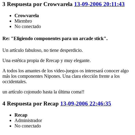
3
Respuesta por
Crowvarela
13-09-2006 20:11:43
Crowvarela
Miembro
No conectado
Re: "Eligiendo componentes para un arcade stick".
Un artículo fabuloso, no tiene desperdicio.
Una estética propia de Rrecap y muy elegante.
A todos los amantes de los video-juegos os interesará conocer algo
más los componentes Nipones. Una clara elección frente a los
occidentales.
un artículo cojonudo hasta la última coma!!
4
Respuesta por
Recap
13-09-2006 22:46:35
Recap
Administrador
No conectado