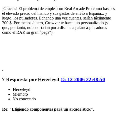
¡Gracias! El problema de emplear un Real Arcade Pro como base es
el elevado precio del mando y sus gastos de envío a España... y
luego, los pulsadores. Echando una vez cuentas, salían fácilmente
200 $. Por menos dinero, Crowvar te hace uno personalizado (y
que, por tanto, no tendría tan poca distancia palanca-pulsadores
como el RAP, su gran "pega").
.
7
Respuesta por
Herzeleyd
15-12-2006 22:48:50
Herzeleyd
Miembro
No conectado
Re: "Eligiendo componentes para un arcade stick".