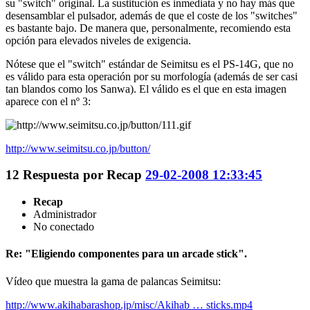
su "switch" original. La sustitución es inmediata y no hay más que
desensamblar el pulsador, además de que el coste de los "switches"
es bastante bajo. De manera que, personalmente, recomiendo esta
opción para elevados niveles de exigencia.
Nótese que el "switch" estándar de Seimitsu es el PS-14G, que no
es válido para esta operación por su morfología (además de ser casi
tan blandos como los Sanwa). El válido es el que en esta imagen
aparece con el nº 3:
http://www.seimitsu.co.jp/button/
12
Respuesta por
Recap
29-02-2008 12:33:45
Recap
Administrador
No conectado
Re: "Eligiendo componentes para un arcade stick".
Vídeo que muestra la gama de palancas Seimitsu:
http://www.akihabarashop.jp/misc/Akihab … sticks.mp4