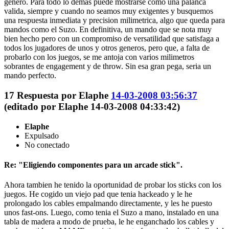
genero. Para todo lo demas puede mostrarse como una palanca
valida, siempre y cuando no seamos muy exigentes y busquemos
una respuesta inmediata y precision milimetrica, algo que queda para
mandos como el Suzo. En definitiva, un mando que se nota muy
bien hecho pero con un compromiso de versatilidad que satisfaga a
todos los jugadores de unos y otros generos, pero que, a falta de
probarlo con los juegos, se me antoja con varios milimetros
sobrantes de engagement y de throw. Sin esa gran pega, seria un
mando perfecto.
17
Respuesta por
Elaphe
14-03-2008 03:56:37
(editado por Elaphe 14-03-2008 04:33:42)
Elaphe
Expulsado
No conectado
Re: "Eligiendo componentes para un arcade stick".
Ahora tambien he tenido la oportunidad de probar los sticks con los
juegos. He cogido un viejo pad que tenia hackeado y le he
prolongado los cables empalmando directamente, y les he puesto
unos fast-ons. Luego, como tenia el Suzo a mano, instalado en una
tabla de madera a modo de prueba, le he enganchado los cables y