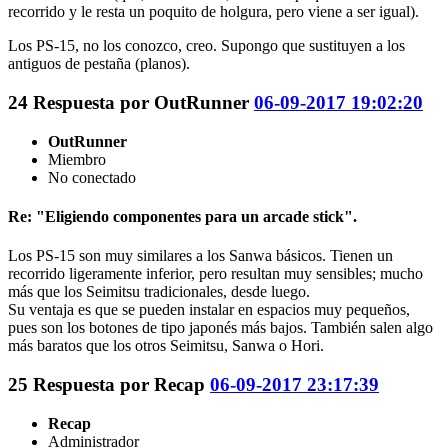
recorrido y le resta un poquito de holgura, pero viene a ser igual).
Los PS-15, no los conozco, creo. Supongo que sustituyen a los
antiguos de pestaña (planos).
24
Respuesta por
OutRunner
06-09-2017 19:02:20
OutRunner
Miembro
No conectado
Re: "Eligiendo componentes para un arcade stick".
Los PS-15 son muy similares a los Sanwa básicos. Tienen un
recorrido ligeramente inferior, pero resultan muy sensibles; mucho
más que los Seimitsu tradicionales, desde luego.
Su ventaja es que se pueden instalar en espacios muy pequeños,
pues son los botones de tipo japonés más bajos. También salen algo
más baratos que los otros Seimitsu, Sanwa o Hori.
25
Respuesta por
Recap
06-09-2017 23:17:39
Recap
Administrador