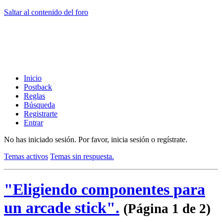
Saltar al contenido del foro
Inicio
Postback
Reglas
Búsqueda
Registrarte
Entrar
No has iniciado sesión.
Por favor, inicia sesión o regístrate.
Temas activos
Temas sin respuesta.
"Eligiendo componentes para
un arcade stick".
(Página 1 de 2)