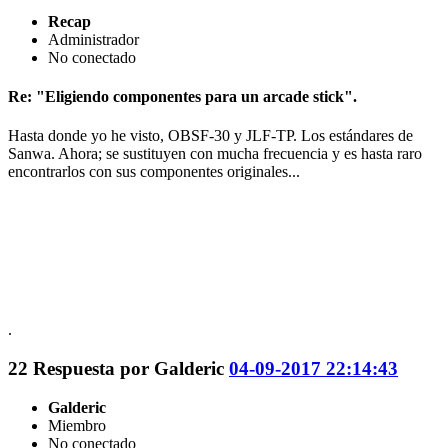
Recap
Administrador
No conectado
Re: "Eligiendo componentes para un arcade stick".
Hasta donde yo he visto, OBSF-30 y JLF-TP. Los estándares de
Sanwa. Ahora; se sustituyen con mucha frecuencia y es hasta raro
encontrarlos con sus componentes originales...
.
22
Respuesta por
Galderic
04-09-2017 22:14:43
Galderic
Miembro
No conectado