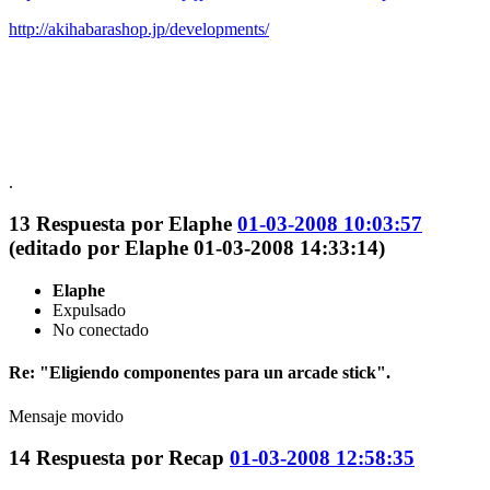
http://akihabarashop.jp/developments/
.
13
Respuesta por
Elaphe
01-03-2008 10:03:57
(editado por Elaphe 01-03-2008 14:33:14)
Elaphe
Expulsado
No conectado
Re: "Eligiendo componentes para un arcade stick".
Mensaje movido
14
Respuesta por
Recap
01-03-2008 12:58:35