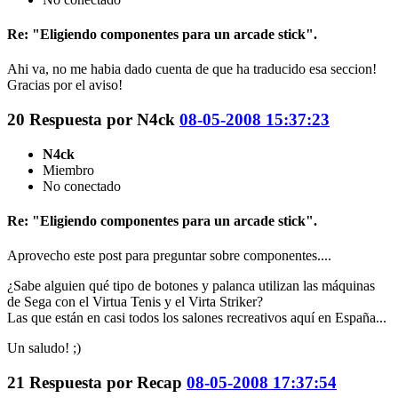
Re: "Eligiendo componentes para un arcade stick".
Ahi va, no me habia dado cuenta de que ha traducido esa seccion!
Gracias por el aviso!
20
Respuesta por
N4ck
08-05-2008 15:37:23
N4ck
Miembro
No conectado
Re: "Eligiendo componentes para un arcade stick".
Aprovecho este post para preguntar sobre componentes....
¿Sabe alguien qué tipo de botones y palanca utilizan las máquinas
de Sega con el Virtua Tenis y el Virta Striker?
Las que están en casi todos los salones recreativos aquí en España...
Un saludo! ;)
21
Respuesta por
Recap
08-05-2008 17:37:54