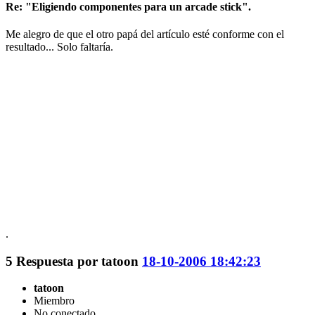
Re: "Eligiendo componentes para un arcade stick".
Me alegro de que el otro papá del artículo esté conforme con el
resultado... Solo faltaría.
.
5
Respuesta por
tatoon
18-10-2006 18:42:23
tatoon
Miembro
No conectado