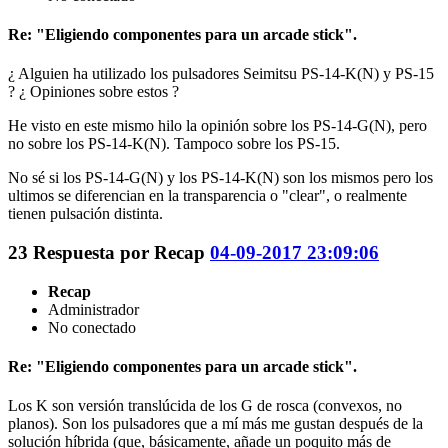
Re: "Eligiendo componentes para un arcade stick".
¿ Alguien ha utilizado los pulsadores Seimitsu PS-14-K(N) y PS-15
? ¿ Opiniones sobre estos ?
He visto en este mismo hilo la opinión sobre los PS-14-G(N), pero
no sobre los PS-14-K(N). Tampoco sobre los PS-15.
No sé si los PS-14-G(N) y los PS-14-K(N) son los mismos pero los
ultimos se diferencian en la transparencia o "clear", o realmente
tienen pulsación distinta.
23
Respuesta por
Recap
04-09-2017 23:09:06
Recap
Administrador
No conectado
Re: "Eligiendo componentes para un arcade stick".
Los K son versión translúcida de los G de rosca (convexos, no
planos). Son los pulsadores que a mí más me gustan después de la
solución híbrida (que, básicamente, añade un poquito más de