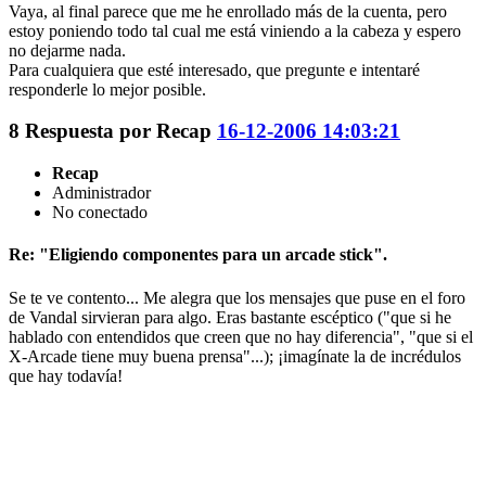
Vaya, al final parece que me he enrollado más de la cuenta, pero
estoy poniendo todo tal cual me está viniendo a la cabeza y espero
no dejarme nada.
Para cualquiera que esté interesado, que pregunte e intentaré
responderle lo mejor posible.
8
Respuesta por
Recap
16-12-2006 14:03:21
Recap
Administrador
No conectado
Re: "Eligiendo componentes para un arcade stick".
Se te ve contento... Me alegra que los mensajes que puse en el foro
de Vandal sirvieran para algo. Eras bastante escéptico ("que si he
hablado con entendidos que creen que no hay diferencia", "que si el
X-Arcade tiene muy buena prensa"...); ¡imagínate la de incrédulos
que hay todavía!