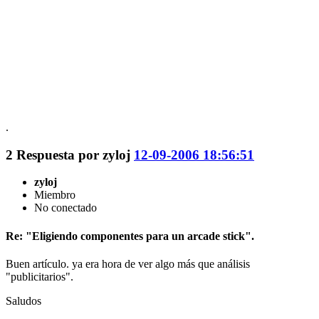
.
2
Respuesta por
zyloj
12-09-2006 18:56:51
zyloj
Miembro
No conectado
Re: "Eligiendo componentes para un arcade stick".
Buen artículo. ya era hora de ver algo más que análisis
"publicitarios".
Saludos