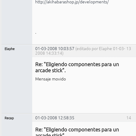
http://akihabarashop.jp/developments/
.
01-03-2008 10:03:57
(editado por Elaphe 01-03-
13
Elaphe
2008 14:33:14)
Expulsado
Re: "Eligiendo componentes para un
No
conectado
arcade stick".
Mensaje movido
01-03-2008 12:58:35
14
Recap
Administrador
Re: "Eligiendo componentes para un
No
conectado
arcade stick".