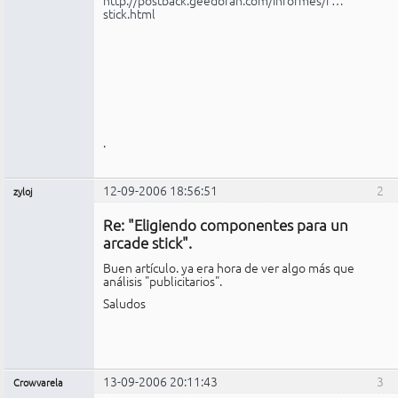
stick.html
.
12-09-2006 18:56:51
2
zyloj
Miembro
Re: "Eligiendo componentes para un
No
conectado
arcade stick".
Buen artículo. ya era hora de ver algo más que
análisis "publicitarios".
Saludos
13-09-2006 20:11:43
3
Crowvarela
Miembro