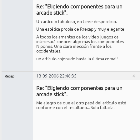
Re: "Eligiendo componentes para un
No
conectado
arcade stick".
Un artículo fabuloso, no tiene desperdicio.
Una estética propia de Rrecap y muy elegante.
A todos los amantes de los video-juegos os
interesará conocer algo más los componentes
Nipones. Una clara elección frente a los
occidentales.
un artículo cojonudo hasta la última coma!!
13-09-2006 22:46:35
4
Recap
Administrador
Re: "Eligiendo componentes para un
No
conectado
arcade stick".
Me alegro de que el otro papá del artículo esté
conforme con el resultado... Solo faltaría.