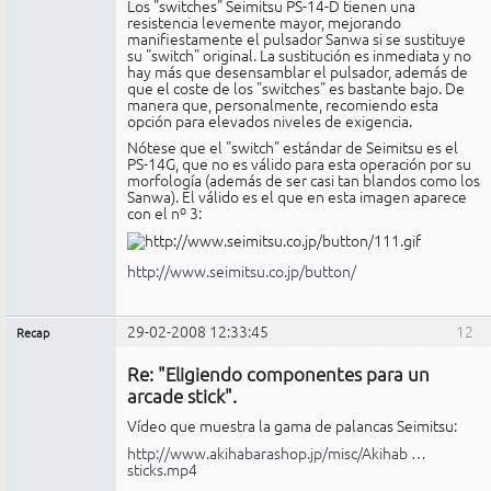
Los "switches" Seimitsu PS-14-D tienen una
resistencia levemente mayor, mejorando
manifiestamente el pulsador Sanwa si se sustituye
su "switch" original. La sustitución es inmediata y no
hay más que desensamblar el pulsador, además de
que el coste de los "switches" es bastante bajo. De
manera que, personalmente, recomiendo esta
opción para elevados niveles de exigencia.
Nótese que el "switch" estándar de Seimitsu es el
PS-14G, que no es válido para esta operación por su
morfología (además de ser casi tan blandos como los
Sanwa). El válido es el que en esta imagen aparece
con el nº 3:
http://www.seimitsu.co.jp/button/
29-02-2008 12:33:45
12
Recap
Administrador
Re: "Eligiendo componentes para un
No
conectado
arcade stick".
Vídeo que muestra la gama de palancas Seimitsu:
http://www.akihabarashop.jp/misc/Akihab …
sticks.mp4