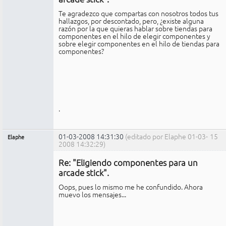
Te agradezco que compartas con nosotros todos tus
hallazgos, por descontado, pero, ¿existe alguna
razón por la que quieras hablar sobre tiendas para
componentes en el hilo de elegir componentes y
sobre elegir componentes en el hilo de tiendas para
componentes?
.
01-03-2008 14:31:30
(editado por Elaphe 01-03-
15
Elaphe
2008 14:32:29)
Expulsado
Re: "Eligiendo componentes para un
No
conectado
arcade stick".
Oops, pues lo mismo me he confundido. Ahora
muevo los mensajes...