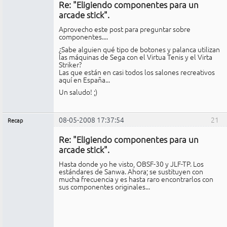
Re: "Eligiendo componentes para un
No
conectado
arcade stick".
Aprovecho este post para preguntar sobre
componentes....
¿Sabe alguien qué tipo de botones y palanca utilizan
las máquinas de Sega con el Virtua Tenis y el Virta
Striker?
Las que están en casi todos los salones recreativos
aquí en España...
Un saludo! ;)
08-05-2008 17:37:54
21
Recap
Administrador
Re: "Eligiendo componentes para un
No
conectado
arcade stick".
Hasta donde yo he visto, OBSF-30 y JLF-TP. Los
estándares de Sanwa. Ahora; se sustituyen con
mucha frecuencia y es hasta raro encontrarlos con
sus componentes originales...