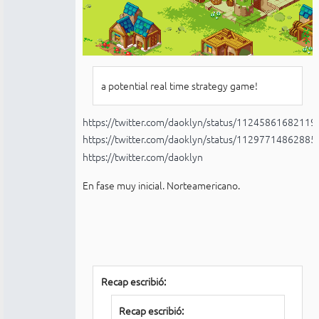
a potential real time strategy game!
https://twitter.com/daoklyn/status/1124586168211
https://twitter.com/daoklyn/status/1129771486288
https://twitter.com/daoklyn
En fase muy inicial. Norteamericano.
Recap escribió:
Recap escribió: