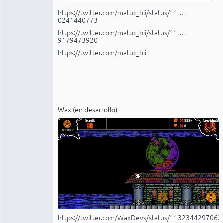
https://twitter.com/matto_bii/status/11 …
0241440773
https://twitter.com/matto_bii/status/11 …
9179473920
https://twitter.com/matto_bii
Wax (en desarrollo)
https://twitter.com/WaxDevs/status/113234429706