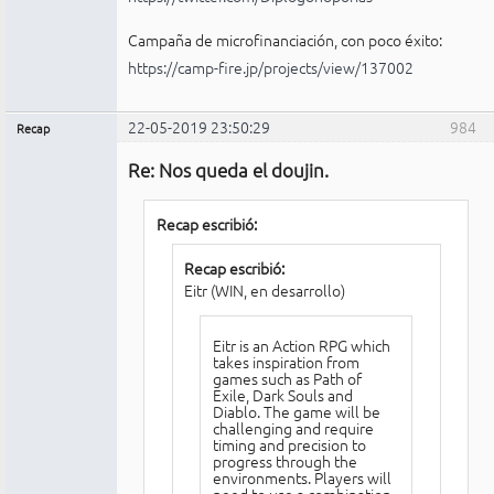
Campaña de microfinanciación, con poco éxito:
https://camp-fire.jp/projects/view/137002
22-05-2019 23:50:29
984
Recap
Administrador
Re: Nos queda el doujin.
No
conectado
Recap escribió:
Recap escribió:
Eitr (WIN, en desarrollo)
Eitr is an Action RPG which
takes inspiration from
games such as Path of
Exile, Dark Souls and
Diablo. The game will be
challenging and require
timing and precision to
progress through the
environments. Players will