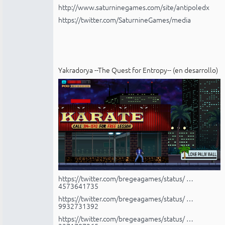
http://www.saturninegames.com/site/antipoledx
https://twitter.com/SaturnineGames/media
Yakradorya --The Quest for Entropy-- (en desarrollo)
https://twitter.com/bregeagames/status/ …
4573641735
https://twitter.com/bregeagames/status/ …
9932731392
https://twitter.com/bregeagames/status/ …