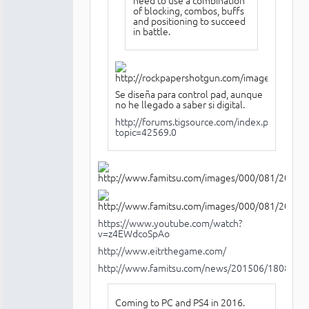
need to use a combination
of blocking, combos, buffs
and positioning to succeed
in battle.
Se diseña para control pad, aunque
no he llegado a saber si digital.
http://forums.tigsource.com/index.php?
topic=42569.0
https://www.youtube.com/watch?
v=z4EWdcoSpAo
http://www.eitrthegame.com/
http://www.famitsu.com/news/201506/18081207
Coming to PC and PS4 in 2016.