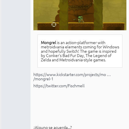
Mongrel
is an action-platformer with
metroidvania elements coming for Windows
and hopefully Switch! The game is inspired
by Conker's Bad Fur Day, The Legend of
Zelda and Metroidvania-style games.
https://www.kickstarter.com/projects/mo …
/mongrel-1
https://twitter.com/Fischmell
¿Alguno se acuerda...?