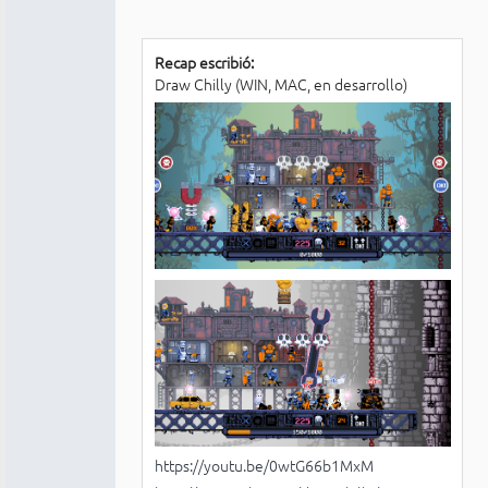
Recap escribió:
Draw Chilly (WIN, MAC, en desarrollo)
https://youtu.be/0wtG66b1MxM