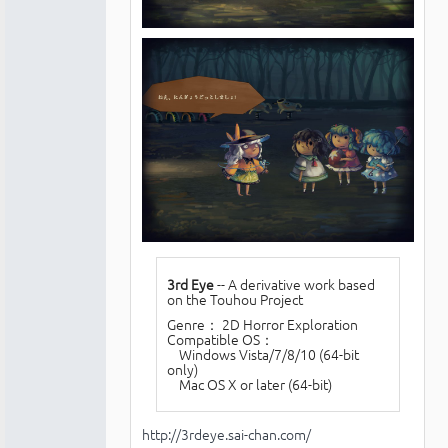
3rd Eye
-- A derivative work based
on the Touhou Project
Genre： 2D Horror Exploration
Compatible OS：
Windows Vista/7/8/10 (64-bit
only)
Mac OS X or later (64-bit)
http://3rdeye.sai-chan.com/