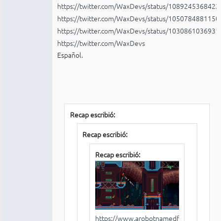
https://twitter.com/WaxDevs/status/108924536842
https://twitter.com/WaxDevs/status/105078488115
https://twitter.com/WaxDevs/status/103086103693
https://twitter.com/WaxDevs
Español.
Recap escribió:
Recap escribió:
Recap escribió:
https://www.arobotnamedfight.com