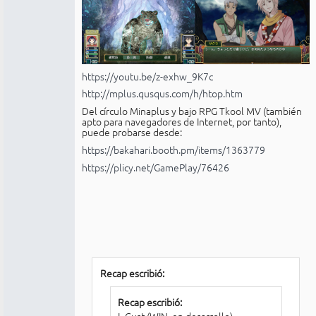
https://youtu.be/z-exhw_9K7c
http://mplus.qusqus.com/h/htop.htm
Del círculo Minaplus y bajo RPG Tkool MV (también
apto para navegadores de Internet, por tanto),
puede probarse desde:
https://bakahari.booth.pm/items/1363779
https://plicy.net/GamePlay/76426
Recap escribió:
Recap escribió:
L-Gust (WIN, en desarrollo)