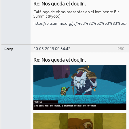
Re: Nos queda el doujin.
No
conectado
Catálogo de obras presentes en el inminente Bit
Summit (Kyoto):
https://bitsummit.org/ja/%e3%82%b2%e3%83%bc
20-05-2019 00:34:42
980
Recap
Administrador
Re: Nos queda el doujin.
No
conectado