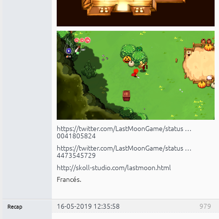
https://twitter.com/LastMoonGame/status …
0041805824
https://twitter.com/LastMoonGame/status …
4473545729
http://skoll-studio.com/lastmoon.html
Francés.
16-05-2019 12:35:58
979
Recap
Administrador