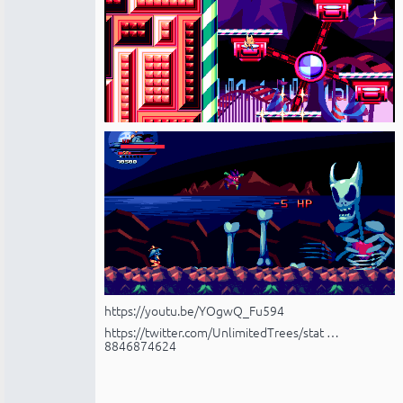
https://youtu.be/YOgwQ_Fu594
https://twitter.com/UnlimitedTrees/stat …
8846874624