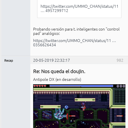
https://twitter.com/UMMO_CHAN/status/11
… 4957299712
Probando versión para t. inteligentes con "control
pad" analógico:
https://twitter.com/UMMO_CHAN/status/11 …
0356626434
20-05-2019 22:32:17
982
Recap
Administrador
Re: Nos queda el doujin.
No
conectado
Antipole DX (en desarrollo)