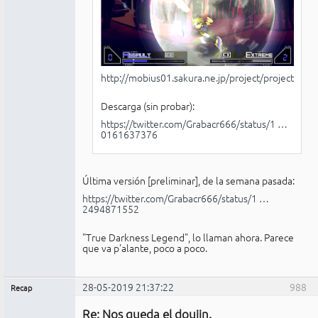
http://mobius01.sakura.ne.jp/project/project.htm
Descarga (sin probar):
https://twitter.com/Grabacr666/status/1 …
0161637376
Última versión [preliminar], de la semana pasada:
https://twitter.com/Grabacr666/status/1 …
2494871552
"True Darkness Legend", lo llaman ahora. Parece
que va p'alante, poco a poco.
28-05-2019 21:37:22
988
Recap
Administrador
Re: Nos queda el doujin.
No