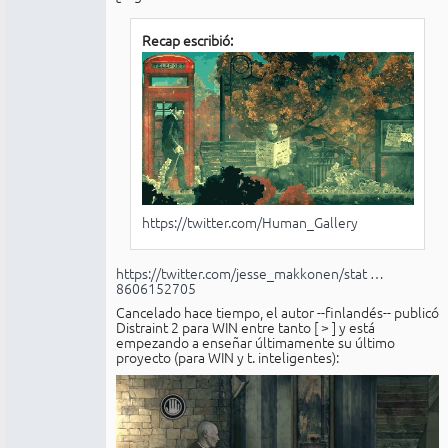
Recap escribió:
https://twitter.com/Human_Gallery
https://twitter.com/jesse_makkonen/stat …
8606152705
Cancelado hace tiempo, el autor --finlandés-- publicó
Distraint 2 para WIN entre tanto [
>
] y está
empezando a enseñar últimamente su último
proyecto (para WIN y t. inteligentes):