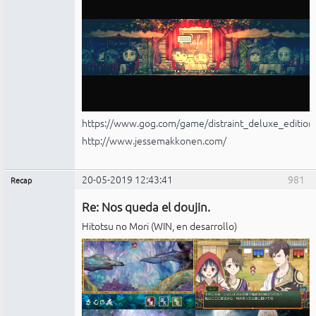
https://www.gog.com/game/distraint_deluxe_edition
http://www.jessemakkonen.com/
20-05-2019 12:43:41
981
Recap
Administrador
Re: Nos queda el doujin.
No
conectado
Hitotsu no Mori (WIN, en desarrollo)