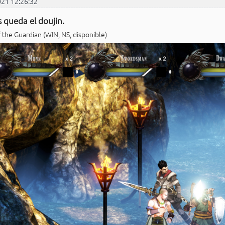
021 12:26:32
 queda el doujin.
 the Guardian (WIN, NS, disponible)