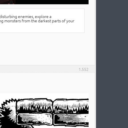
 disturbing enemies, explore a
ng monsters from the darkest parts of your
1.552