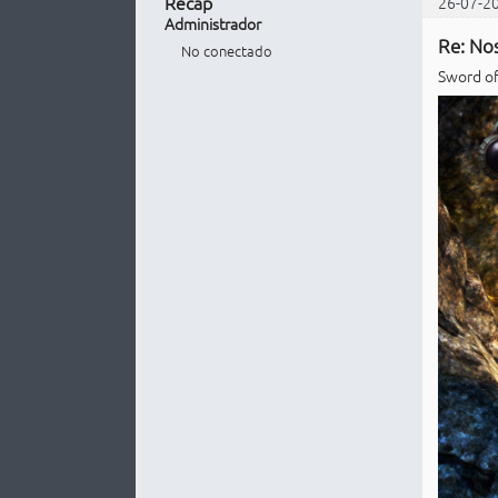
Recap
26-07-2
Administrador
Re: Nos
No conectado
Sword of