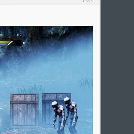
1.553