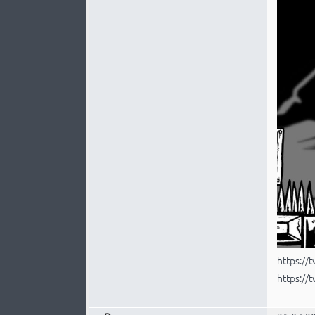
https://
https://