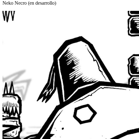
Neko Necro (en desarrollo)