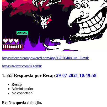
https://store.steampowered.com/app/1287040/Gun_Devil/
https://twitter.com/Agelvik
1.555
Respuesta por
Recap
29-07-2021 10:49:58
Recap
Administrador
No conectado
Re: Nos queda el doujin.