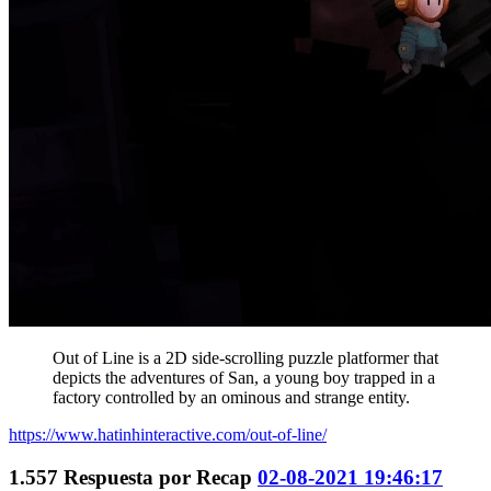
Out of Line is a 2D side-scrolling puzzle platformer that
depicts the adventures of San, a young boy trapped in a
factory controlled by an ominous and strange entity.
https://www.hatinhinteractive.com/out-of-line/
1.557
Respuesta por
Recap
02-08-2021 19:46:17