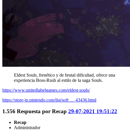
Eldest Souls, frenético y de brutal dificultad, ofrece una
experiencia Boss-Rush al estilo de la saga Souls.
https://www.unitedlabelgames.com/eldest-souls/
https://store-jp.nintendo.com/list/soft … 43436.html
1.556
Respuesta por
Recap
29-07-2021 19:51:22
Recap
Administrador