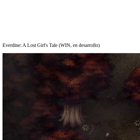
Everdine: A Lost Girl's Tale (WIN, en desarrollo)