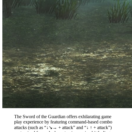
The Sword of the Guardian offers exhilarating game
play experience by featuring command-based combo
attacks (such as “↓↘→ + attack” and “↓ ↑ + attack”)