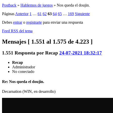
Postback
»
Hablemos de juegos
»
Nos queda el doujin.
Páginas
Anterior
1
…
61
62
63
64
65
…
169
Siguiente
Debes
entrar
o
registrarte
para enviar una respuesta
Feed RSS del tema
Mensajes [ 1.551 al 1.575 de 4.223 ]
1.551
Respuesta por
Recap
24-07-2021 18:32:17
Recap
Administrador
No conectado
Re: Nos queda el doujin.
Decarnation (WIN, en desarrollo)