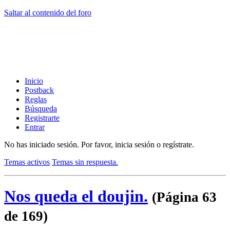
Saltar al contenido del foro
Inicio
Postback
Reglas
Búsqueda
Registrarte
Entrar
No has iniciado sesión.
Por favor, inicia sesión o regístrate.
Temas activos
Temas sin respuesta.
Nos queda el doujin.
(Página 63
de 169)