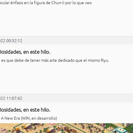
cular énfasis en la figura de Chun-li por lo que veo
022 00:32:12
iosidades, en este hilo.
 es que debe de tener más arte dedicado que el mismo Ryu.
022 11:07:42
iosidades, en este hilo.
 A New Era (WIN, en desarrollo)