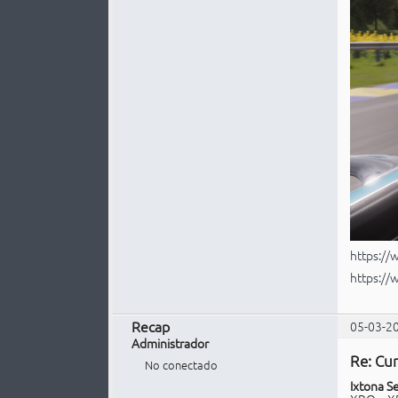
https:/
https://
Recap
05-03-2
Administrador
Re: Cur
No conectado
Ixtona S