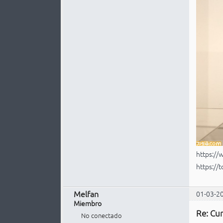
https:/
https://
Melfan
01-03-2
Miembro
Re: Cur
No conectado