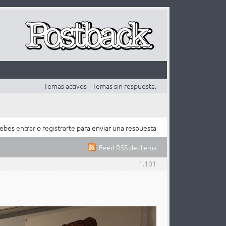
Temas activos
Temas sin respuesta.
ebes
entrar
o
registrarte
para enviar una respuesta
Feed RSS del tema
1.101