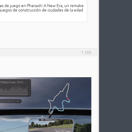
ras de juego en Pharaoh: A New Era, un remake
 juegos de construcción de ciudades de la edad
1.105