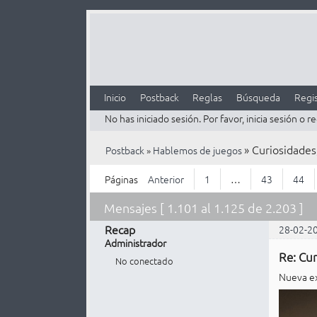
Inicio
Postback
Reglas
Búsqueda
Regis
No has iniciado sesión.
Por favor, inicia sesión o re
»
Curiosidades,
Postback
»
Hablemos de juegos
Páginas
Anterior
1
…
43
44
Mensajes [ 1.101 al 1.125 de 2.203 ]
Recap
28-02-2
Administrador
Re: Cur
No conectado
Nueva ex