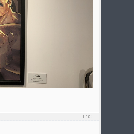
1.102