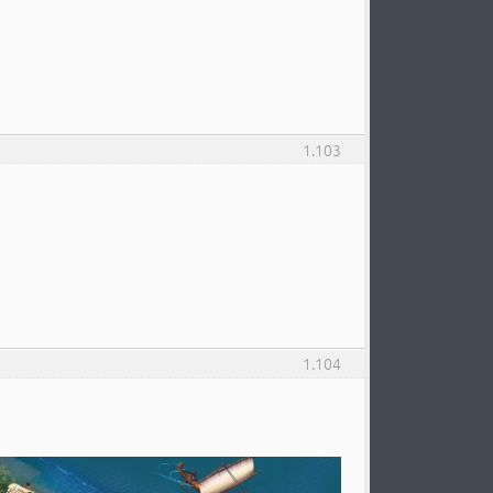
1.103
1.104