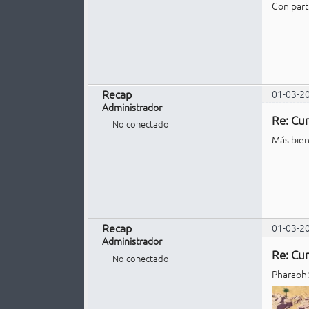
Con parti
Recap
01-03-2
Administrador
Re: Cur
No conectado
Más bien
Recap
01-03-2
Administrador
Re: Cur
No conectado
Pharaoh: