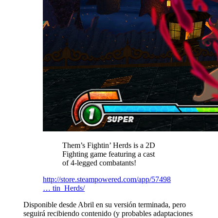
Them’s Fightin’ Herds is a 2D
Fighting game featuring a cast
of 4-legged combatants!
http://store.steampowered.com/app/57498
… tin_Herds/
Disponible desde Abril en su versión terminada, pero
seguirá recibiendo contenido (y probables adaptaciones