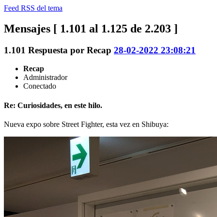
Feed RSS del tema
Mensajes [ 1.101 al 1.125 de 2.203 ]
1.101
Respuesta por
Recap
28-02-2022 23:08:21
Recap
Administrador
Conectado
Re: Curiosidades, en este hilo.
Nueva expo sobre Street Fighter, esta vez en Shibuya: