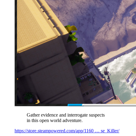
Gather evidence and interrogate suspects
in this open world adventure.
https://store.steampowered.com/app/1160 … se_Killer/