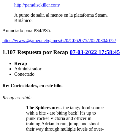
http://paradisekiller.com/
A punto de salir, al menos en la plataforma Steam.
Británico.
Anunciado para PS4/PS5:
https://www.4gamer.net/games/620/G062075/20220304072/
1.107
Respuesta por
Recap
07-03-2022 17:58:45
Recap
Administrador
Conectado
Re: Curiosidades, en este hilo.
Recap escribió:
The Spidersaurs
- the tangy food source
with a bite - are biting back! It's up to
punk-rocker Victoria and officer-in-
training Adrian to run, jump, and shoot
their way through multiple levels of over-