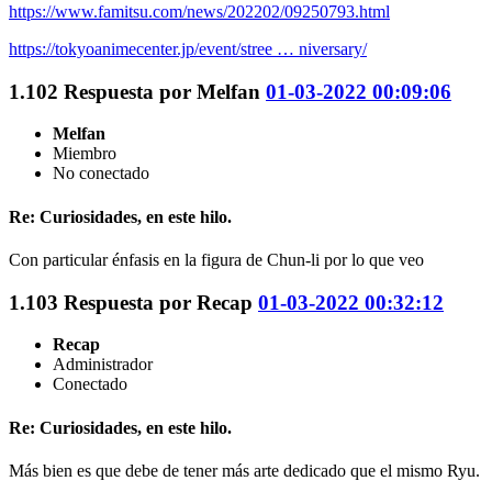
https://www.famitsu.com/news/202202/09250793.html
https://tokyoanimecenter.jp/event/stree … niversary/
1.102
Respuesta por
Melfan
01-03-2022 00:09:06
Melfan
Miembro
No conectado
Re: Curiosidades, en este hilo.
Con particular énfasis en la figura de Chun-li por lo que veo
1.103
Respuesta por
Recap
01-03-2022 00:32:12
Recap
Administrador
Conectado
Re: Curiosidades, en este hilo.
Más bien es que debe de tener más arte dedicado que el mismo Ryu.