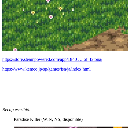
https://store.steampowered.com/app/1840 … of_Ixtona/
https://www.kemco.jp/sp/games/isn/ja/index.html
Recap escribió:
Paradise Killer (WIN, NS, disponible)