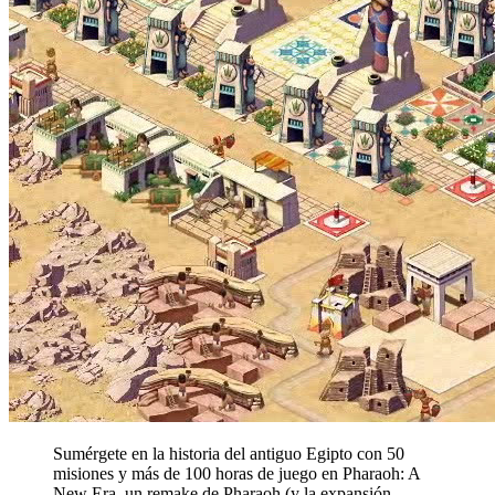
Sumérgete en la historia del antiguo Egipto con 50
misiones y más de 100 horas de juego en Pharaoh: A
New Era, un remake de Pharaoh (y la expansión