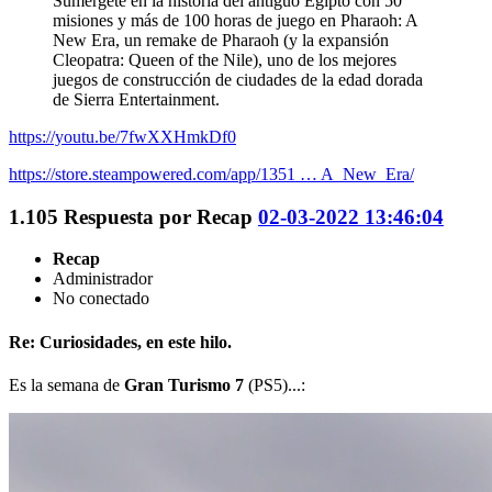
Sumérgete en la historia del antiguo Egipto con 50
misiones y más de 100 horas de juego en Pharaoh: A
New Era, un remake de Pharaoh (y la expansión
Cleopatra: Queen of the Nile), uno de los mejores
juegos de construcción de ciudades de la edad dorada
de Sierra Entertainment.
https://youtu.be/7fwXXHmkDf0
https://store.steampowered.com/app/1351 … A_New_Era/
1.105
Respuesta por
Recap
02-03-2022 13:46:04
Recap
Administrador
No conectado
Re: Curiosidades, en este hilo.
Es la semana de
Gran Turismo 7
(PS5)...: