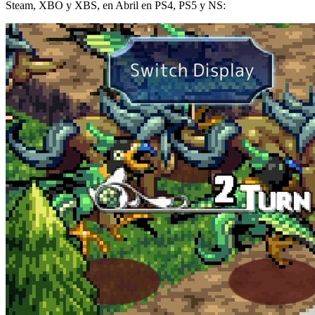
Steam, XBO y XBS, en Abril en PS4, PS5 y NS: