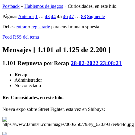
Postback
»
Hablemos de juegos
»
Curiosidades, en este hilo.
Páginas
Anterior
1
…
43
44
45
46
47
…
88
Siguiente
Debes
entrar
o
registrarte
para enviar una respuesta
Feed RSS del tema
Mensajes [ 1.101 al 1.125 de 2.200 ]
1.101
Respuesta por
Recap
28-02-2022 23:08:21
Recap
Administrador
No conectado
Re: Curiosidades, en este hilo.
Nueva expo sobre Street Fighter, esta vez en Shibuya: