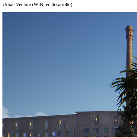
Urban Venture (WIN, en desarrollo)