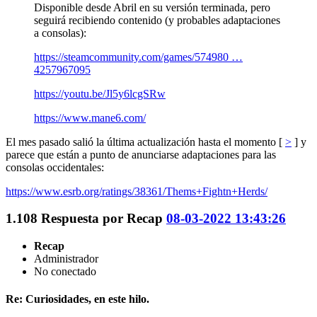
Disponible desde Abril en su versión terminada, pero
seguirá recibiendo contenido (y probables adaptaciones
a consolas):
https://steamcommunity.com/games/574980 …
4257967095
https://youtu.be/Jl5y6lcgSRw
https://www.mane6.com/
El mes pasado salió la última actualización hasta el momento [
>
] y
parece que están a punto de anunciarse adaptaciones para las
consolas occidentales:
https://www.esrb.org/ratings/38361/Thems+Fightn+Herds/
1.108
Respuesta por
Recap
08-03-2022 13:43:26
Recap
Administrador
No conectado
Re: Curiosidades, en este hilo.