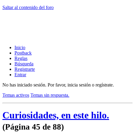
Saltar al contenido del foro
Inicio
Postback
Reglas
Búsqueda
Registrarte
Entrar
No has iniciado sesión.
Por favor, inicia sesión o regístrate.
Temas activos
Temas sin respuesta.
Curiosidades, en este hilo.
(Página 45 de 88)