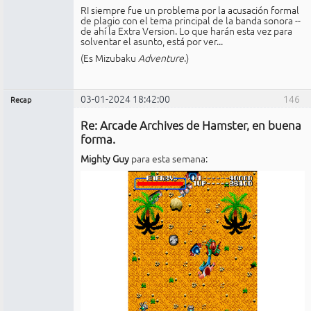
RI siempre fue un problema por la acusación formal
de plagio con el tema principal de la banda sonora --
de ahí la Extra Version. Lo que harán esta vez para
solventar el asunto, está por ver...
(Es Mizubaku
Adventure
.)
03-01-2024 18:42:00
146
Recap
Administrador
Re: Arcade Archives de Hamster, en buena
No
conectado
forma.
Mighty Guy
para esta semana: