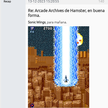
13-12-2023 15:20:55
140
Recap
Administrador
Re: Arcade Archives de Hamster, en buena
No
conectado
forma.
Sonic Wings
, para mañana.