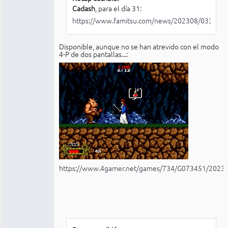
Cadash
, para el día 31:
https://www.famitsu.com/news/202308/0331115
Disponible, aunque no se han atrevido con el modo
4-P de dos pantallas...:
https://www.4gamer.net/games/734/G073451/2023