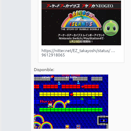
https://nitter.net/EZ_takayoshi/status/ …
9612918065
Disponible: