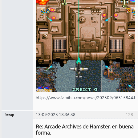
https://www.famitsu.com/news/202309/06315844.h
13-09-2023 18:36:38
128
Recap
Administrador
Re: Arcade Archives de Hamster, en buena
No
conectado
forma.