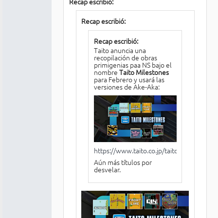
Recap escribió:
Recap escribió:
Recap escribió:
Taito anuncia una
recopilación de obras
primigenias paa NS bajo el
nombre
Taito Milestones
para Febrero y usará las
versiones de Ake-Aka:
https://www.taito.co.jp/taitomilestones
Aún más títulos por
desvelar.