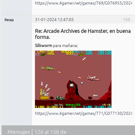
https://www.4gamer.net/games/769/G076955/2024
31-01-2024 12:47:05
150
Recap
Administrador
Re: Arcade Archives de Hamster, en buena
No
conectado
forma.
Silkworm
para mañana:
https://www.4gamer.net/games/771/G077130/2024
Mensajes [ 126 al 150 de