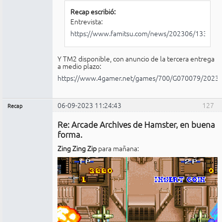
Recap escribió:
Entrevista:
https://www.famitsu.com/news/202306/1330505
Y TM2 disponible, con anuncio de la tercera entrega
a medio plazo:
https://www.4gamer.net/games/700/G070079/2023
06-09-2023 11:24:43
127
Recap
Administrador
Re: Arcade Archives de Hamster, en buena
No
conectado
forma.
Zing Zing Zip
para mañana: