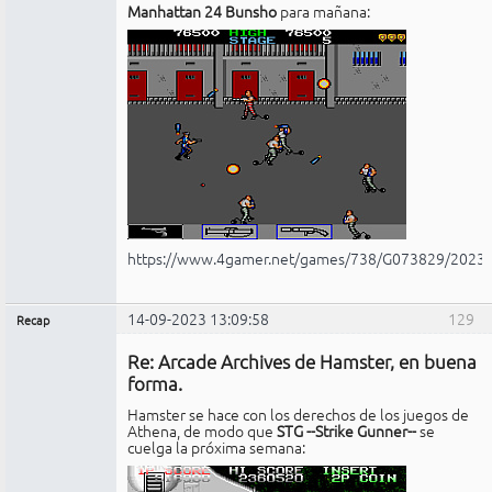
Manhattan 24 Bunsho
para mañana:
https://www.4gamer.net/games/738/G073829/2023
14-09-2023 13:09:58
129
Recap
Administrador
Re: Arcade Archives de Hamster, en buena
No
conectado
forma.
Hamster se hace con los derechos de los juegos de
Athena, de modo que
STG --Strike Gunner--
se
cuelga la próxima semana: