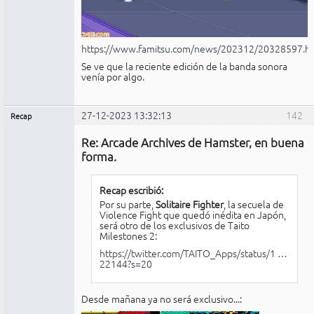
https://www.famitsu.com/news/202312/20328597.h
Se ve que la reciente edición de la banda sonora
venía por algo.
27-12-2023 13:32:13
142
Recap
Administrador
Re: Arcade Archives de Hamster, en buena
No
conectado
forma.
Recap escribió:
Por su parte,
Solitaire Fighter
, la secuela de
Violence Fight que quedó inédita en Japón,
será otro de los exclusivos de Taito
Milestones 2:
https://twitter.com/TAITO_Apps/status/1 …
22144?s=20
Desde mañana ya no será exclusivo...: