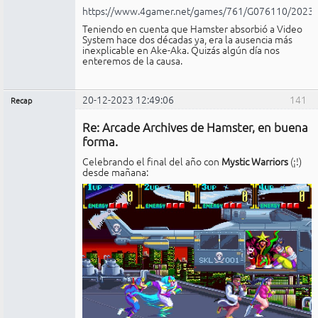
https://www.4gamer.net/games/761/G076110/2023
Teniendo en cuenta que Hamster absorbió a Video
System hace dos décadas ya, era la ausencia más
inexplicable en Ake-Aka. Quizás algún día nos
enteremos de la causa.
20-12-2023 12:49:06
141
Recap
Administrador
Re: Arcade Archives de Hamster, en buena
No
conectado
forma.
Celebrando el final del año con
Mystic Warriors
(¡!)
desde mañana: