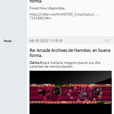
forma.
Finest Hour disponible.
https://nitter.net/HAMSTER_Corp/status/ …
75428863#m
04-10-2023 11:19:19
133
Recap
Administrador
Re: Arcade Archives de Hamster, en buena
No
conectado
forma.
Darius II
para mañana, imagino que en sus dos
variantes de monitorización: