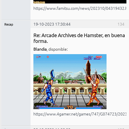
https://www.famitsu.com/news/202310/04319432.h
19-10-2023 17:30:44
134
Recap
Administrador
Re: Arcade Archives de Hamster, en buena
No
conectado
forma.
Blandia
, disponible:
https://www.4gamer.net/games/747/G074723/2023