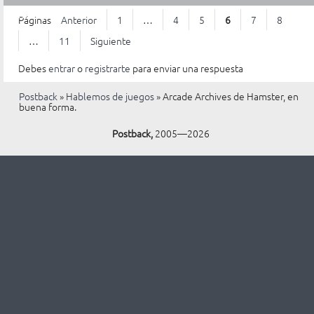
268 ]
Páginas
Anterior
1
…
4
5
6
7
8
…
11
Siguiente
Debes
entrar
o
registrarte
para enviar una respuesta
Postback
»
Hablemos de juegos
»
Arcade Archives de Hamster, en
buena forma.
Postback,
2005—2026