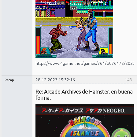
https://www.4gamer.net/games/764/G076472/2023
28-12-2023 15:32:16
143
Recap
Administrador
Re: Arcade Archives de Hamster, en buena
No
conectado
forma.