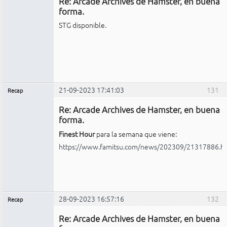
Re: Arcade Archives de Hamster, en buena
No
conectado
forma.
STG disponible.
21-09-2023 17:41:03
131
Recap
Administrador
Re: Arcade Archives de Hamster, en buena
No
conectado
forma.
Finest Hour
para la semana que viene:
https://www.famitsu.com/news/202309/21317886.h
28-09-2023 16:57:16
132
Recap
Administrador
Re: Arcade Archives de Hamster, en buena
No
conectado