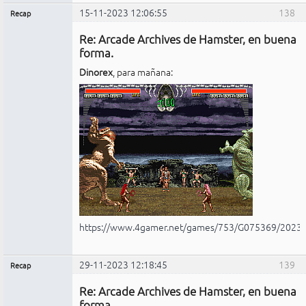
15-11-2023 12:06:55
138
Recap
Administrador
Re: Arcade Archives de Hamster, en buena
No
conectado
forma.
Dinorex
, para mañana:
https://www.4gamer.net/games/753/G075369/2023
29-11-2023 12:18:45
139
Recap
Administrador
Re: Arcade Archives de Hamster, en buena
No
conectado
forma.