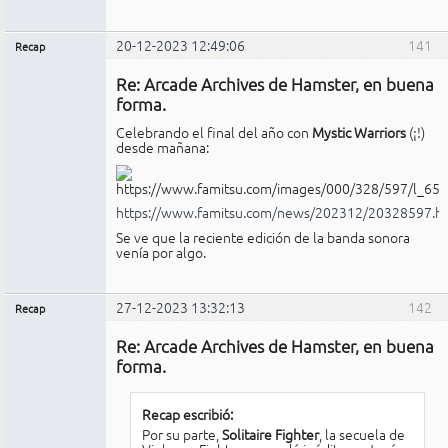
20-12-2023 12:49:06
141
Recap
Administrador
Re: Arcade Archives de Hamster, en buena
No
conectado
forma.
Celebrando el final del año con
Mystic Warriors
(¡!)
desde mañana:
https://www.famitsu.com/news/202312/20328597.h
Se ve que la reciente edición de la banda sonora
venía por algo.
27-12-2023 13:32:13
142
Recap
Administrador
Re: Arcade Archives de Hamster, en buena
No
conectado
forma.
Recap escribió:
Por su parte,
Solitaire Fighter
, la secuela de