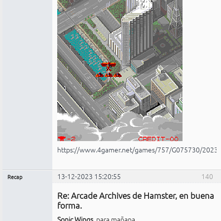
https://www.4gamer.net/games/757/G075730/2023
13-12-2023 15:20:55
140
Recap
Administrador
Re: Arcade Archives de Hamster, en buena
No
conectado
forma.
Sonic Wings
, para mañana.