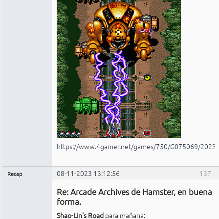
https://www.4gamer.net/games/750/G075069/2023
08-11-2023 13:12:56
137
Recap
Administrador
Re: Arcade Archives de Hamster, en buena
No
conectado
forma.
Shao-Lin's Road
para mañana: