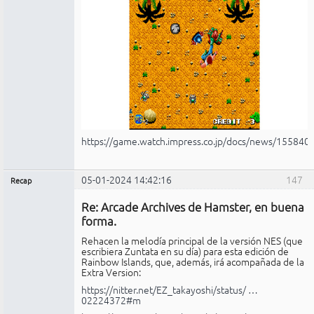
https://game.watch.impress.co.jp/docs/news/155840
05-01-2024 14:42:16
147
Recap
Administrador
Re: Arcade Archives de Hamster, en buena
No
conectado
forma.
Rehacen la melodía principal de la versión NES (que
escribiera Zuntata en su día) para esta edición de
Rainbow Islands, que, además, irá acompañada de la
Extra Version:
https://nitter.net/EZ_takayoshi/status/ …
02224372#m