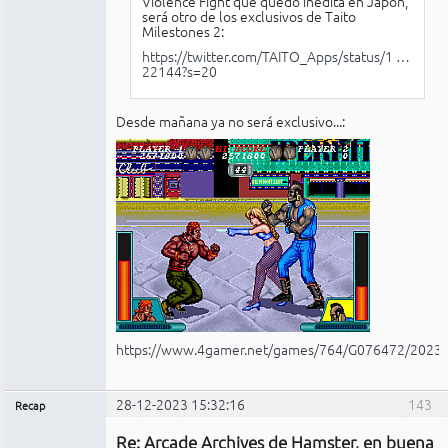
Violence Fight que quedó inédita en Japón,
será otro de los exclusivos de Taito
Milestones 2:
https://twitter.com/TAITO_Apps/status/1 …
22144?s=20
Desde mañana ya no será exclusivo...:
https://www.4gamer.net/games/764/G076472/2023
28-12-2023 15:32:16
143
Recap
Administrador
Re: Arcade Archives de Hamster, en buena
No