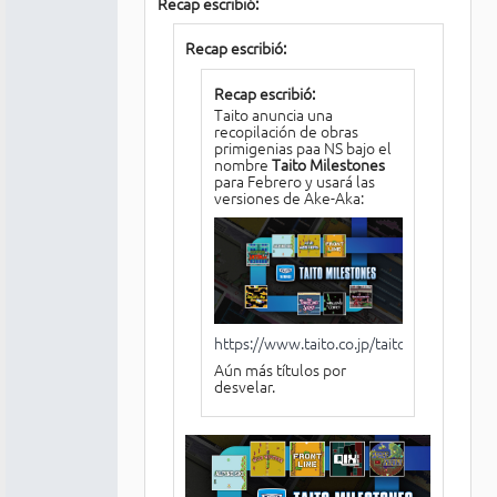
Recap escribió:
Recap escribió:
Recap escribió:
Taito anuncia una
recopilación de obras
primigenias paa NS bajo el
nombre
Taito Milestones
para Febrero y usará las
versiones de Ake-Aka:
https://www.taito.co.jp/taitomilestones
Aún más títulos por
desvelar.