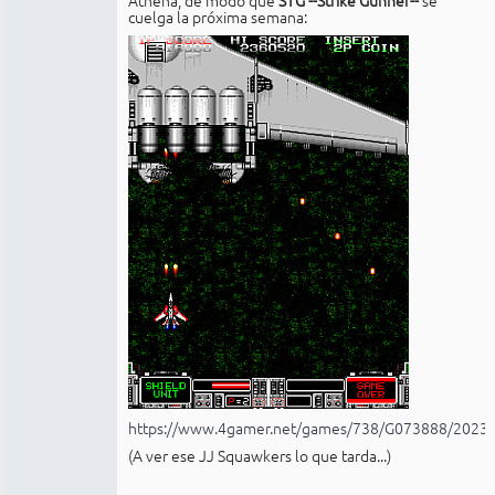
cuelga la próxima semana:
https://www.4gamer.net/games/738/G073888/2023
(A ver ese JJ Squawkers lo que tarda...)