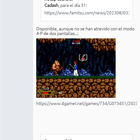
Cadash
, para el día 31:
https://www.famitsu.com/news/202308/0331115
Disponible, aunque no se han atrevido con el modo
4-P de dos pantallas...:
https://www.4gamer.net/games/734/G073451/2023