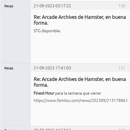
21-09-2023 03:17:22
130
Recap
Administrador
Re: Arcade Archives de Hamster, en buena
No
conectado
forma.
STG disponible.
21-09-2023 17:41:03
131
Recap
Administrador
Re: Arcade Archives de Hamster, en buena
No
conectado
forma.
Finest Hour
para la semana que viene:
https://www.famitsu.com/news/202309/21317886.h
28-09-2023 16:57:16
132