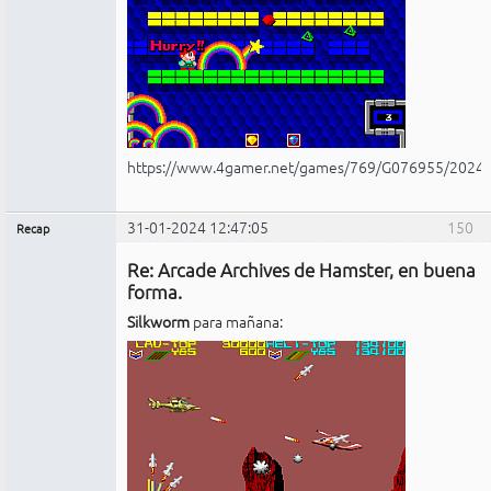
https://www.4gamer.net/games/769/G076955/2024
31-01-2024 12:47:05
150
Recap
Administrador
Re: Arcade Archives de Hamster, en buena
No
conectado
forma.
Silkworm
para mañana: