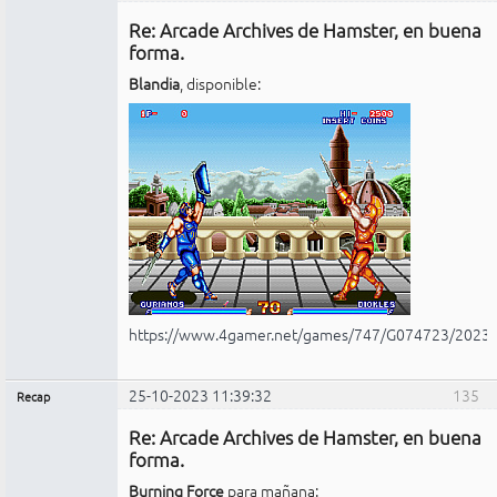
Administrador
Re: Arcade Archives de Hamster, en buena
No
conectado
forma.
Blandia
, disponible:
https://www.4gamer.net/games/747/G074723/2023
25-10-2023 11:39:32
135
Recap
Administrador
Re: Arcade Archives de Hamster, en buena
No
conectado
forma.
Burning Force
para mañana: