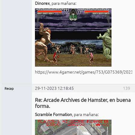
Dinorex
, para mañana:
https://www.4gamer.net/games/753/G075369/2023
29-11-2023 12:18:45
139
Recap
Administrador
Re: Arcade Archives de Hamster, en buena
No
conectado
forma.
Scramble Formation
, para mañana: