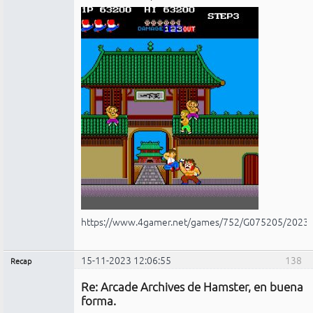
https://www.4gamer.net/games/752/G075205/2023
15-11-2023 12:06:55
138
Recap
Administrador
Re: Arcade Archives de Hamster, en buena
No
conectado
forma.