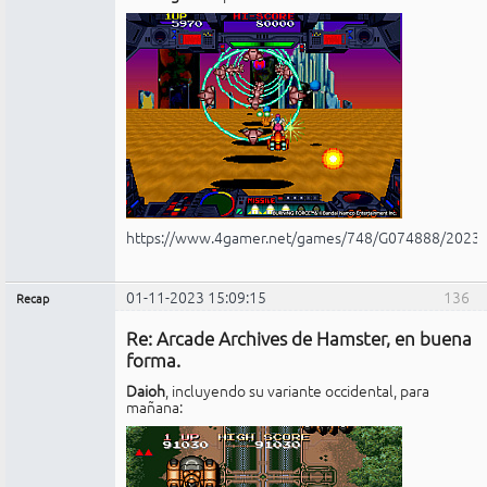
https://www.4gamer.net/games/748/G074888/2023
01-11-2023 15:09:15
136
Recap
Administrador
Re: Arcade Archives de Hamster, en buena
No
conectado
forma.
Daioh
, incluyendo su variante occidental, para
mañana: