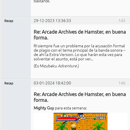
bastante.
29-12-2023 13:36:33
145
Recap
Administrador
Re: Arcade Archives de Hamster, en buena
No
conectado
forma.
RI siempre fue un problema por la acusación formal
de plagio con el tema principal de la banda sonora --
de ahí la Extra Version. Lo que harán esta vez para
solventar el asunto, está por ver...
(Es Mizubaku
Adventure
.)
03-01-2024 18:42:00
146
Recap
Administrador
Re: Arcade Archives de Hamster, en buena
No
conectado
forma.
Mighty Guy
para esta semana: