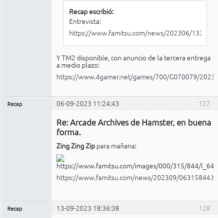
Recap escribió:
Entrevista:
https://www.famitsu.com/news/202306/1330505
Y TM2 disponible, con anuncio de la tercera entrega
a medio plazo:
https://www.4gamer.net/games/700/G070079/2023
06-09-2023 11:24:43
127
Recap
Administrador
Re: Arcade Archives de Hamster, en buena
No
conectado
forma.
Zing Zing Zip
para mañana:
https://www.famitsu.com/news/202309/06315844.h
13-09-2023 18:36:38
128
Recap
Administrador