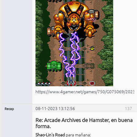
https://www.4gamer.net/games/750/G075069/2023
08-11-2023 13:12:56
137
Recap
Administrador
Re: Arcade Archives de Hamster, en buena
No
conectado
forma.
Shao-Lin's Road
para mañana: