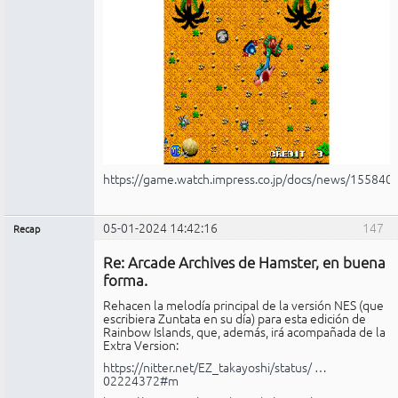
https://game.watch.impress.co.jp/docs/news/155840
05-01-2024 14:42:16
147
Recap
Administrador
Re: Arcade Archives de Hamster, en buena
No
conectado
forma.
Rehacen la melodía principal de la versión NES (que
escribiera Zuntata en su día) para esta edición de
Rainbow Islands, que, además, irá acompañada de la
Extra Version:
https://nitter.net/EZ_takayoshi/status/ …
02224372#m