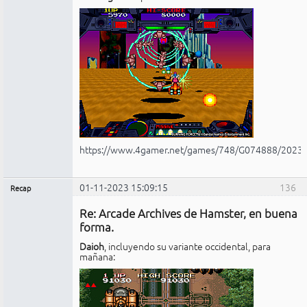
https://www.4gamer.net/games/748/G074888/2023
01-11-2023 15:09:15
136
Recap
Administrador
Re: Arcade Archives de Hamster, en buena
No
conectado
forma.
Daioh
, incluyendo su variante occidental, para
mañana: