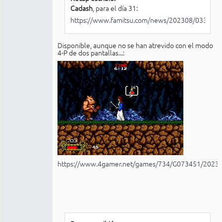
Cadash
, para el día 31:
https://www.famitsu.com/news/202308/0331115
Disponible, aunque no se han atrevido con el modo
4-P de dos pantallas...:
https://www.4gamer.net/games/734/G073451/2023