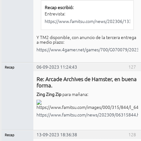
Recap escribió:
Entrevista:
https://www.famitsu.com/news/202306/1330505
Y TM2 disponible, con anuncio de la tercera entrega
a medio plazo:
https://www.4gamer.net/games/700/G070079/2023
06-09-2023 11:24:43
127
Recap
Administrador
Re: Arcade Archives de Hamster, en buena
No
conectado
forma.
Zing Zing Zip
para mañana:
https://www.famitsu.com/news/202309/06315844.h
13-09-2023 18:36:38
128
Recap
Administrador