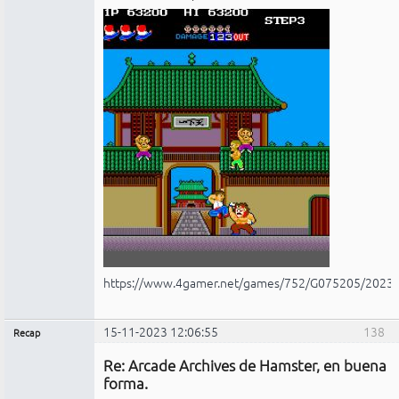
https://www.4gamer.net/games/752/G075205/2023
15-11-2023 12:06:55
138
Recap
Administrador
Re: Arcade Archives de Hamster, en buena
No
conectado
forma.