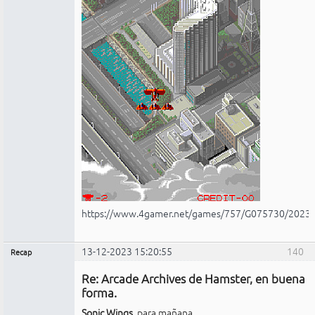
https://www.4gamer.net/games/757/G075730/2023
13-12-2023 15:20:55
140
Recap
Administrador
Re: Arcade Archives de Hamster, en buena
No
conectado
forma.
Sonic Wings
, para mañana.