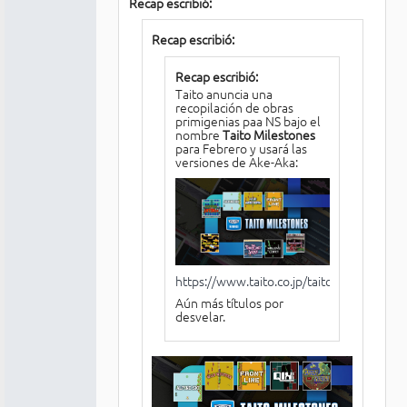
Recap escribió:
Recap escribió:
Recap escribió:
Taito anuncia una
recopilación de obras
primigenias paa NS bajo el
nombre
Taito Milestones
para Febrero y usará las
versiones de Ake-Aka:
https://www.taito.co.jp/taitomilestones
Aún más títulos por
desvelar.