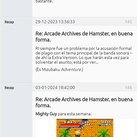
bastante.
29-12-2023 13:36:33
145
Recap
Administrador
Re: Arcade Archives de Hamster, en buena
No
conectado
forma.
RI siempre fue un problema por la acusación formal
de plagio con el tema principal de la banda sonora --
de ahí la Extra Version. Lo que harán esta vez para
solventar el asunto, está por ver...
(Es Mizubaku
Adventure
.)
03-01-2024 18:42:00
146
Recap
Administrador
Re: Arcade Archives de Hamster, en buena
No
conectado
forma.
Mighty Guy
para esta semana: