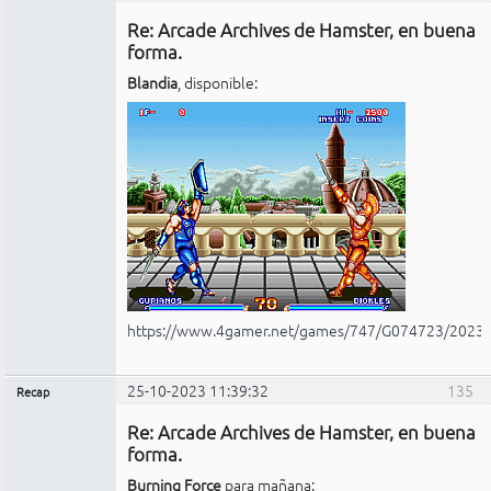
Administrador
Re: Arcade Archives de Hamster, en buena
No
conectado
forma.
Blandia
, disponible:
https://www.4gamer.net/games/747/G074723/2023
25-10-2023 11:39:32
135
Recap
Administrador
Re: Arcade Archives de Hamster, en buena
No
conectado
forma.
Burning Force
para mañana: