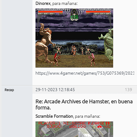
Dinorex
, para mañana:
https://www.4gamer.net/games/753/G075369/2023
29-11-2023 12:18:45
139
Recap
Administrador
Re: Arcade Archives de Hamster, en buena
No
conectado
forma.
Scramble Formation
, para mañana: