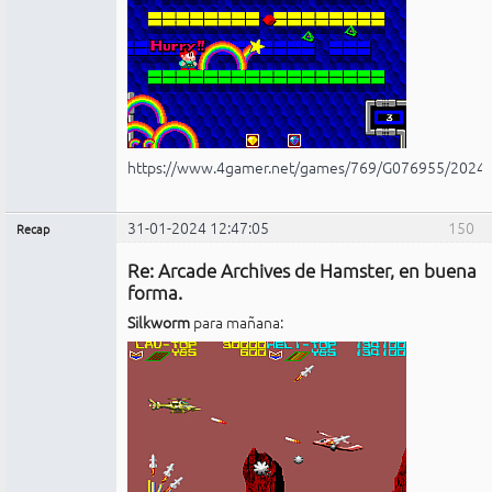
https://www.4gamer.net/games/769/G076955/2024
31-01-2024 12:47:05
150
Recap
Administrador
Re: Arcade Archives de Hamster, en buena
No
conectado
forma.
Silkworm
para mañana: