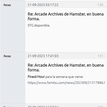
21-09-2023 03:17:22
130
Recap
Administrador
Re: Arcade Archives de Hamster, en buena
No
conectado
forma.
STG disponible.
21-09-2023 17:41:03
131
Recap
Administrador
Re: Arcade Archives de Hamster, en buena
No
conectado
forma.
Finest Hour
para la semana que viene:
https://www.famitsu.com/news/202309/21317886.h
28-09-2023 16:57:16
132