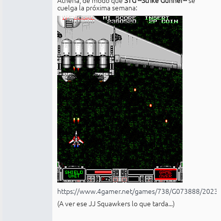
cuelga la próxima semana:
https://www.4gamer.net/games/738/G073888/2023
(A ver ese JJ Squawkers lo que tarda...)