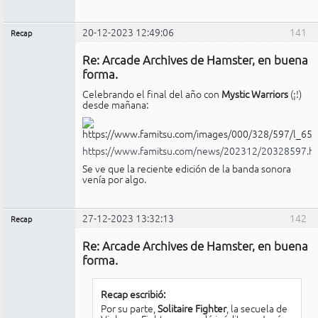
20-12-2023 12:49:06
141
Recap
Administrador
Re: Arcade Archives de Hamster, en buena
No
conectado
forma.
Celebrando el final del año con
Mystic Warriors
(¡!)
desde mañana:
https://www.famitsu.com/news/202312/20328597.h
Se ve que la reciente edición de la banda sonora
venía por algo.
27-12-2023 13:32:13
142
Recap
Administrador
Re: Arcade Archives de Hamster, en buena
No
conectado
forma.
Recap escribió:
Por su parte,
Solitaire Fighter
, la secuela de