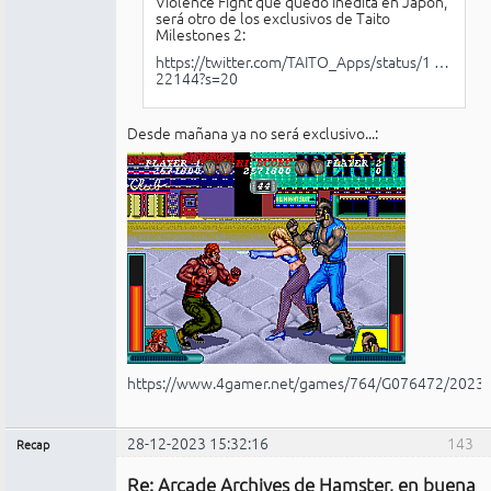
Violence Fight que quedó inédita en Japón,
será otro de los exclusivos de Taito
Milestones 2:
https://twitter.com/TAITO_Apps/status/1 …
22144?s=20
Desde mañana ya no será exclusivo...:
https://www.4gamer.net/games/764/G076472/2023
28-12-2023 15:32:16
143
Recap
Administrador
Re: Arcade Archives de Hamster, en buena
No