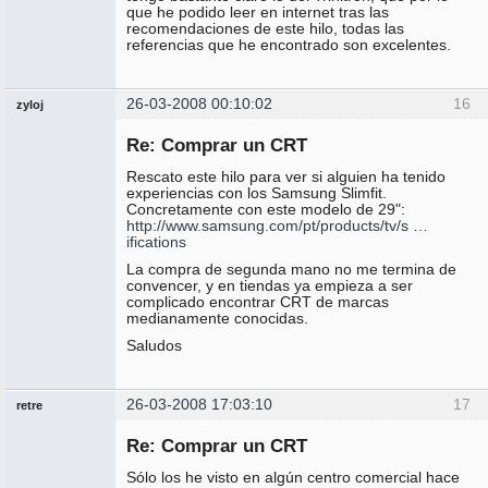
que he podido leer en internet tras las
recomendaciones de este hilo, todas las
referencias que he encontrado son excelentes.
26-03-2008 00:10:02
16
zyloj
Miembro
Re: Comprar un CRT
No
conectado
Rescato este hilo para ver si alguien ha tenido
experiencias con los Samsung Slimfit.
Concretamente con este modelo de 29":
http://www.samsung.com/pt/products/tv/s …
ifications
La compra de segunda mano no me termina de
convencer, y en tiendas ya empieza a ser
complicado encontrar CRT de marcas
medianamente conocidas.
Saludos
26-03-2008 17:03:10
17
retre
Miembro
Re: Comprar un CRT
No
conectado
Sólo los he visto en algún centro comercial hace