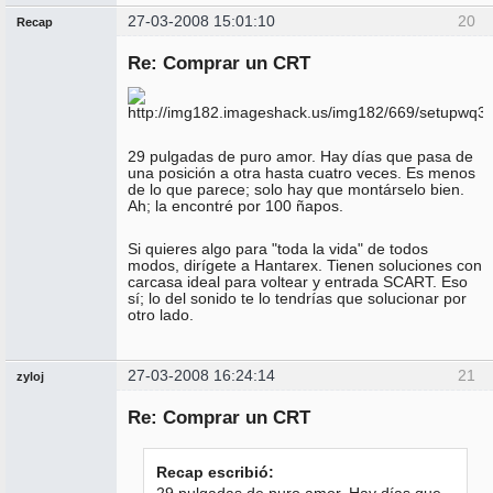
27-03-2008 15:01:10
20
Recap
Administrador
Re: Comprar un CRT
Conectado
29 pulgadas de puro amor. Hay días que pasa de
una posición a otra hasta cuatro veces. Es menos
de lo que parece; solo hay que montárselo bien.
Ah; la encontré por 100 ñapos.
Si quieres algo para "toda la vida" de todos
modos, dirígete a Hantarex. Tienen soluciones con
carcasa ideal para voltear y entrada SCART. Eso
sí; lo del sonido te lo tendrías que solucionar por
otro lado.
27-03-2008 16:24:14
21
zyloj
Miembro
Re: Comprar un CRT
No
conectado
Recap escribió: