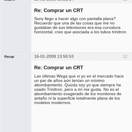
Expulsado
Re: Comprar un CRT
No
conectado
Sony llego a hacer algo con pantalla plana?
Recuerdo que una de las cosas que me no
gustaban de sus televisores era esa curvatura
horizontal, creo que asociada a los tubos trinitron.
16-01-2008 13:50:53
12
Recap
Administrador
Re: Comprar un CRT
Conectado
Las últimas Wega que vi yo en el mercado hace
un par de años aún tenían un mínimo
abombamiento. Quizás soy yo que siempre he
usado Trinitron, pero a mí me gusta. No es el
abombamiento exagerado de los monitores de
antaño ni la superficie totalmente plana de los
modelos modernos.
.