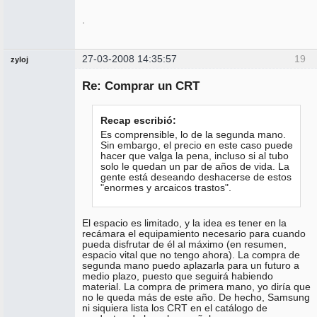
.
27-03-2008 14:35:57
19
zyloj
Miembro
Re: Comprar un CRT
No
conectado
Recap escribió:
Es comprensible, lo de la segunda mano.
Sin embargo, el precio en este caso puede
hacer que valga la pena, incluso si al tubo
solo le quedan un par de años de vida. La
gente está deseando deshacerse de estos
"enormes y arcaicos trastos".
El espacio es limitado, y la idea es tener en la
recámara el equipamiento necesario para cuando
pueda disfrutar de él al máximo (en resumen,
espacio vital que no tengo ahora). La compra de
segunda mano puedo aplazarla para un futuro a
medio plazo, puesto que seguirá habiendo
material. La compra de primera mano, yo diría que
no le queda más de este año. De hecho, Samsung
ni siquiera lista los CRT en el catálogo de