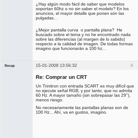
¿Hay algún modo fácil de saber que modelos
soportan 60hz o no sin saber el modelo? En los
anuncios, el mayor detalle que ponen són las
pulgadas...
¿Mejor pantalla curva o pantalla plana? He
buscado sobre el tema y no he encontrado nada
sobre las diferencias (al margen de lo sabido)
respecto a la calidad de imagen. De todas formas
imagino que funcionarán a 100 hz...
15-01-2008 13:56:32
8
Recap
Administrador
Re: Comprar un CRT
Conectado
Un Trinitron con entrada SCART es muy difícil que
no ejecute señal RGB, y por tanto, que no admita
60 Hz. A mayor tamaño (sin sobrepasar las 29''),
menos riesgo.
No necesariamente las pantallas planas son de
100 Hz... Ahí, va en gustos, imagino.