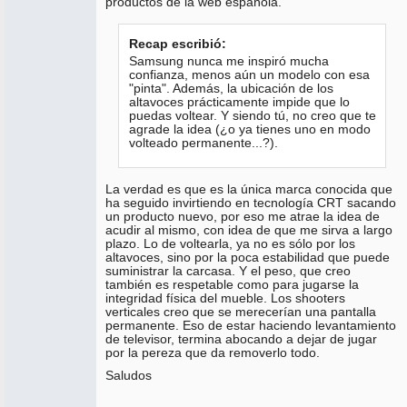
productos de la web española.
Recap escribió:
Samsung nunca me inspiró mucha
confianza, menos aún un modelo con esa
"pinta". Además, la ubicación de los
altavoces prácticamente impide que lo
puedas voltear. Y siendo tú, no creo que te
agrade la idea (¿o ya tienes uno en modo
volteado permanente...?).
La verdad es que es la única marca conocida que
ha seguido invirtiendo en tecnología CRT sacando
un producto nuevo, por eso me atrae la idea de
acudir al mismo, con idea de que me sirva a largo
plazo. Lo de voltearla, ya no es sólo por los
altavoces, sino por la poca estabilidad que puede
suministrar la carcasa. Y el peso, que creo
también es respetable como para jugarse la
integridad física del mueble. Los shooters
verticales creo que se merecerían una pantalla
permanente. Eso de estar haciendo levantamiento
de televisor, termina abocando a dejar de jugar
por la pereza que da removerlo todo.
Saludos