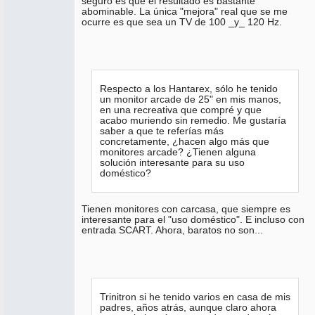
seguro es que el resultado es bastante
abominable. La única "mejora" real que se me
ocurre es que sea un TV de 100 _y_ 120 Hz.
Respecto a los Hantarex, sólo he tenido
un monitor arcade de 25" en mis manos,
en una recreativa que compré y que
acabo muriendo sin remedio. Me gustaría
saber a que te referías más
concretamente, ¿hacen algo más que
monitores arcade? ¿Tienen alguna
solución interesante para su uso
doméstico?
Tienen monitores con carcasa, que siempre es
interesante para el "uso doméstico". E incluso con
entrada SCART. Ahora, baratos no son...
Trinitron si he tenido varios en casa de mis
padres, años atrás, aunque claro ahora