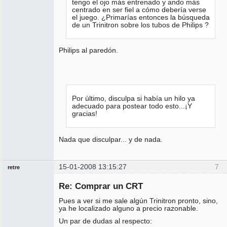
tengo el ojo más entrenado y ando más
centrado en ser fiel a cómo debería verse
el juego. ¿Primarías entonces la búsqueda
de un Trinitron sobre los tubos de Philips ?
Philips al paredón.
Por último, disculpa si había un hilo ya
adecuado para postear todo esto...¡Y
gracias!
Nada que disculpar... y de nada.
15-01-2008 13:15:27
7
retre
Miembro
Re: Comprar un CRT
No
conectado
Pues a ver si me sale algún Trinitron pronto, sino,
ya he localizado alguno a precio razonable.
Un par de dudas al respecto: