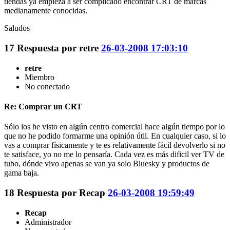
tiendas ya empieza a ser complicado encontrar CRT de marcas
medianamente conocidas.
Saludos
17
Respuesta por
retre
26-03-2008 17:03:10
retre
Miembro
No conectado
Re: Comprar un CRT
Sólo los he visto en algún centro comercial hace algún tiempo por lo
que no he podido formarme una opinión útil. En cualquier caso, si lo
vas a comprar físicamente y te es relativamente fácil devolverlo si no
te satisface, yo no me lo pensaría. Cada vez es más dificil ver TV de
tubo, dónde vivo apenas se van ya solo Bluesky y productos de
gama baja.
18
Respuesta por
Recap
26-03-2008 19:59:49
Recap
Administrador