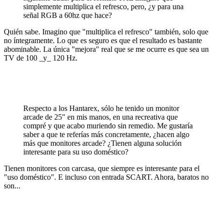
simplemente multiplica el refresco, pero, ¿y para una
señal RGB a 60hz que hace?
Quién sabe. Imagino que "multiplica el refresco" también, solo que
no íntegramente. Lo que es seguro es que el resultado es bastante
abominable. La única "mejora" real que se me ocurre es que sea un
TV de 100 _y_ 120 Hz.
Respecto a los Hantarex, sólo he tenido un monitor
arcade de 25" en mis manos, en una recreativa que
compré y que acabo muriendo sin remedio. Me gustaría
saber a que te referías más concretamente, ¿hacen algo
más que monitores arcade? ¿Tienen alguna solución
interesante para su uso doméstico?
Tienen monitores con carcasa, que siempre es interesante para el
"uso doméstico". E incluso con entrada SCART. Ahora, baratos no
son...