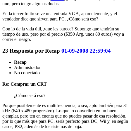
uno, pero tengo algunas dudas.
En la tercer fotito se ve una entrada VGA, aparentemente, y el
vendedor dice que sirven para PC. ¿Cómo será eso?
Con lo de la vida útil, ¿que les parece? Supongo que tendrán su
tiempo de uso, pero por el precio ($350 Arg, unos 80 euros) voy a
correr el riesgo.
23
Respuesta por
Recap
01-09-2008 22:59:04
Recap
Administrador
No conectado
Re: Comprar un CRT
¿Cómo será eso?
Porque posiblemente es multifrecuencia, o sea, apto también para 31
kHz (640 x 480 progresivo). Lo que lo convertiría en un buen
ejemplar, pero ten en cuenta que no puedes pasar de esa resolución,
por lo que más que para PC, sería perfecto para DC, Wii y, en según
casos, PS2, además de los sistemas de baja.