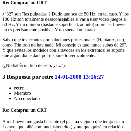
Re: Comprar un CRT
¿"32" son "las pulgadas"? Dudo que sea de 50 Hz, en tal caso. Y los
100 Hz son totalmente desaconsejables si vas a usar vídeo-juegos a
60 Hz. Y mi opinión (bastante superficial, admito) sobre las Loewe
no es precisamente positiva. Y no suena tan barato...
Salvo que te decantes por soluciones profesionales (Hantarex, etc),
como Trinitron no hay nada. Mi consejo es que nunca subas de 29''.
Y que evites los modelos con altavoces en los extremos; se supone
que algún día te dará por disponerlo verticalmente...
(¿No había un hilo de esto, ya...?).
3
Respuesta por
retre
14-01-2008 13:16:27
retre
Miembro
No conectado
Re: Comprar un CRT
A mi Loewe me gusta bastante (el plasma viejuno que tengo es un
Loewe, que pillé con muchísimo dto.) y aunque quizá en relación