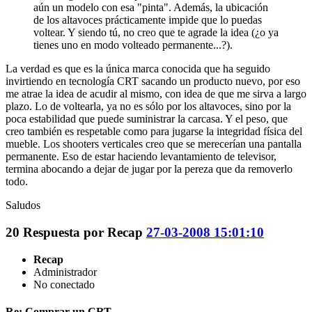
aún un modelo con esa "pinta". Además, la ubicación
de los altavoces prácticamente impide que lo puedas
voltear. Y siendo tú, no creo que te agrade la idea (¿o ya
tienes uno en modo volteado permanente...?).
La verdad es que es la única marca conocida que ha seguido
invirtiendo en tecnología CRT sacando un producto nuevo, por eso
me atrae la idea de acudir al mismo, con idea de que me sirva a largo
plazo. Lo de voltearla, ya no es sólo por los altavoces, sino por la
poca estabilidad que puede suministrar la carcasa. Y el peso, que
creo también es respetable como para jugarse la integridad física del
mueble. Los shooters verticales creo que se merecerían una pantalla
permanente. Eso de estar haciendo levantamiento de televisor,
termina abocando a dejar de jugar por la pereza que da removerlo
todo.
Saludos
20
Respuesta por
Recap
27-03-2008 15:01:10
Recap
Administrador
No conectado
Re: Comprar un CRT