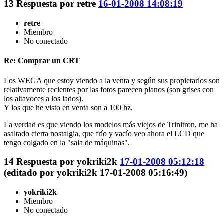
13
Respuesta por
retre
16-01-2008 14:08:19
retre
Miembro
No conectado
Re: Comprar un CRT
Los WEGA que estoy viendo a la venta y según sus propietarios son
relativamente recientes por las fotos parecen planos (son grises con
los altavoces a los lados).
Y los que he visto en venta son a 100 hz.
La verdad es que viendo los modelos más viejos de Trinitron, me ha
asaltado cierta nostalgia, que frío y vacío veo ahora el LCD que
tengo colgado en la "sala de máquinas".
14
Respuesta por
yokriki2k
17-01-2008 05:12:18
(editado por yokriki2k 17-01-2008 05:16:49)
yokriki2k
Miembro
No conectado