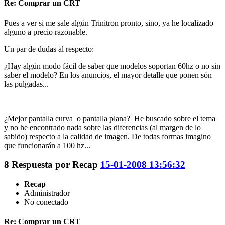
Re: Comprar un CRT
Pues a ver si me sale algún Trinitron pronto, sino, ya he localizado
alguno a precio razonable.
Un par de dudas al respecto:
¿Hay algún modo fácil de saber que modelos soportan 60hz o no sin
saber el modelo? En los anuncios, el mayor detalle que ponen són
las pulgadas...
¿Mejor pantalla curva o pantalla plana? He buscado sobre el tema
y no he encontrado nada sobre las diferencias (al margen de lo
sabido) respecto a la calidad de imagen. De todas formas imagino
que funcionarán a 100 hz...
8
Respuesta por
Recap
15-01-2008 13:56:32
Recap
Administrador
No conectado
Re: Comprar un CRT