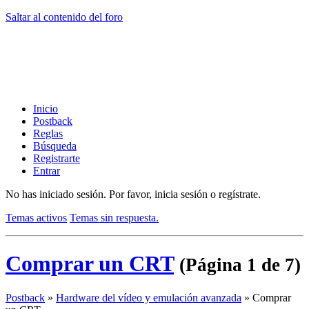
Saltar al contenido del foro
Inicio
Postback
Reglas
Búsqueda
Registrarte
Entrar
No has iniciado sesión.
Por favor, inicia sesión o regístrate.
Temas activos
Temas sin respuesta.
Comprar un CRT
(Página 1 de 7)
Postback
»
Hardware del vídeo y emulación avanzada
»
Comprar