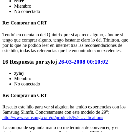
retre
Miembro
No conectado
Re: Comprar un CRT
Tendré en cuenta lo del Quintrix por si aparece alguno, aúnque si
tengo que comprar alguno, tengo bastante claro lo del Trinitron, que
por lo que he podido leer en internet tras las recomendaciones de
este hilo, todas las referencias que he encontrado son excelentes.
16
Respuesta por
zyloj
26-03-2008 00:10:02
zyloj
Miembro
No conectado
Re: Comprar un CRT
Rescato este hilo para ver si alguien ha tenido experiencias con los
Samsung Slimfit. Concretamente con este modelo de 29":
http://www.samsung.com/pt/products/tv/s … ifications
La compra de segunda mano no me termina de convencer, y en