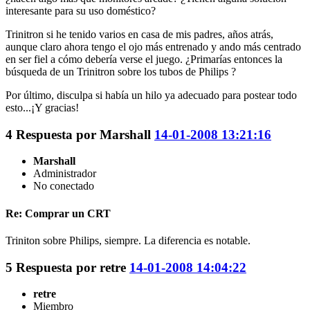
interesante para su uso doméstico?
Trinitron si he tenido varios en casa de mis padres, años atrás,
aunque claro ahora tengo el ojo más entrenado y ando más centrado
en ser fiel a cómo debería verse el juego. ¿Primarías entonces la
búsqueda de un Trinitron sobre los tubos de Philips ?
Por último, disculpa si había un hilo ya adecuado para postear todo
esto...¡Y gracias!
4
Respuesta por
Marshall
14-01-2008 13:21:16
Marshall
Administrador
No conectado
Re: Comprar un CRT
Triniton sobre Philips, siempre. La diferencia es notable.
5
Respuesta por
retre
14-01-2008 14:04:22
retre
Miembro