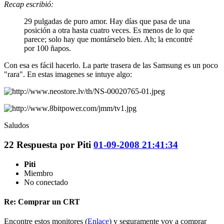
Recap escribió:
29 pulgadas de puro amor. Hay días que pasa de una
posición a otra hasta cuatro veces. Es menos de lo que
parece; solo hay que montárselo bien. Ah; la encontré
por 100 ñapos.
Con esa es fácil hacerlo. La parte trasera de las Samsung es un poco
"rara". En estas imagenes se intuye algo:
Saludos
22
Respuesta por
Piti
01-09-2008 21:41:34
Piti
Miembro
No conectado
Re: Comprar un CRT
Encontre estos monitores (
Enlace
) y seguramente voy a comprar