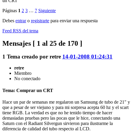
un CRT
Páginas
1
2
3
…
7
Siguiente
Debes
entrar
o
registrarte
para enviar una respuesta
Feed RSS del tema
Mensajes [ 1 al 25 de 170 ]
1
Tema creado por
retre
14-01-2008 01:24:31
retre
Miembro
No conectado
Tema: Comprar un CRT
Hace un par de semanas me regalaron un Samsung de tubo de 21" y
que a pesar de ser viejuno y para mi sorpresa acepta 60 hz y el scart
tiene RGB. La verdad es que no he tenido tiempo de hacer
demasiadas pruebas pero las pocas que le hice, conectando una
Saturn con el Radiant Silvergun sirvieron para ilustrarme la
diferencia de calidad del tubo respecto al LCD.