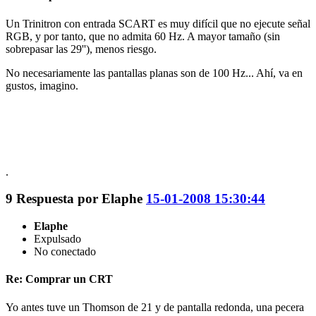
Un Trinitron con entrada SCART es muy difícil que no ejecute señal
RGB, y por tanto, que no admita 60 Hz. A mayor tamaño (sin
sobrepasar las 29''), menos riesgo.
No necesariamente las pantallas planas son de 100 Hz... Ahí, va en
gustos, imagino.
.
9
Respuesta por
Elaphe
15-01-2008 15:30:44
Elaphe
Expulsado
No conectado
Re: Comprar un CRT
Yo antes tuve un Thomson de 21 y de pantalla redonda, una pecera