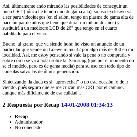
Así, últimamente ando mirando las posibilidades de conseguir un
buen CRT (núnca he tenido uno de gama alta), su uso exclusivo va
a ser para videojuegos (en el salón, tengo un plasma de gama alta de
hace un par de años que tiene que durar un millon de años) y
sustituirá a un mediocre LCD de 26" que tengo en el cuarto
habilitado para el vicio.
Bueno, al grano, que va siendo hora: he visto un anuncio de un
particular que vende un Loewe mimo 32 por algo más de 300 en mi
localidad. Así, me estoy pensando si vale la pena o no comprarla y
sobre cómo se va a notar sobre la Samsung (que por el momento no
se el modelo, pero es de gama media) para su uso con todo tipo de
consolas salvo las de última generación.
Sintetizando, la duda es si "aprovechar" o no esta ocasión, o de ir
viendo, pués seguro que se me cruzan más CRT por el camino,
aunque más dificilmente de esa calidad...
2
Respuesta por
Recap
14-01-2008 01:34:13
Recap
Administrador
No conectado