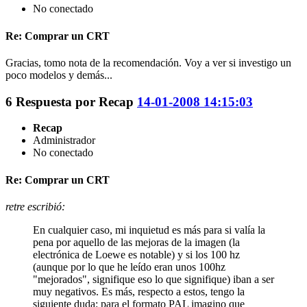
No conectado
Re: Comprar un CRT
Gracias, tomo nota de la recomendación. Voy a ver si investigo un
poco modelos y demás...
6
Respuesta por
Recap
14-01-2008 14:15:03
Recap
Administrador
No conectado
Re: Comprar un CRT
retre escribió:
En cualquier caso, mi inquietud es más para si valía la
pena por aquello de las mejoras de la imagen (la
electrónica de Loewe es notable) y si los 100 hz
(aunque por lo que he leído eran unos 100hz
"mejorados", signifique eso lo que signifique) iban a ser
muy negativos. Es más, respecto a estos, tengo la
siguiente duda: para el formato PAL imagino que