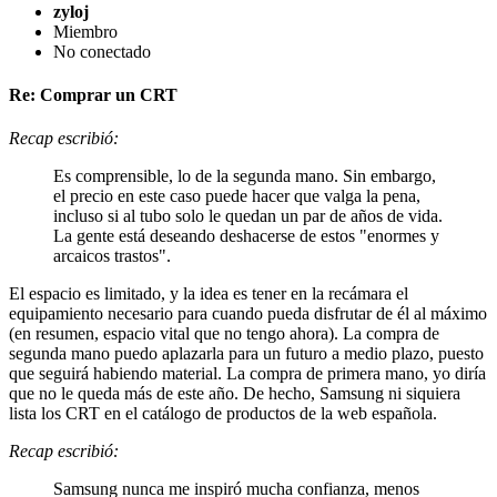
zyloj
Miembro
No conectado
Re: Comprar un CRT
Recap escribió:
Es comprensible, lo de la segunda mano. Sin embargo,
el precio en este caso puede hacer que valga la pena,
incluso si al tubo solo le quedan un par de años de vida.
La gente está deseando deshacerse de estos "enormes y
arcaicos trastos".
El espacio es limitado, y la idea es tener en la recámara el
equipamiento necesario para cuando pueda disfrutar de él al máximo
(en resumen, espacio vital que no tengo ahora). La compra de
segunda mano puedo aplazarla para un futuro a medio plazo, puesto
que seguirá habiendo material. La compra de primera mano, yo diría
que no le queda más de este año. De hecho, Samsung ni siquiera
lista los CRT en el catálogo de productos de la web española.
Recap escribió:
Samsung nunca me inspiró mucha confianza, menos