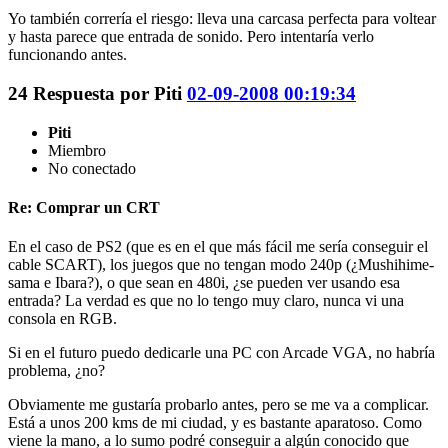
Yo también correría el riesgo: lleva una carcasa perfecta para voltear
y hasta parece que entrada de sonido. Pero intentaría verlo
funcionando antes.
24
Respuesta por
Piti
02-09-2008 00:19:34
Piti
Miembro
No conectado
Re: Comprar un CRT
En el caso de PS2 (que es en el que más fácil me sería conseguir el
cable SCART), los juegos que no tengan modo 240p (¿Mushihime-
sama e Ibara?), o que sean en 480i, ¿se pueden ver usando esa
entrada? La verdad es que no lo tengo muy claro, nunca vi una
consola en RGB.
Si en el futuro puedo dedicarle una PC con Arcade VGA, no habría
problema, ¿no?
Obviamente me gustaría probarlo antes, pero se me va a complicar.
Está a unos 200 kms de mi ciudad, y es bastante aparatoso. Como
viene la mano, a lo sumo podré conseguir a algún conocido que