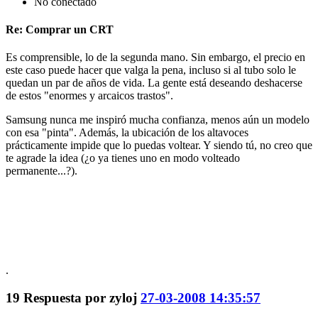
No conectado
Re: Comprar un CRT
Es comprensible, lo de la segunda mano. Sin embargo, el precio en
este caso puede hacer que valga la pena, incluso si al tubo solo le
quedan un par de años de vida. La gente está deseando deshacerse
de estos "enormes y arcaicos trastos".
Samsung nunca me inspiró mucha confianza, menos aún un modelo
con esa "pinta". Además, la ubicación de los altavoces
prácticamente impide que lo puedas voltear. Y siendo tú, no creo que
te agrade la idea (¿o ya tienes uno en modo volteado
permanente...?).
.
19
Respuesta por
zyloj
27-03-2008 14:35:57