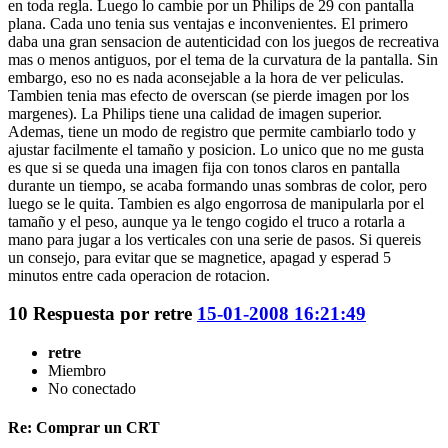
en toda regla. Luego lo cambie por un Philips de 29 con pantalla
plana. Cada uno tenia sus ventajas e inconvenientes. El primero
daba una gran sensacion de autenticidad con los juegos de recreativa
mas o menos antiguos, por el tema de la curvatura de la pantalla. Sin
embargo, eso no es nada aconsejable a la hora de ver peliculas.
Tambien tenia mas efecto de overscan (se pierde imagen por los
margenes). La Philips tiene una calidad de imagen superior.
Ademas, tiene un modo de registro que permite cambiarlo todo y
ajustar facilmente el tamaño y posicion. Lo unico que no me gusta
es que si se queda una imagen fija con tonos claros en pantalla
durante un tiempo, se acaba formando unas sombras de color, pero
luego se le quita. Tambien es algo engorrosa de manipularla por el
tamaño y el peso, aunque ya le tengo cogido el truco a rotarla a
mano para jugar a los verticales con una serie de pasos. Si quereis
un consejo, para evitar que se magnetice, apagad y esperad 5
minutos entre cada operacion de rotacion.
10
Respuesta por
retre
15-01-2008 16:21:49
retre
Miembro
No conectado
Re: Comprar un CRT