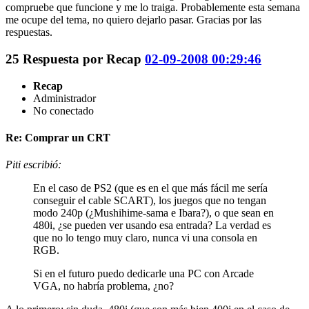
compruebe que funcione y me lo traiga. Probablemente esta semana
me ocupe del tema, no quiero dejarlo pasar. Gracias por las
respuestas.
25
Respuesta por
Recap
02-09-2008 00:29:46
Recap
Administrador
No conectado
Re: Comprar un CRT
Piti escribió:
En el caso de PS2 (que es en el que más fácil me sería
conseguir el cable SCART), los juegos que no tengan
modo 240p (¿Mushihime-sama e Ibara?), o que sean en
480i, ¿se pueden ver usando esa entrada? La verdad es
que no lo tengo muy claro, nunca vi una consola en
RGB.
Si en el futuro puedo dedicarle una PC con Arcade
VGA, no habría problema, ¿no?