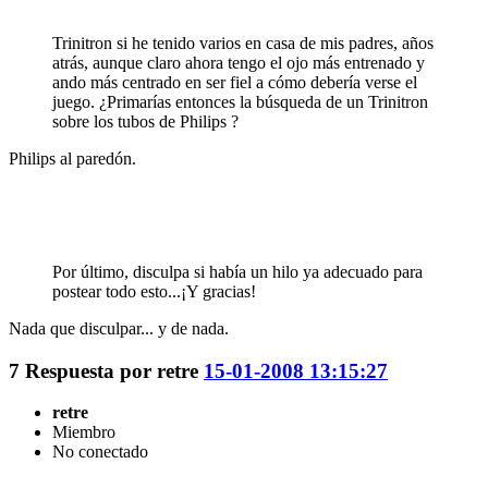
Trinitron si he tenido varios en casa de mis padres, años
atrás, aunque claro ahora tengo el ojo más entrenado y
ando más centrado en ser fiel a cómo debería verse el
juego. ¿Primarías entonces la búsqueda de un Trinitron
sobre los tubos de Philips ?
Philips al paredón.
Por último, disculpa si había un hilo ya adecuado para
postear todo esto...¡Y gracias!
Nada que disculpar... y de nada.
7
Respuesta por
retre
15-01-2008 13:15:27
retre
Miembro
No conectado