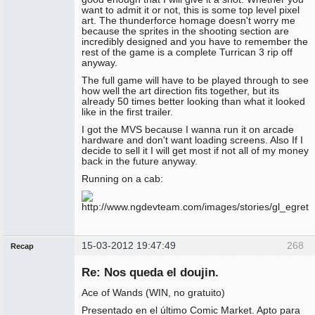
want to admit it or not, this is some top level pixel
art. The thunderforce homage doesn't worry me
because the sprites in the shooting section are
incredibly designed and you have to remember the
rest of the game is a complete Turrican 3 rip off
anyway.
The full game will have to be played through to see
how well the art direction fits together, but its
already 50 times better looking than what it looked
like in the first trailer.
I got the MVS because I wanna run it on arcade
hardware and don't want loading screens. Also If I
decide to sell it I will get most if not all of my money
back in the future anyway.
Running on a cab:
15-03-2012 19:47:49
268
Recap
Administrador
Re: Nos queda el doujin.
No
conectado
Ace of Wands (WIN, no gratuito)
Presentado en el último Comic Market. Apto para