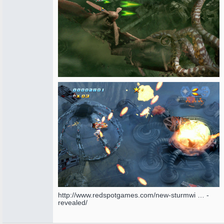
http://www.redspotgames.com/new-sturmwi … -
revealed/