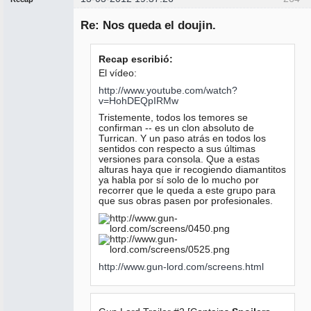
Administrador
Re: Nos queda el doujin.
No
conectado
Recap escribió:
El vídeo:
http://www.youtube.com/watch?
v=HohDEQpIRMw
Tristemente, todos los temores se
confirman -- es un clon absoluto de
Turrican. Y un paso atrás en todos los
sentidos con respecto a sus últimas
versiones para consola. Que a estas
alturas haya que ir recogiendo diamantitos
ya habla por sí solo de lo mucho por
recorrer que le queda a este grupo para
que sus obras pasen por profesionales.
http://www.gun-lord.com/screens.html