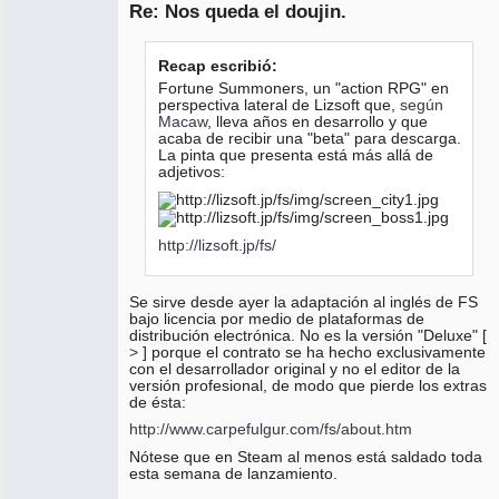
Re: Nos queda el doujin.
No
conectado
Recap escribió:
Fortune Summoners, un "action RPG" en
perspectiva lateral de Lizsoft que,
según
Macaw
, lleva años en desarrollo y que
acaba de recibir una "beta" para descarga.
La pinta que presenta está más allá de
adjetivos:
http://lizsoft.jp/fs/
Se sirve desde ayer la adaptación al inglés de FS
bajo licencia por medio de plataformas de
distribución electrónica. No es la versión "Deluxe" [
>
] porque el contrato se ha hecho exclusivamente
con el desarrollador original y no el editor de la
versión profesional, de modo que pierde los extras
de ésta:
http://www.carpefulgur.com/fs/about.htm
Nótese que en Steam al menos está saldado toda
esta semana de lanzamiento.