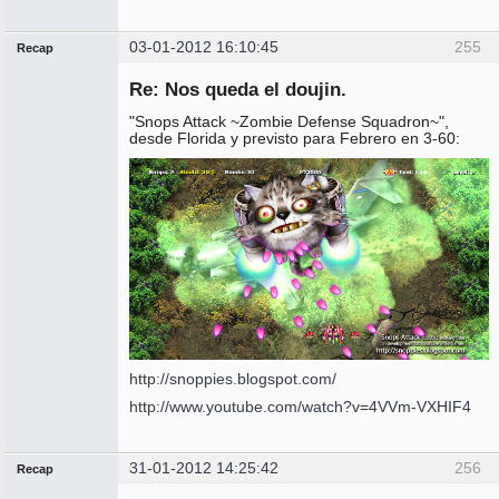
03-01-2012 16:10:45
255
Recap
Administrador
Re: Nos queda el doujin.
No
conectado
"Snops Attack ~Zombie Defense Squadron~",
desde Florida y previsto para Febrero en 3-60:
http://snoppies.blogspot.com/
http://www.youtube.com/watch?v=4VVm-VXHIF4
31-01-2012 14:25:42
256
Recap
Administrador