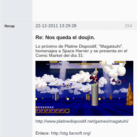
22-12-2011 13:29:28
254
Recap
Administrador
Re: Nos queda el doujin.
No
conectado
Lo próximo de Platine Dispositif, "Magatsuhi",
homenajea a Space Harrier y se presenta en el
Comic Market del día 31:
http://www.platinedispositif.net/games/magatuhi/
Enlace:
http://stg.liarsoft.org/