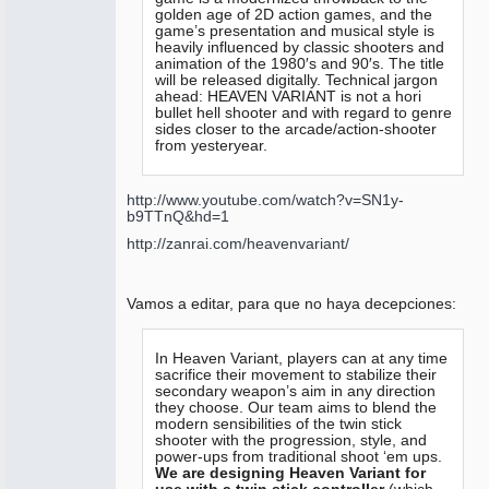
golden age of 2D action games, and the
game’s presentation and musical style is
heavily influenced by classic shooters and
animation of the 1980′s and 90′s. The title
will be released digitally. Technical jargon
ahead: HEAVEN VARIANT is not a hori
bullet hell shooter and with regard to genre
sides closer to the arcade/action-shooter
from yesteryear.
http://www.youtube.com/watch?v=SN1y-
b9TTnQ&hd=1
http://zanrai.com/heavenvariant/
Vamos a editar, para que no haya decepciones:
In Heaven Variant, players can at any time
sacrifice their movement to stabilize their
secondary weapon’s aim in any direction
they choose. Our team aims to blend the
modern sensibilities of the twin stick
shooter with the progression, style, and
power-ups from traditional shoot ‘em ups.
We are designing Heaven Variant for