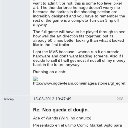
want to admit it or not, this is some top level pixel
art. The thunderforce homage doesn't worry me
because the sprites in the shooting section are
incredibly designed and you have to remember the
rest of the game is a complete Turrican 3 rip off
anyway.
The full game will have to be played through to see
how well the art direction fits together, but its
already 50 times better looking than what it looked
like in the first trailer.
I got the MVS because I wanna run it on arcade
hardware and don't want loading screens. Also If I
decide to sell it I will get most if not all of my money
back in the future anyway.
Running on a cab:
15-03-2012 19:47:49
268
Recap
Administrador
Re: Nos queda el doujin.
No
conectado
Ace of Wands (WIN, no gratuito)
Presentado en el último Comic Market. Apto para