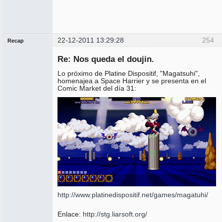
22-12-2011 13:29:28
254
Recap
Administrador
Re: Nos queda el doujin.
No
conectado
Lo próximo de Platine Dispositif, "Magatsuhi",
homenajea a Space Harrier y se presenta en el
Comic Market del día 31:
http://www.platinedispositif.net/games/magatuhi/
Enlace:
http://stg.liarsoft.org/