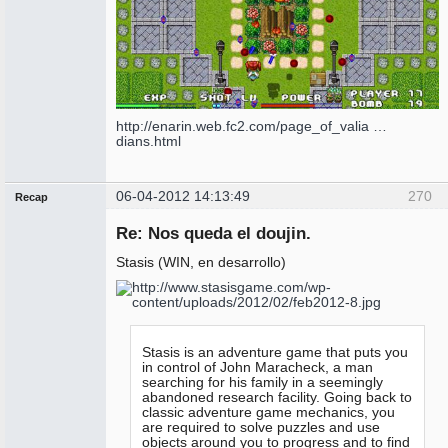
http://enarin.web.fc2.com/page_of_valia …
dians.html
06-04-2012 14:13:49
270
Recap
Administrador
Re: Nos queda el doujin.
No
conectado
Stasis (WIN, en desarrollo)
Stasis is an adventure game that puts you
in control of John Maracheck, a man
searching for his family in a seemingly
abandoned research facility. Going back to
classic adventure game mechanics, you
are required to solve puzzles and use
objects around you to progress and to find