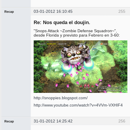
03-01-2012 16:10:45
255
Recap
Administrador
Re: Nos queda el doujin.
No
conectado
"Snops Attack ~Zombie Defense Squadron~",
desde Florida y previsto para Febrero en 3-60:
http://snoppies.blogspot.com/
http://www.youtube.com/watch?v=4VVm-VXHIF4
31-01-2012 14:25:42
256
Recap
Administrador