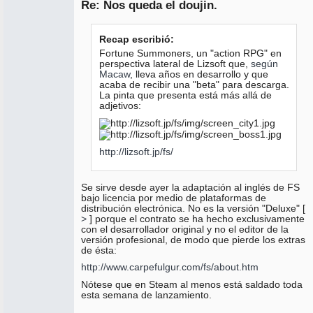
Re: Nos queda el doujin.
No
conectado
Recap escribió:
Fortune Summoners, un "action RPG" en
perspectiva lateral de Lizsoft que,
según
Macaw
, lleva años en desarrollo y que
acaba de recibir una "beta" para descarga.
La pinta que presenta está más allá de
adjetivos:
http://lizsoft.jp/fs/
Se sirve desde ayer la adaptación al inglés de FS
bajo licencia por medio de plataformas de
distribución electrónica. No es la versión "Deluxe" [
>
] porque el contrato se ha hecho exclusivamente
con el desarrollador original y no el editor de la
versión profesional, de modo que pierde los extras
de ésta:
http://www.carpefulgur.com/fs/about.htm
Nótese que en Steam al menos está saldado toda
esta semana de lanzamiento.