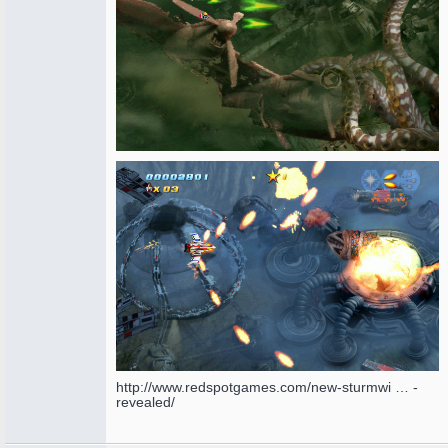
http://www.redspotgames.com/new-sturmwi … -
revealed/