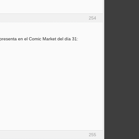
254
 presenta en el Comic Market del día 31:
255