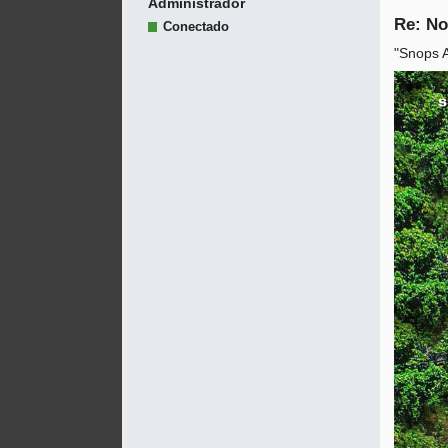
Administrador
Re: No
Conectado
"Snops A