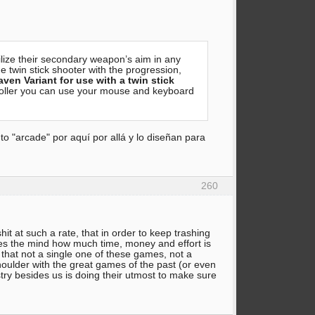
ilize their secondary weapon’s aim in any
e twin stick shooter with the progression,
en Variant for use with a twin stick
ntroller you can use your mouse and keyboard
to "arcade" por aquí por allá y lo diseñan para
260
it at such a rate, that in order to keep trashing
ggles the mind how much time, money and effort is
s that not a single one of these games, not a
 shoulder with the great games of the past (or even
ry besides us is doing their utmost to make sure