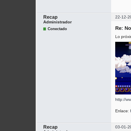
Recap
22-12-2
Administrador
Re: No
Conectado
Lo próxi
http://w
Enlace:
Recap
03-01-2