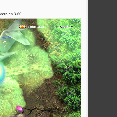
rero en 3-60: