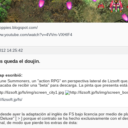
noppies.blogspot.com/
www.youtube.com/watch?v=4VVm-VXHIF4
012 14:25:42
s queda el doujin.
ap escribió:
une Summoners, un "action RPG" en perspectiva lateral de Lizsoft que
acaba de recibir una "beta" para descarga. La pinta que presenta está 
//lizsoft.jp/fs/
 desde ayer la adaptación al inglés de FS bajo licencia por medio de pl
"Deluxe" [
>
] porque el contrato se ha hecho exclusivamente con el desar
nal, de modo que pierde los extras de ésta: