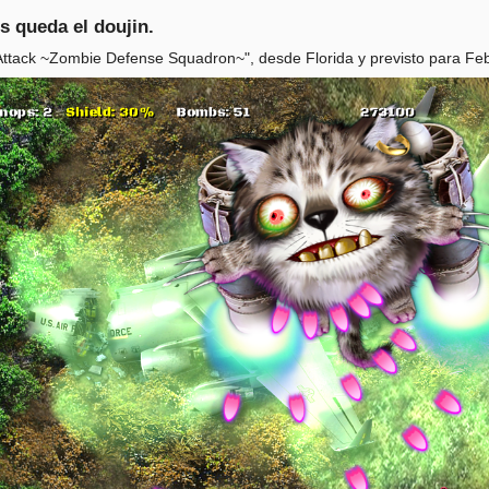
s queda el doujin.
ttack ~Zombie Defense Squadron~", desde Florida y previsto para Feb