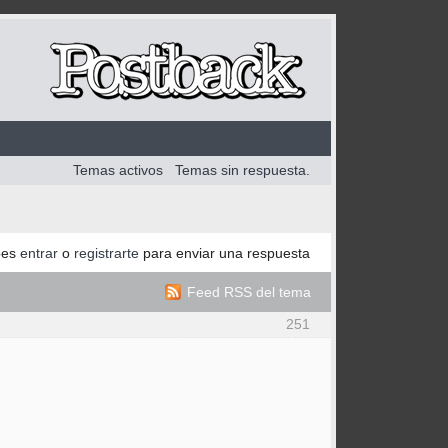
Temas activos
Temas sin respuesta.
bes
entrar
o
registrarte
para enviar una respuesta
Feed RSS del tema
251