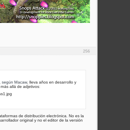
256
,
según Macaw
, lleva años en desarrollo y
más allá de adjetivos:
ataformas de distribución electrónica. No es la
rollador original y no el editor de la versión