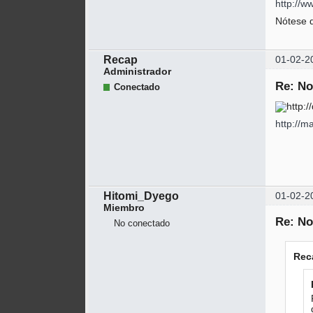
http://w
Nótese 
Recap
01-02-2
Administrador
Re: No
Conectado
http://
Hitomi_Dyego
01-02-2
Miembro
Re: No
No conectado
Rec