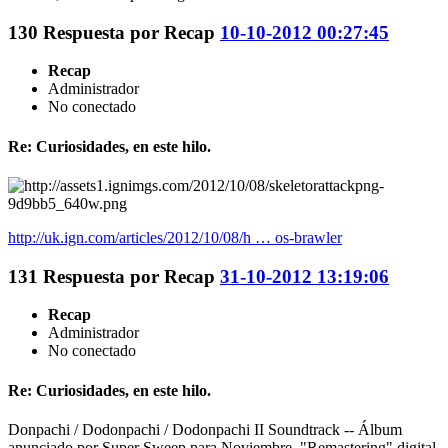
130
Respuesta por
Recap
10-10-2012 00:27:45
Recap
Administrador
No conectado
Re: Curiosidades, en este hilo.
http://uk.ign.com/articles/2012/10/08/h … os-brawler
131
Respuesta por
Recap
31-10-2012 13:19:06
Recap
Administrador
No conectado
Re: Curiosidades, en este hilo.
Donpachi / Dodonpachi / Dodonpachi II Soundtrack -- Álbum
anunciado por Super Sweep para Noviembre. "Remastering" digital,