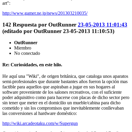
art":
http://www.gamer.ne.jp/news/201303210035/
142
Respuesta por
OutRunner
23-05-2013 11:01:43
(editado por OutRunner 23-05-2013 11:10:53)
OutRunner
Miembro
No conectado
Re: Curiosidades, en este hilo.
He aquí una "Wiki", de origen británica, que cataloga unos aparatos
semi-profesionales que durante bastantes años fueron la opción mas
factible para aquellos que aspiraban a jugar en sus hogares al
software proveniente de los salones recreativos, con el suficiente
poder adquisitivo como para hacerse con placas de dicho sector pero
sin tener que meter en el domicilio un mueble/cabina para dicho
cometido y sin los compromisos que inevitablemente conllevaban
las conversiones al hardware doméstico:
http://wiki.arcadeotaku.com/w/Supergun