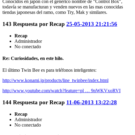
Conocidos en japón con el genérico nombre de "Control Box",
todavía se manufacturan y venden nuevos en las mas conocidas
tiendas japonesas del ramo, como Try, Mak y similares.
143
Respuesta por
Recap
25-05-2013 21:21:56
Recap
Administrador
No conectado
Re: Curiosidades, en este hilo.
El último Twin Bee es para teléfonos inteligentes:
http://www.konami.jp/products/line_twinbee/index.html
http://www.youtube.com/watch?feature=pl … 9nWKVxoRVI
144
Respuesta por
Recap
11-06-2013 13:22:28
Recap
Administrador
No conectado