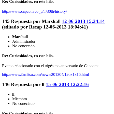
Re: Curiosidades, en este hilo.
http://www.capcom.co.jp/ir/30th/history/
145
Respuesta por
Marshall
12-06-2013 15:34:14
(editado por Recap 12-06-2013 18:04:41)
Marshall
Administrador
No conectado
Re: Curiosidades, en este hilo.
Evento relacionado con el trigésimo aniversario de Capcom:
http://www.famitsu.com/news/201304/12031816.html
146
Respuesta por
lf
15-06-2013 12:22:16
lf
Miembro
No conectado
Re: Curiosidades, en este hilo.