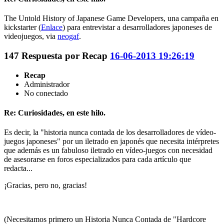
The Untold History of Japanese Game Developers, una campaña en
kickstarter (
Enlace
) para entrevistar a desarrolladores japoneses de
videojuegos, via
neogaf
.
147
Respuesta por
Recap
16-06-2013 19:26:19
Recap
Administrador
No conectado
Re: Curiosidades, en este hilo.
Es decir, la "historia nunca contada de los desarrolladores de vídeo-
juegos japoneses" por un iletrado en japonés que necesita intérpretes
que además es un fabuloso iletrado en vídeo-juegos con necesidad
de asesorarse en foros especializados para cada artículo que
redacta...
¡Gracias, pero no, gracias!
(Necesitamos primero un Historia Nunca Contada de "Hardcore