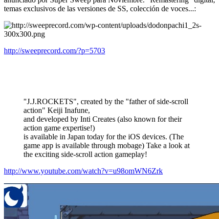
temas exclusivos de las versiones de SS, colección de voces...:
http://sweeprecord.com/?p=5703
"J.J.ROCKETS", created by the "father of side-scroll
action" Keiji Inafune,
and developed by Inti Creates (also known for their
action game expertise!)
is available in Japan today for the iOS devices. (The
game app is available through mobage) Take a look at
the exciting side-scroll action gameplay!
http://www.youtube.com/watch?v=u98omWN6Zrk