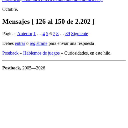
Octubre.
Mensajes [ 126 al 150 de 2.202 ]
Páginas
Anterior
1
…
4
5
6
7
8
…
89
Siguiente
Debes
entrar
o
registrarte
para enviar una respuesta
Postback
»
Hablemos de juegos
»
Curiosidades, en este hilo.
Postback,
2005—2026