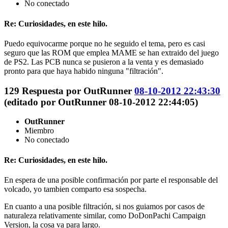
No conectado
Re: Curiosidades, en este hilo.
Puedo equivocarme porque no he seguido el tema, pero es casi
seguro que las ROM que emplea MAME se han extraido del juego
de PS2. Las PCB nunca se pusieron a la venta y es demasiado
pronto para que haya habido ninguna "filtración".
129
Respuesta por
OutRunner
08-10-2012 22:43:30
(editado por OutRunner 08-10-2012 22:44:05)
OutRunner
Miembro
No conectado
Re: Curiosidades, en este hilo.
En espera de una posible confirmación por parte el responsable del
volcado, yo tambien comparto esa sospecha.
En cuanto a una posible filtración, si nos guiamos por casos de
naturaleza relativamente similar, como DoDonPachi Campaign
Version, la cosa va para largo.