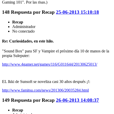
Gaming 101". Por las risas.)
148
Respuesta por
Recap
25-06-2013 15:10:18
Recap
Administrador
No conectado
Re: Curiosidades, en este hilo.
"Sound Box" para SF y Vampire el próximo día 10 de manos de la
propia Suleputer:
http://www.4gamer.net/games/116/G011644/20130625013/
EL Ikki de Sunsoft se noveliza casi 30 años después ¡!:
http://www.famitsu.com/news/201306/20035284.html
149
Respuesta por
Recap
26-06-2013 14:08:37
Recap