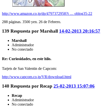
http://www.amazon.co.jp/dp/4797372958?t … oblog35-22
288 páginas. 3500 yen. 26 de Febrero.
139
Respuesta por
Marshall
14-02-2013 20:16:57
Marshall
Administrador
No conectado
Re: Curiosidades, en este hilo.
Tarjets de San Valentin de Capcom:
http://www.capcom.co.jp/VR/download.html
140
Respuesta por
Recap
25-02-2013 15:07:06
Recap
Administrador
No conectado