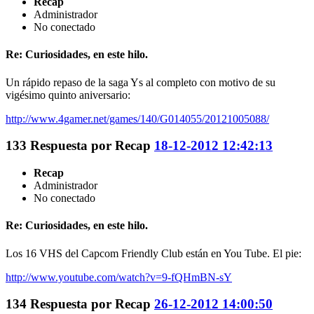
Recap
Administrador
No conectado
Re: Curiosidades, en este hilo.
Un rápido repaso de la saga Ys al completo con motivo de su
vigésimo quinto aniversario:
http://www.4gamer.net/games/140/G014055/20121005088/
133
Respuesta por
Recap
18-12-2012 12:42:13
Recap
Administrador
No conectado
Re: Curiosidades, en este hilo.
Los 16 VHS del Capcom Friendly Club están en You Tube. El pie:
http://www.youtube.com/watch?v=9-fQHmBN-sY
134
Respuesta por
Recap
26-12-2012 14:00:50