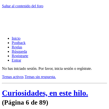
Saltar al contenido del foro
Inicio
Postback
Reglas
Búsqueda
Registrarte
Entrar
No has iniciado sesión.
Por favor, inicia sesión o regístrate.
Temas activos
Temas sin respuesta.
Curiosidades, en este hilo.
(Página 6 de 89)