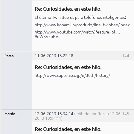
Administrador
Re: Curiosidades, en este hilo.
No
conectado
El último Twin Bee es para teléfonos inteligentes:
http://www.konami.jp/products/line_twinbee/index.h
http://www.youtube.com/watch?feature=pl …
9nWKVxoRVI
11-06-2013 13:22:28
144
Recap
Administrador
Re: Curiosidades, en este hilo.
No
conectado
http://www.capcom.co.jp/ir/30th/history/
12-06-2013 15:34:14
(editado por Recap 12-06-
145
Marshall
2013 18:04:41)
Administrador
Re: Curiosidades, en este hilo.
No
conectado