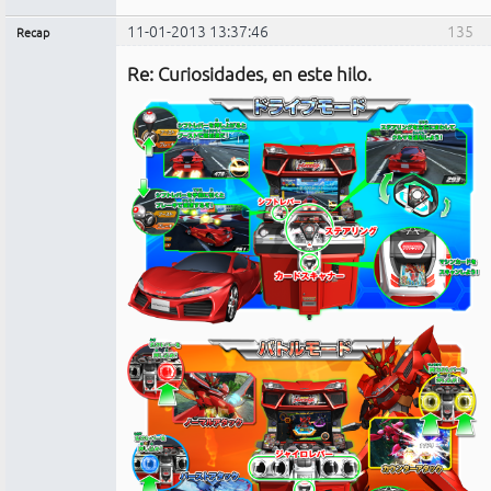
11-01-2013 13:37:46
135
Recap
Administrador
Re: Curiosidades, en este hilo.
No
conectado