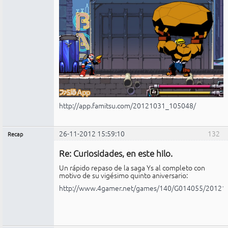
http://app.famitsu.com/20121031_105048/
26-11-2012 15:59:10
132
Recap
Administrador
Re: Curiosidades, en este hilo.
No
conectado
Un rápido repaso de la saga Ys al completo con
motivo de su vigésimo quinto aniversario:
http://www.4gamer.net/games/140/G014055/20121