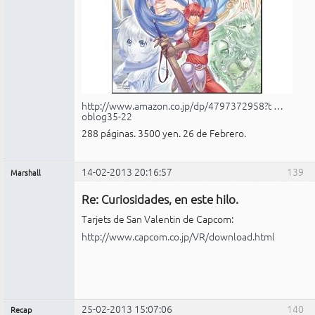
http://www.amazon.co.jp/dp/4797372958?t …
oblog35-22
288 páginas. 3500 yen. 26 de Febrero.
14-02-2013 20:16:57
139
Marshall
Administrador
Re: Curiosidades, en este hilo.
No
conectado
Tarjets de San Valentin de Capcom:
http://www.capcom.co.jp/VR/download.html
25-02-2013 15:07:06
140
Recap