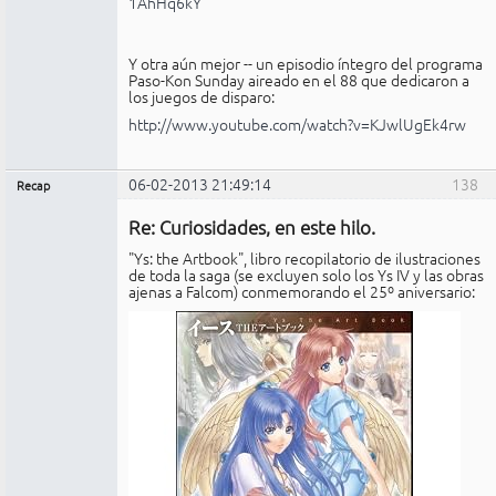
1AhHq6kY
Y otra aún mejor -- un episodio íntegro del programa
Paso-Kon Sunday aireado en el 88 que dedicaron a
los juegos de disparo:
http://www.youtube.com/watch?v=KJwlUgEk4rw
06-02-2013 21:49:14
138
Recap
Administrador
Re: Curiosidades, en este hilo.
No
conectado
"Ys: the Artbook", libro recopilatorio de ilustraciones
de toda la saga (se excluyen solo los Ys IV y las obras
ajenas a Falcom) conmemorando el 25º aniversario: