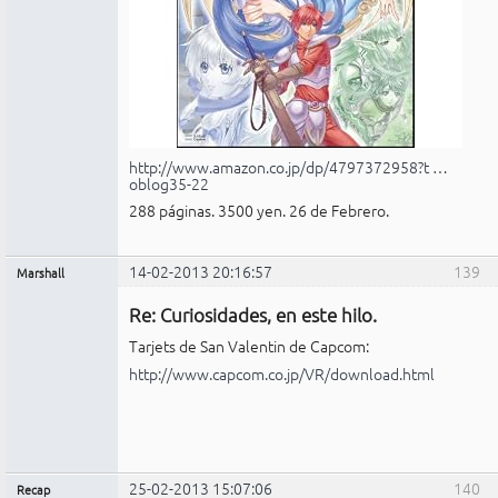
http://www.amazon.co.jp/dp/4797372958?t …
oblog35-22
288 páginas. 3500 yen. 26 de Febrero.
14-02-2013 20:16:57
139
Marshall
Administrador
Re: Curiosidades, en este hilo.
No
conectado
Tarjets de San Valentin de Capcom:
http://www.capcom.co.jp/VR/download.html
25-02-2013 15:07:06
140
Recap