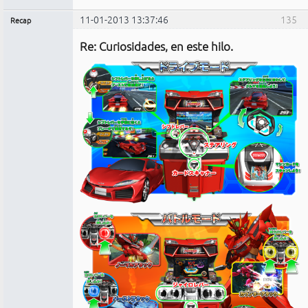
11-01-2013 13:37:46
135
Recap
Administrador
Re: Curiosidades, en este hilo.
No
conectado