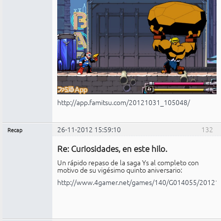
http://app.famitsu.com/20121031_105048/
26-11-2012 15:59:10
132
Recap
Administrador
Re: Curiosidades, en este hilo.
No
conectado
Un rápido repaso de la saga Ys al completo con
motivo de su vigésimo quinto aniversario:
http://www.4gamer.net/games/140/G014055/20121