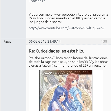
1AhHq6kY
Y otra aún mejor -- un episodio íntegro del programa
Paso-Kon Sunday aireado en el 88 que dedicaron a
los juegos de disparo:
http://www.youtube.com/watch?v=KJwlUgEk4rw
06-02-2013 21:49:14
138
Recap
Administrador
Re: Curiosidades, en este hilo.
No
conectado
"Ys: the Artbook", libro recopilatorio de ilustraciones
de toda la saga (se excluyen solo los Ys IV y las obras
ajenas a Falcom) conmemorando el 25º aniversario: