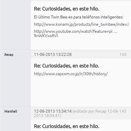
Administrador
Re: Curiosidades, en este hilo.
No
conectado
El último Twin Bee es para teléfonos inteligentes:
http://www.konami.jp/products/line_twinbee/index.h
http://www.youtube.com/watch?feature=pl …
9nWKVxoRVI
11-06-2013 13:22:28
144
Recap
Administrador
Re: Curiosidades, en este hilo.
No
conectado
http://www.capcom.co.jp/ir/30th/history/
12-06-2013 15:34:14
(editado por Recap 12-06-
145
Marshall
2013 18:04:41)
Administrador
Re: Curiosidades, en este hilo.
No
conectado