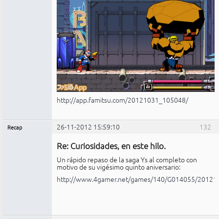
http://app.famitsu.com/20121031_105048/
26-11-2012 15:59:10
132
Recap
Administrador
Re: Curiosidades, en este hilo.
No
conectado
Un rápido repaso de la saga Ys al completo con
motivo de su vigésimo quinto aniversario:
http://www.4gamer.net/games/140/G014055/20121