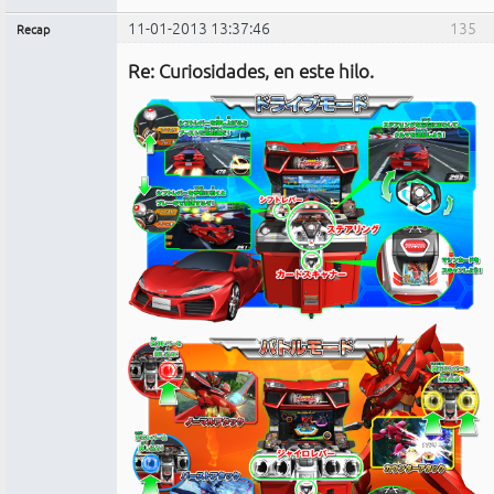
11-01-2013 13:37:46
135
Recap
Administrador
Re: Curiosidades, en este hilo.
No
conectado