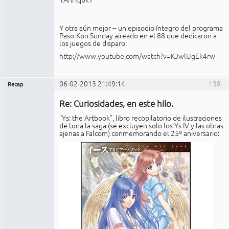
Y otra aún mejor -- un episodio íntegro del programa
Paso-Kon Sunday aireado en el 88 que dedicaron a
los juegos de disparo:
http://www.youtube.com/watch?v=KJwlUgEk4rw
06-02-2013 21:49:14
138
Recap
Administrador
Re: Curiosidades, en este hilo.
No
conectado
"Ys: the Artbook", libro recopilatorio de ilustraciones
de toda la saga (se excluyen solo los Ys IV y las obras
ajenas a Falcom) conmemorando el 25º aniversario: