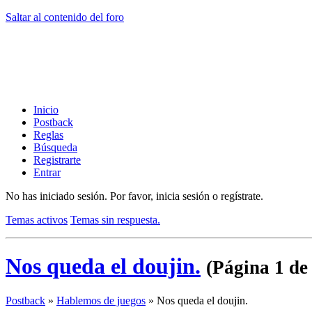
Saltar al contenido del foro
Inicio
Postback
Reglas
Búsqueda
Registrarte
Entrar
No has iniciado sesión.
Por favor, inicia sesión o regístrate.
Temas activos
Temas sin respuesta.
Nos queda el doujin.
(Página 1 de
Postback
»
Hablemos de juegos
»
Nos queda el doujin.