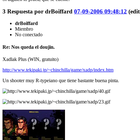
3
Respuesta por
drBoiffard
07-09-2006 09:48:12
(edi
drBoiffard
Miembro
No conectado
Re: Nos queda el doujin.
Xadlak Plus (WIN, gratuito)
http://www.tekipaki.jp/~chinchilla/game/xadp/index.htm
Un shooter muy R-typeiano que tiene bastante buena pinta.