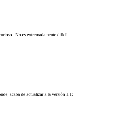
urioso. No es extremadamente difícil.
de, acaba de actualizar a la versión 1.1: