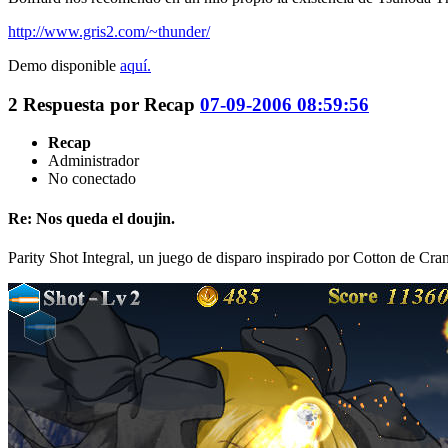
http://www.gris2.com/~thunder/
Demo disponible
aquí.
2
Respuesta por
Recap
07-09-2006 08:59:56
Recap
Administrador
No conectado
Re: Nos queda el doujin.
Parity Shot Integral, un juego de disparo inspirado por Cotton de Cr