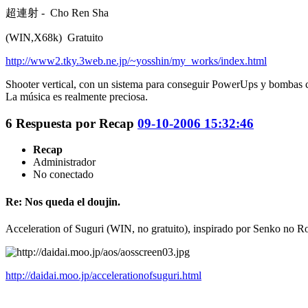
超連射 - Cho Ren Sha
(WIN,X68k) Gratuito
http://www2.tky.3web.ne.jp/~yosshin/my_works/index.html
Shooter vertical, con un sistema para conseguir PowerUps y bombas c
La música es realmente preciosa.
6
Respuesta por
Recap
09-10-2006 15:32:46
Recap
Administrador
No conectado
Re: Nos queda el doujin.
Acceleration of Suguri (WIN, no gratuito), inspirado por Senko no Ron
http://daidai.moo.jp/accelerationofsuguri.html