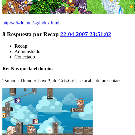
http://d5-dot.net/sg/index.html
8
Respuesta por
Recap
22-04-2007 23:51:02
Recap
Administrador
Conectado
Re: Nos queda el doujin.
Tsunoda Thunder Love!!, de Gris-Gris, se acaba de presentar: