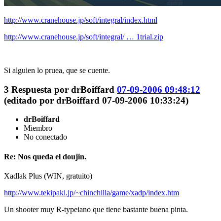
http://www.cranehouse.jp/soft/integral/index.html
http://www.cranehouse.jp/soft/integral/ … 1trial.zip
Si alguien lo pruea, que se cuente.
3
Respuesta por
drBoiffard
07-09-2006 09:48:12
(editado por drBoiffard 07-09-2006 10:33:24)
drBoiffard
Miembro
No conectado
Re: Nos queda el doujin.
Xadlak Plus (WIN, gratuito)
http://www.tekipaki.jp/~chinchilla/game/xadp/index.htm
Un shooter muy R-typeiano que tiene bastante buena pinta.