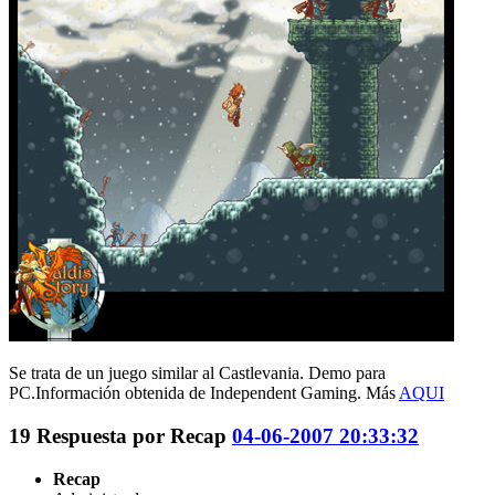
Se trata de un juego similar al Castlevania. Demo para
PC.Información obtenida de Independent Gaming. Más
AQUI
19
Respuesta por
Recap
04-06-2007 20:33:32
Recap