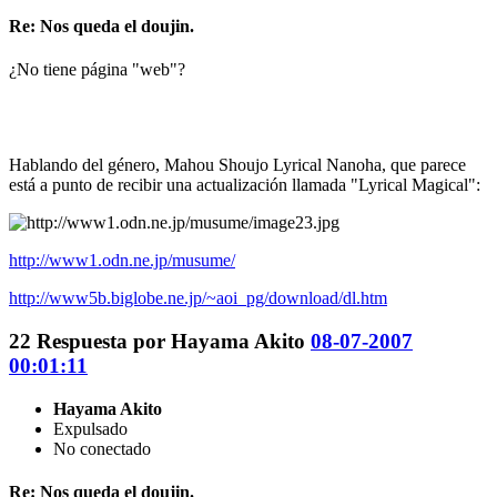
Re: Nos queda el doujin.
¿No tiene página "web"?
Hablando del género, Mahou Shoujo Lyrical Nanoha, que parece
está a punto de recibir una actualización llamada "Lyrical Magical":
http://www1.odn.ne.jp/musume/
http://www5b.biglobe.ne.jp/~aoi_pg/download/dl.htm
22
Respuesta por
Hayama Akito
08-07-2007
00:01:11
Hayama Akito
Expulsado
No conectado
Re: Nos queda el doujin.