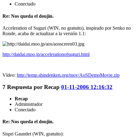
Conectado
Re: Nos queda el doujin.
Acceleration of Suguri (WIN, no gratuito), inspirado por Senko no
Ronde, acaba de actualizar a la versión 1.1:
http://daidai.moo.jp/accelerationofsuguri.html
Vídeo:
http://temp.shindenken.org/mov/AoSDemoMovie.zip
7
Respuesta por
Recap
01-11-2006 12:16:32
Recap
Administrador
Conectado
Re: Nos queda el doujin.
Sispri Gauntlet (WIN, gratuito):