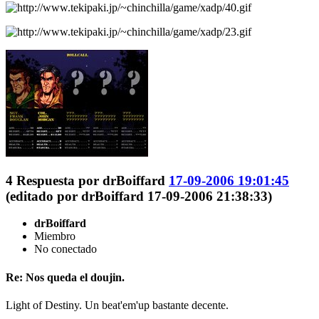
4
Respuesta por
drBoiffard
17-09-2006 19:01:45
(editado por drBoiffard 17-09-2006 21:38:33)
drBoiffard
Miembro
No conectado
Re: Nos queda el doujin.
Light of Destiny. Un beat'em'up bastante decente.