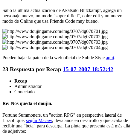
Salio la ultima actualizacion de Akatsuki Blitzkampf, agrega un
personaje nuevo, un modo "super dificil", color edit y un nuevo
modo de Online que usa Friends Code muy bueno.
Pueden bajar la patch de la web oficial de Subtle Style
aqui
.
23
Respuesta por
Recap
15-07-2007 18:52:42
Recap
Administrador
Conectado
Re: Nos queda el doujin.
Fortune Summoners, un "action RPG" en perspectiva lateral de
Lizsoft que,
según Macaw
, lleva años en desarrollo y que acaba de
recibir una "beta" para descarga. La pinta que presenta está más allá
de adjetivos: