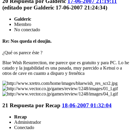
20
Respuesta por
Galderic
17-06-2007 21:19:11
(editado por Galderic 17-06-2007 21:24:34)
Galderic
Miembro
No conectado
Re: Nos queda el doujin.
¿Qué os parece éste ?
Blue Wish Resurrection, me parece que es gratuito y para PC. Lo he
catado y la jugabilidad es una pasada, muy parecido a Ketsui o a
otros de cave en cuanto a disparo y frenética
21
Respuesta por
Recap
18-06-2007 01:32:04
Recap
Administrador
Conectado