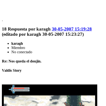
.
18
Respuesta por
karagh
30-05-2007 15:19:28
(editado por karagh 30-05-2007 15:23:27)
karagh
Miembro
No conectado
Re: Nos queda el doujin.
Valdis Story