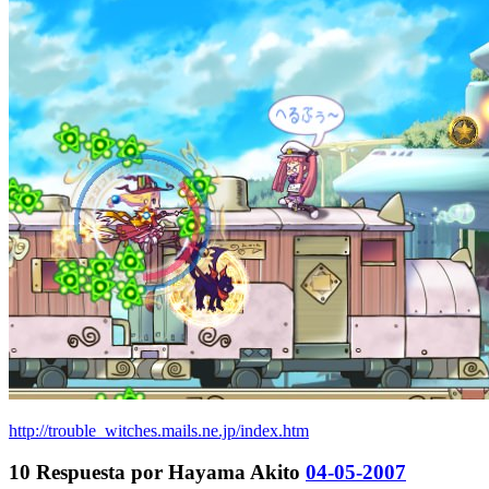
http://trouble_witches.mails.ne.jp/index.htm
10
Respuesta por
Hayama Akito
04-05-2007