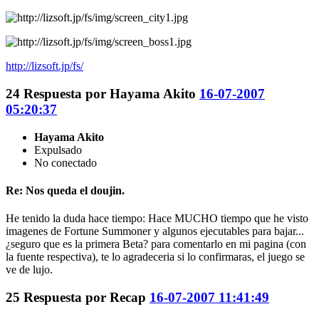
http://lizsoft.jp/fs/
24
Respuesta por
Hayama Akito
16-07-2007
05:20:37
Hayama Akito
Expulsado
No conectado
Re: Nos queda el doujin.
He tenido la duda hace tiempo: Hace MUCHO tiempo que he visto
imagenes de Fortune Summoner y algunos ejecutables para bajar...
¿seguro que es la primera Beta? para comentarlo en mi pagina (con
la fuente respectiva), te lo agradeceria si lo confirmaras, el juego se
ve de lujo.
25
Respuesta por
Recap
16-07-2007 11:41:49