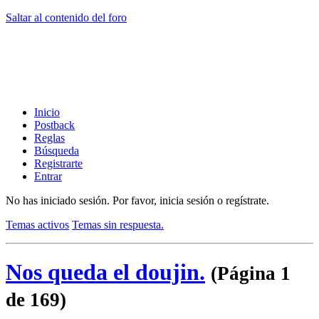
Saltar al contenido del foro
Inicio
Postback
Reglas
Búsqueda
Registrarte
Entrar
No has iniciado sesión.
Por favor, inicia sesión o regístrate.
Temas activos
Temas sin respuesta.
Nos queda el doujin.
(Página 1
de 169)