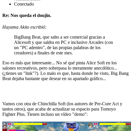
Conectado
Re: Nos queda el doujin.
Hayama Akito escribió:
BigBang Beat, que salto a ser comercial gracias a
Alicesoft y que saldra en PC e inclusive Arcades (con
un "PC adentro", de las propias palabras de los
creadores) a finales de este mes.
Eso es más que interesante... No sé qué pinta Alice Soft en los
salones recreativos, pero sobrepasa lo meramente anecdótico...
(¿tienes un "link"?). Lo malo es que, hasta donde he visto, Big Bang
Beat dejaba bastante que desear en su apartado gráfico...
Vamos con otra de Chinchilla Soft (los autores de Pre-Cure Act y
tantos otros), que acaba de actualizar su espacio para Tomoyo
Fighter Plus. Tienen incluso un vídeo "demo":