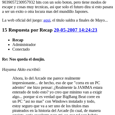
9039057230957932 hits con un solo boton, pero tiene modos de
escape y cosas muy tecnicas, asi que solo el futuro dira si esto pasara
a ser un exito o otra locura mas del mundillo Japones.
La web oficial del juego:
aqui
, el titulo saldra a finales de Mayo...
15
Respuesta por
Recap
20-05-2007 14:24:23
Recap
Administrador
Conectado
Re: Nos queda el doujin.
Hayama Akito escribió:
Ahora, lo del Arcade me parece realmente
impresionante... de hecho, eso de que "corra en un PC
adentro" me hizo pensar: ¿Realmente la JAMMA estara
enterado de todo esto? yo creo que minimo van a exigir
algo... porque si es verdad que BigBang Beat corre en
un PC "asi no mas" con Windows instalado y todo,
estoy seguro que va a ser uno de los titulos mas
pirateados en la historia del Arcade (lo cual, de manera