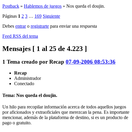
Postback
»
Hablemos de juegos
»
Nos queda el doujin.
Páginas
1
2
3
…
169
Siguiente
Debes
entrar
o
registrarte
para enviar una respuesta
Feed RSS del tema
Mensajes [ 1 al 25 de 4.223 ]
1
Tema creado por
Recap
07-09-2006 08:53:36
Recap
Administrador
Conectado
Tema: Nos queda el doujin.
Un hilo para recopilar información acerca de todos aquellos juegos
por aficionados y extraoficiales que merezcan la pena. Es importante
mencionar, además de la plataforma de destino, si es un producto de
pago o gratuito.