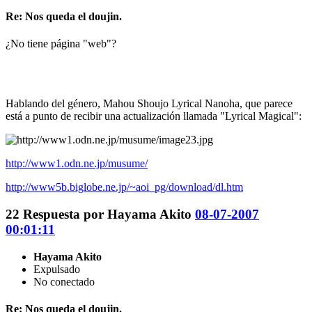
Re: Nos queda el doujin.
¿No tiene página "web"?
Hablando del género, Mahou Shoujo Lyrical Nanoha, que parece
está a punto de recibir una actualización llamada "Lyrical Magical":
http://www1.odn.ne.jp/musume/
http://www5b.biglobe.ne.jp/~aoi_pg/download/dl.htm
22
Respuesta por
Hayama Akito
08-07-2007
00:01:11
Hayama Akito
Expulsado
No conectado
Re: Nos queda el doujin.