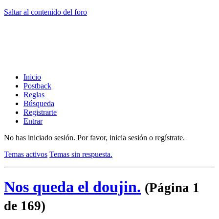
Saltar al contenido del foro
Inicio
Postback
Reglas
Búsqueda
Registrarte
Entrar
No has iniciado sesión.
Por favor, inicia sesión o regístrate.
Temas activos
Temas sin respuesta.
Nos queda el doujin.
(Página 1
de 169)