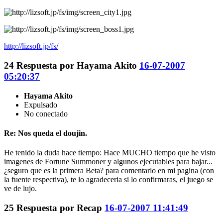
http://lizsoft.jp/fs/
24
Respuesta por
Hayama Akito
16-07-2007
05:20:37
Hayama Akito
Expulsado
No conectado
Re: Nos queda el doujin.
He tenido la duda hace tiempo: Hace MUCHO tiempo que he visto
imagenes de Fortune Summoner y algunos ejecutables para bajar...
¿seguro que es la primera Beta? para comentarlo en mi pagina (con
la fuente respectiva), te lo agradeceria si lo confirmaras, el juego se
ve de lujo.
25
Respuesta por
Recap
16-07-2007 11:41:49