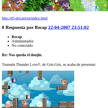
http://d5-dot.net/sg/index.html
8
Respuesta por
Recap
22-04-2007 23:51:02
Recap
Administrador
No conectado
Re: Nos queda el doujin.
Tsunoda Thunder Love!!, de Gris-Gris, se acaba de presentar: