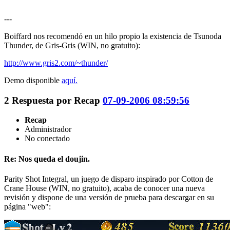
---
Boiffard nos recomendó en un hilo propio la existencia de Tsunoda
Thunder, de Gris-Gris (WIN, no gratuito):
http://www.gris2.com/~thunder/
Demo disponible
aquí.
2
Respuesta por
Recap
07-09-2006 08:59:56
Recap
Administrador
No conectado
Re: Nos queda el doujin.
Parity Shot Integral, un juego de disparo inspirado por Cotton de
Crane House (WIN, no gratuito), acaba de conocer una nueva
revisión y dispone de una versión de prueba para descargar en su
página "web":