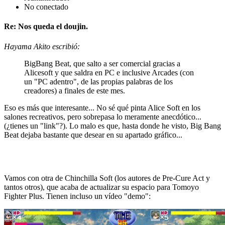
No conectado
Re: Nos queda el doujin.
Hayama Akito escribió:
BigBang Beat, que salto a ser comercial gracias a
Alicesoft y que saldra en PC e inclusive Arcades (con
un "PC adentro", de las propias palabras de los
creadores) a finales de este mes.
Eso es más que interesante... No sé qué pinta Alice Soft en los
salones recreativos, pero sobrepasa lo meramente anecdótico...
(¿tienes un "link"?). Lo malo es que, hasta donde he visto, Big Bang
Beat dejaba bastante que desear en su apartado gráfico...
Vamos con otra de Chinchilla Soft (los autores de Pre-Cure Act y
tantos otros), que acaba de actualizar su espacio para Tomoyo
Fighter Plus. Tienen incluso un vídeo "demo":