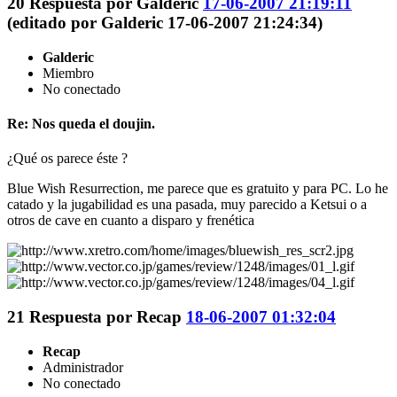
20
Respuesta por
Galderic
17-06-2007 21:19:11
(editado por Galderic 17-06-2007 21:24:34)
Galderic
Miembro
No conectado
Re: Nos queda el doujin.
¿Qué os parece éste ?
Blue Wish Resurrection, me parece que es gratuito y para PC. Lo he
catado y la jugabilidad es una pasada, muy parecido a Ketsui o a
otros de cave en cuanto a disparo y frenética
21
Respuesta por
Recap
18-06-2007 01:32:04
Recap
Administrador
No conectado