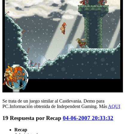
Se trata de un juego similar al Castlevania. Demo para
PC.Información obtenida de Independent Gaming. Más
AQUI
19
Respuesta por
Recap
04-06-2007 20:33:32
Recap