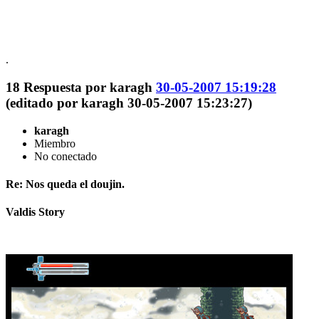
.
18
Respuesta por
karagh
30-05-2007 15:19:28
(editado por karagh 30-05-2007 15:23:27)
karagh
Miembro
No conectado
Re: Nos queda el doujin.
Valdis Story