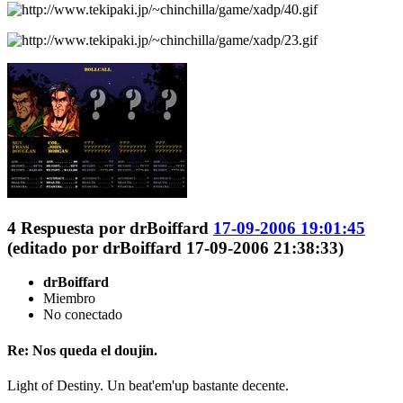
4
Respuesta por
drBoiffard
17-09-2006 19:01:45
(editado por drBoiffard 17-09-2006 21:38:33)
drBoiffard
Miembro
No conectado
Re: Nos queda el doujin.
Light of Destiny. Un beat'em'up bastante decente.