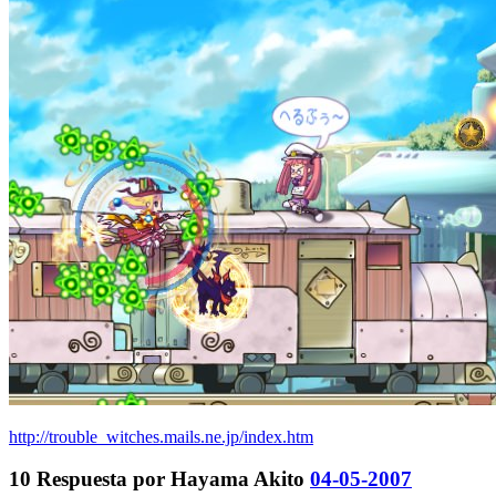
http://trouble_witches.mails.ne.jp/index.htm
10
Respuesta por
Hayama Akito
04-05-2007