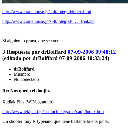
http://www.cranehouse.jp/soft/integral/index.html
http://www.cranehouse.jp/soft/integral/ … 1trial.zip
Si alguien lo pruea, que se cuente.
3
Respuesta por
drBoiffard
07-09-2006 09:48:12
(editado por drBoiffard 07-09-2006 10:33:24)
drBoiffard
Miembro
No conectado
Re: Nos queda el doujin.
Xadlak Plus (WIN, gratuito)
http://www.tekipaki.jp/~chinchilla/game/xadp/index.htm
Un shooter muy R-typeiano que tiene bastante buena pinta.