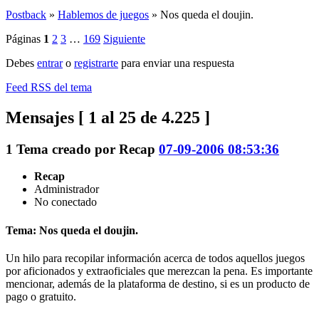
Postback
»
Hablemos de juegos
»
Nos queda el doujin.
Páginas
1
2
3
…
169
Siguiente
Debes
entrar
o
registrarte
para enviar una respuesta
Feed RSS del tema
Mensajes [ 1 al 25 de 4.225 ]
1
Tema creado por
Recap
07-09-2006 08:53:36
Recap
Administrador
No conectado
Tema: Nos queda el doujin.
Un hilo para recopilar información acerca de todos aquellos juegos
por aficionados y extraoficiales que merezcan la pena. Es importante
mencionar, además de la plataforma de destino, si es un producto de
pago o gratuito.