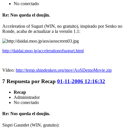
No conectado
Re: Nos queda el doujin.
Acceleration of Suguri (WIN, no gratuito), inspirado por Senko no
Ronde, acaba de actualizar a la versión 1.1:
http://daidai.moo.jp/accelerationofsuguri.html
Vídeo:
http://temp.shindenken.org/mov/AoSDemoMovie.zip
7
Respuesta por
Recap
01-11-2006 12:16:32
Recap
Administrador
No conectado
Re: Nos queda el doujin.
Sispri Gauntlet (WIN, gratuito):