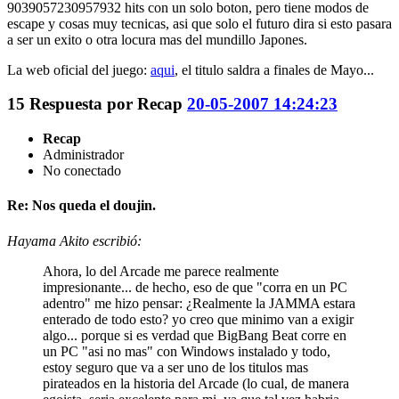
9039057230957932 hits con un solo boton, pero tiene modos de
escape y cosas muy tecnicas, asi que solo el futuro dira si esto pasara
a ser un exito o otra locura mas del mundillo Japones.
La web oficial del juego:
aqui
, el titulo saldra a finales de Mayo...
15
Respuesta por
Recap
20-05-2007 14:24:23
Recap
Administrador
No conectado
Re: Nos queda el doujin.
Hayama Akito escribió:
Ahora, lo del Arcade me parece realmente
impresionante... de hecho, eso de que "corra en un PC
adentro" me hizo pensar: ¿Realmente la JAMMA estara
enterado de todo esto? yo creo que minimo van a exigir
algo... porque si es verdad que BigBang Beat corre en
un PC "asi no mas" con Windows instalado y todo,
estoy seguro que va a ser uno de los titulos mas
pirateados en la historia del Arcade (lo cual, de manera