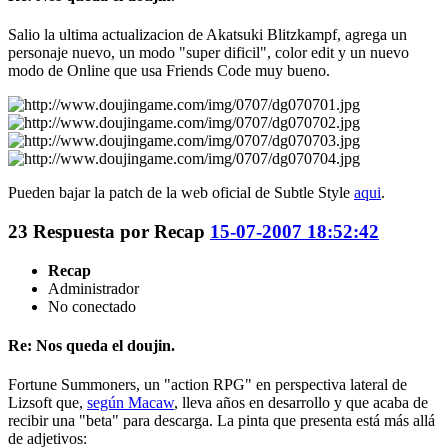
Salio la ultima actualizacion de Akatsuki Blitzkampf, agrega un
personaje nuevo, un modo "super dificil", color edit y un nuevo
modo de Online que usa Friends Code muy bueno.
Pueden bajar la patch de la web oficial de Subtle Style
aqui
.
23
Respuesta por
Recap
15-07-2007 18:52:42
Recap
Administrador
No conectado
Re: Nos queda el doujin.
Fortune Summoners, un "action RPG" en perspectiva lateral de
Lizsoft que,
según Macaw
, lleva años en desarrollo y que acaba de
recibir una "beta" para descarga. La pinta que presenta está más allá
de adjetivos: