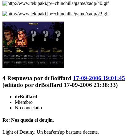
4
Respuesta por
drBoiffard
17-09-2006 19:01:45
(editado por drBoiffard 17-09-2006 21:38:33)
drBoiffard
Miembro
No conectado
Re: Nos queda el doujin.
Light of Destiny. Un beat'em'up bastante decente.