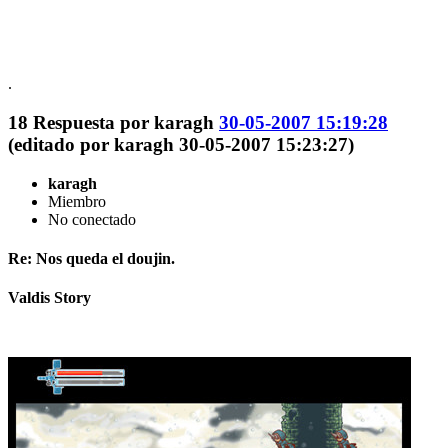
.
18
Respuesta por
karagh
30-05-2007 15:19:28
(editado por karagh 30-05-2007 15:23:27)
karagh
Miembro
No conectado
Re: Nos queda el doujin.
Valdis Story