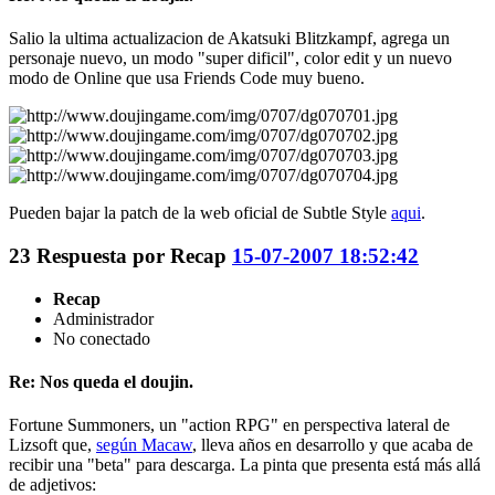
Salio la ultima actualizacion de Akatsuki Blitzkampf, agrega un
personaje nuevo, un modo "super dificil", color edit y un nuevo
modo de Online que usa Friends Code muy bueno.
Pueden bajar la patch de la web oficial de Subtle Style
aqui
.
23
Respuesta por
Recap
15-07-2007 18:52:42
Recap
Administrador
No conectado
Re: Nos queda el doujin.
Fortune Summoners, un "action RPG" en perspectiva lateral de
Lizsoft que,
según Macaw
, lleva años en desarrollo y que acaba de
recibir una "beta" para descarga. La pinta que presenta está más allá
de adjetivos: