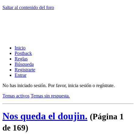
Saltar al contenido del foro
Inicio
Postback
Reglas
Búsqueda
Registrarte
Entrar
No has iniciado sesión.
Por favor, inicia sesión o regístrate.
Temas activos
Temas sin respuesta.
Nos queda el doujin.
(Página 1
de 169)