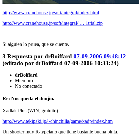
http://www.cranehouse.jp/soft/integral/index.html
http://www.cranehouse.jp/soft/integral/ … 1trial.zip
Si alguien lo pruea, que se cuente.
3
Respuesta por
drBoiffard
07-09-2006 09:48:12
(editado por drBoiffard 07-09-2006 10:33:24)
drBoiffard
Miembro
No conectado
Re: Nos queda el doujin.
Xadlak Plus (WIN, gratuito)
http://www.tekipaki.jp/~chinchilla/game/xadp/index.htm
Un shooter muy R-typeiano que tiene bastante buena pinta.