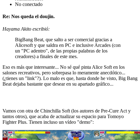
No conectado
Re: Nos queda el doujin.
Hayama Akito escribió:
BigBang Beat, que salto a ser comercial gracias a
Alicesoft y que saldra en PC e inclusive Arcades (con
un "PC adentro", de las propias palabras de los
creadores) a finales de este mes.
Eso es más que interesante... No sé qué pinta Alice Soft en los
salones recreativos, pero sobrepasa lo meramente anecdótico...
(¿tienes un "link"?). Lo malo es que, hasta donde he visto, Big Bang
Beat dejaba bastante que desear en su apartado gráfico...
Vamos con otra de Chinchilla Soft (los autores de Pre-Cure Act y
tantos otros), que acaba de actualizar su espacio para Tomoyo
Fighter Plus. Tienen incluso un vídeo "demo":