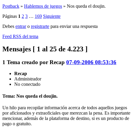
Postback
»
Hablemos de juegos
»
Nos queda el doujin.
Páginas
1
2
3
…
169
Siguiente
Debes
entrar
o
registrarte
para enviar una respuesta
Feed RSS del tema
Mensajes [ 1 al 25 de 4.223 ]
1
Tema creado por
Recap
07-09-2006 08:53:36
Recap
Administrador
No conectado
Tema: Nos queda el doujin.
Un hilo para recopilar información acerca de todos aquellos juegos
por aficionados y extraoficiales que merezcan la pena. Es importante
mencionar, además de la plataforma de destino, si es un producto de
pago o gratuito.