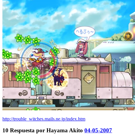
http://trouble_witches.mails.ne.jp/index.htm
10
Respuesta por
Hayama Akito
04-05-2007