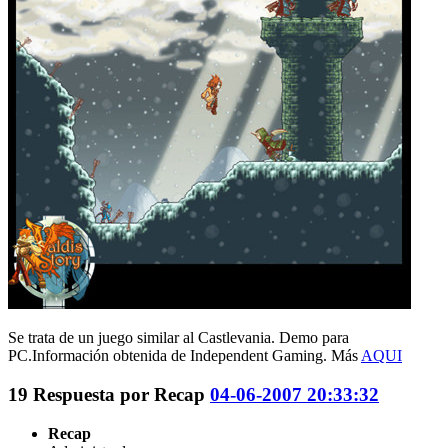
Se trata de un juego similar al Castlevania. Demo para
PC.Información obtenida de Independent Gaming. Más
AQUI
19
Respuesta por
Recap
04-06-2007 20:33:32
Recap