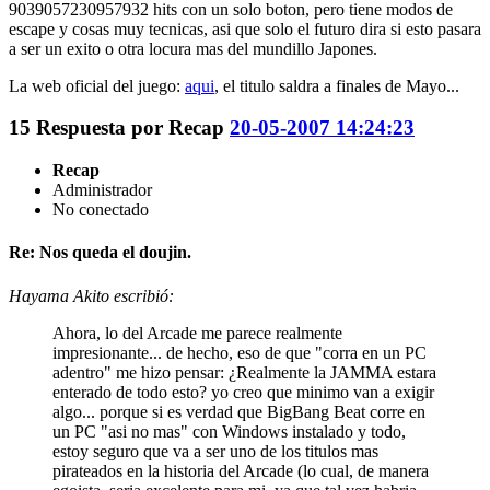
9039057230957932 hits con un solo boton, pero tiene modos de
escape y cosas muy tecnicas, asi que solo el futuro dira si esto pasara
a ser un exito o otra locura mas del mundillo Japones.
La web oficial del juego:
aqui
, el titulo saldra a finales de Mayo...
15
Respuesta por
Recap
20-05-2007 14:24:23
Recap
Administrador
No conectado
Re: Nos queda el doujin.
Hayama Akito escribió:
Ahora, lo del Arcade me parece realmente
impresionante... de hecho, eso de que "corra en un PC
adentro" me hizo pensar: ¿Realmente la JAMMA estara
enterado de todo esto? yo creo que minimo van a exigir
algo... porque si es verdad que BigBang Beat corre en
un PC "asi no mas" con Windows instalado y todo,
estoy seguro que va a ser uno de los titulos mas
pirateados en la historia del Arcade (lo cual, de manera