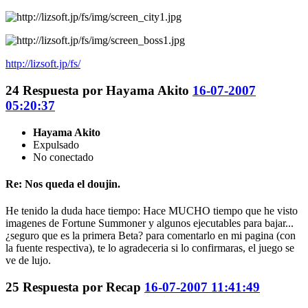
http://lizsoft.jp/fs/
24
Respuesta por
Hayama Akito
16-07-2007
05:20:37
Hayama Akito
Expulsado
No conectado
Re: Nos queda el doujin.
He tenido la duda hace tiempo: Hace MUCHO tiempo que he visto
imagenes de Fortune Summoner y algunos ejecutables para bajar...
¿seguro que es la primera Beta? para comentarlo en mi pagina (con
la fuente respectiva), te lo agradeceria si lo confirmaras, el juego se
ve de lujo.
25
Respuesta por
Recap
16-07-2007 11:41:49