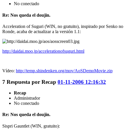
No conectado
Re: Nos queda el doujin.
Acceleration of Suguri (WIN, no gratuito), inspirado por Senko no
Ronde, acaba de actualizar a la versión 1.1:
http://daidai.moo.jp/accelerationofsuguri.html
Vídeo:
http://temp.shindenken.org/mov/AoSDemoMovie.zip
7
Respuesta por
Recap
01-11-2006 12:16:32
Recap
Administrador
No conectado
Re: Nos queda el doujin.
Sispri Gauntlet (WIN, gratuito):