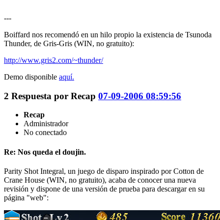
---
Boiffard nos recomendó en un hilo propio la existencia de Tsunoda
Thunder, de Gris-Gris (WIN, no gratuito):
http://www.gris2.com/~thunder/
Demo disponible
aquí.
2
Respuesta por
Recap
07-09-2006 08:59:56
Recap
Administrador
No conectado
Re: Nos queda el doujin.
Parity Shot Integral, un juego de disparo inspirado por Cotton de
Crane House (WIN, no gratuito), acaba de conocer una nueva
revisión y dispone de una versión de prueba para descargar en su
página "web":