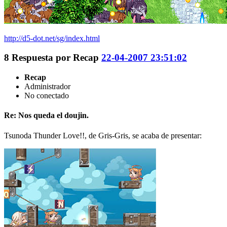
http://d5-dot.net/sg/index.html
8
Respuesta por
Recap
22-04-2007 23:51:02
Recap
Administrador
No conectado
Re: Nos queda el doujin.
Tsunoda Thunder Love!!, de Gris-Gris, se acaba de presentar: