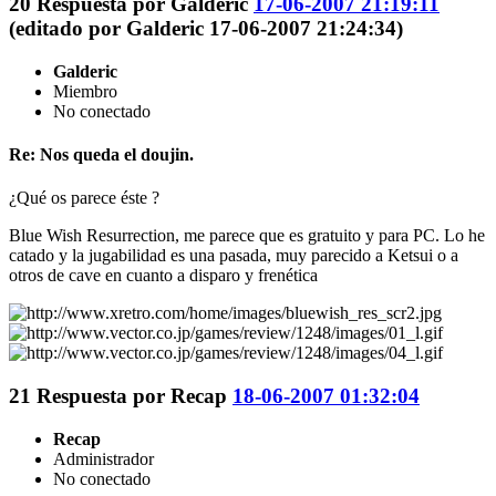
20
Respuesta por
Galderic
17-06-2007 21:19:11
(editado por Galderic 17-06-2007 21:24:34)
Galderic
Miembro
No conectado
Re: Nos queda el doujin.
¿Qué os parece éste ?
Blue Wish Resurrection, me parece que es gratuito y para PC. Lo he
catado y la jugabilidad es una pasada, muy parecido a Ketsui o a
otros de cave en cuanto a disparo y frenética
21
Respuesta por
Recap
18-06-2007 01:32:04
Recap
Administrador
No conectado