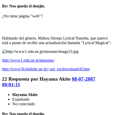
Re: Nos queda el doujin.
¿No tiene página "web"?
Hablando del género, Mahou Shoujo Lyrical Nanoha, que parece
está a punto de recibir una actualización llamada "Lyrical Magical":
http://www1.odn.ne.jp/musume/
http://www5b.biglobe.ne.jp/~aoi_pg/download/dl.htm
22
Respuesta por
Hayama Akito
08-07-2007
00:01:11
Hayama Akito
Expulsado
No conectado
Re: Nos queda el doujin.