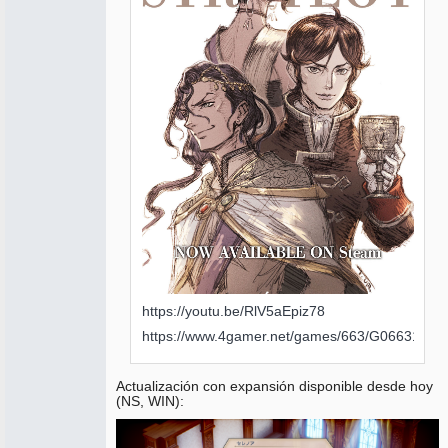
https://youtu.be/RlV5aEpiz78
https://www.4gamer.net/games/663/G066310/2
Actualización con expansión disponible desde hoy
(NS, WIN):