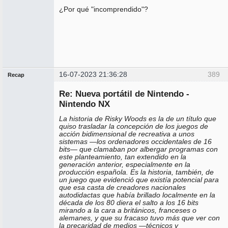
¿Por qué "incomprendido"?
16-07-2023 21:36:28
389
Recap
Administrador
Re: Nueva portátil de Nintendo -
No
conectado
Nintendo NX
La historia de Risky Woods es la de un título que
quiso trasladar la concepción de los juegos de
acción bidimensional de recreativa a unos
sistemas —los ordenadores occidentales de 16
bits— que clamaban por albergar programas con
este planteamiento, tan extendido en la
generación anterior, especialmente en la
producción española. Es la historia, también, de
un juego que evidenció que existía potencial para
que esa casta de creadores nacionales
autodidactas que había brillado localmente en la
década de los 80 diera el salto a los 16 bits
mirando a la cara a británicos, franceses o
alemanes, y que su fracaso tuvo más que ver con
la precaridad de medios —técnicos y