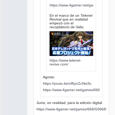
https://www.4gamer.net/games/668/G0
En el marco de un
Telenet
Revival
que en realidad
empezó con el
recopilatorio de Valis:
https://www.telenet-
revive.com/
Agosto:
https://youtu.be/nf6ynZcNw3o
https://www.4gamer.net/games/668/G0668
Junio, en realidad, para la edición digital:
https://www.4gamer.net/games/668/G066894/2