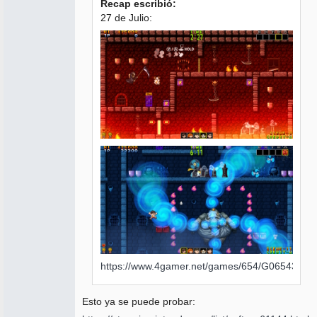
Recap escribió:
27 de Julio:
https://www.4gamer.net/games/654/G065433/2
Esto ya se puede probar: