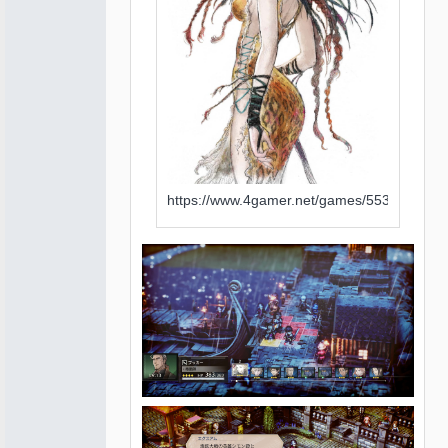
https://www.4gamer.net/games/553/G05538