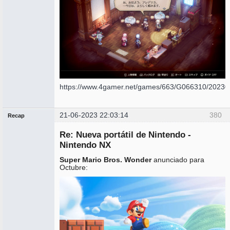
https://www.4gamer.net/games/663/G066310/20230
21-06-2023 22:03:14
380
Recap
Administrador
Re: Nueva portátil de Nintendo -
No
conectado
Nintendo NX
Super Mario Bros. Wonder
anunciado para
Octubre: