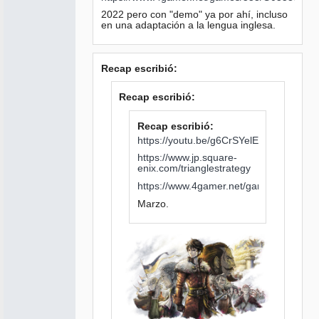
2022 pero con "demo" ya por ahí, incluso
en una adaptación a la lengua inglesa.
Recap escribió:
Recap escribió:
Recap escribió:
https://youtu.be/g6CrSYelEEc
https://www.jp.square-
enix.com/trianglestrategy
https://www.4gamer.net/games/553/G0
Marzo.