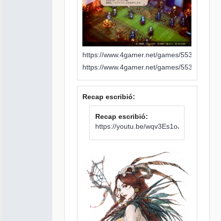
https://www.4gamer.net/games/553/G0553
https://www.4gamer.net/games/553/G0553
Recap escribió:
Recap escribió:
https://youtu.be/wqv3Es1oJyE