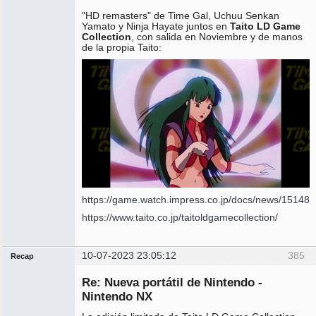
"HD remasters" de Time Gal, Uchuu Senkan
Yamato y Ninja Hayate juntos en
Taito LD Game
Collection
, con salida en Noviembre y de manos
de la propia Taito:
https://game.watch.impress.co.jp/docs/news/151486
https://www.taito.co.jp/taitoldgamecollection/
10-07-2023 23:05:12
385
Recap
Administrador
Re: Nueva portátil de Nintendo -
No
conectado
Nintendo NX