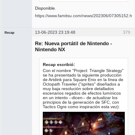
Disponible.
https://www.famitsu.com/news/202306/07305152.ht
13-06-2023 23:19:48
379
Recap
Administrador
Re: Nueva portátil de Nintendo -
No
conectado
Nintendo NX
Recap escribió:
Con el nombre "Project: Triangle Strategy"
se ha presentado la siguiente producción
de Artdink para Square Enix en la línea de
Octopath Traveler ("sprites" diseñados a
muy baja resolución sobre detallados
escenarios regados de efectos lumínicos
en un intento --dicen-- de actualizar los
principios de la generación de SFC, con
Tactics Ogre como inspiración esta vez):