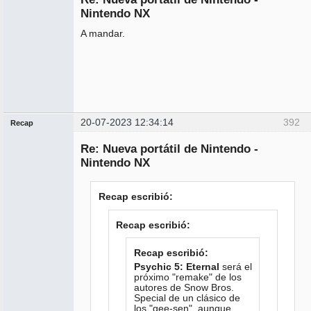
conectado
Nintendo NX
A mandar.
20-07-2023 12:34:14
392
Recap
Administrador
Re: Nueva portátil de Nintendo -
No
conectado
Nintendo NX
Recap escribió:
Recap escribió:
Recap escribió:
Psychic 5: Eternal
será el
próximo "remake" de los
autores de Snow Bros.
Special de un clásico de
los "gee-sen", aunque