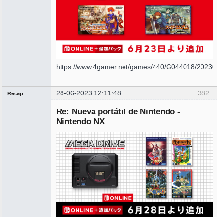
https://www.4gamer.net/games/440/G044018/20230
28-06-2023 12:11:48
382
Recap
Administrador
Re: Nueva portátil de Nintendo -
No
conectado
Nintendo NX