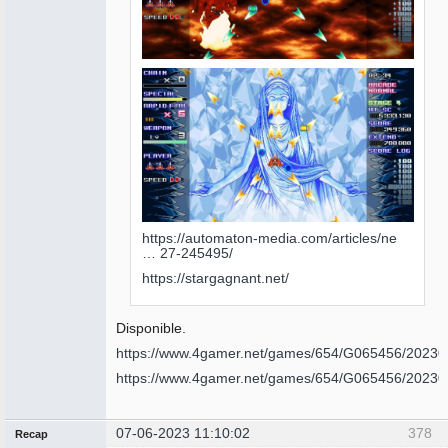
https://automaton-media.com/articles/ne
… 27-245495/
https://stargagnant.net/
Disponible.
https://www.4gamer.net/games/654/G065456/20230
https://www.4gamer.net/games/654/G065456/20230
07-06-2023 11:10:02
378
Recap