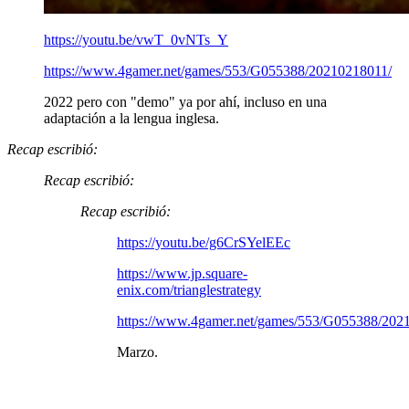
https://youtu.be/vwT_0vNTs_Y
https://www.4gamer.net/games/553/G055388/20210218011/
2022 pero con "demo" ya por ahí, incluso en una
adaptación a la lengua inglesa.
Recap escribió:
Recap escribió:
Recap escribió:
https://youtu.be/g6CrSYelEEc
https://www.jp.square-
enix.com/trianglestrategy
https://www.4gamer.net/games/553/G055388/202
Marzo.