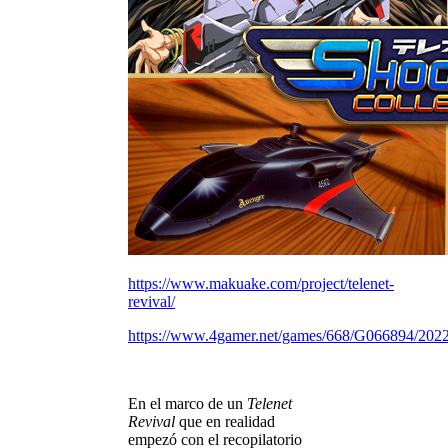
https://www.makuake.com/project/telenet-
revival/
https://www.4gamer.net/games/668/G066894/202
En el marco de un
Telenet
Revival
que en realidad
empezó con el recopilatorio