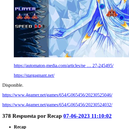
https://automaton-media.com/articles/ne … 27-245495/
https://stargagnant.net/
Disponible.
https://www.4gamer.net/games/654/G065456/20230525046/
https://www.4gamer.net/games/654/G065456/20230524032/
378
Respuesta por
Recap
07-06-2023 11:10:02
Recap