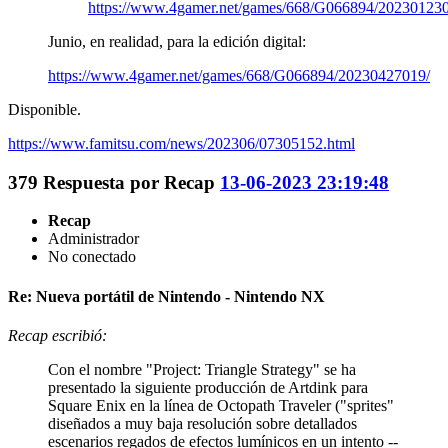
https://www.4gamer.net/games/668/G066894/20230123
Junio, en realidad, para la edición digital:
https://www.4gamer.net/games/668/G066894/20230427019/
Disponible.
https://www.famitsu.com/news/202306/07305152.html
379
Respuesta por
Recap
13-06-2023 23:19:48
Recap
Administrador
No conectado
Re: Nueva portátil de Nintendo - Nintendo NX
Recap escribió:
Con el nombre "Project: Triangle Strategy" se ha
presentado la siguiente producción de Artdink para
Square Enix en la línea de Octopath Traveler ("sprites"
diseñados a muy baja resolución sobre detallados
escenarios regados de efectos lumínicos en un intento --