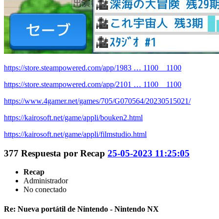
https://store.steampowered.com/app/1983 … 1100__1100
https://store.steampowered.com/app/2101 … 1100__1100
https://www.4gamer.net/games/705/G070564/20230515021/
https://kairosoft.net/game/appli/bouken2.html
https://kairosoft.net/game/appli/filmstudio.html
377
Respuesta por
Recap
25-05-2023 11:25:05
Recap
Administrador
No conectado
Re: Nueva portátil de Nintendo - Nintendo NX