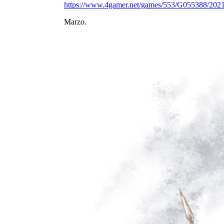
https://www.4gamer.net/games/553/G055388/202
Marzo.