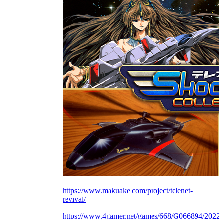
https://www.makuake.com/project/telenet-
revival/
https://www.4gamer.net/games/668/G066894/202