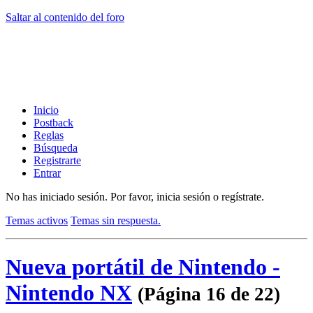
Saltar al contenido del foro
Inicio
Postback
Reglas
Búsqueda
Registrarte
Entrar
No has iniciado sesión.
Por favor, inicia sesión o regístrate.
Temas activos
Temas sin respuesta.
Nueva portátil de Nintendo -
Nintendo NX
(Página 16 de 22)