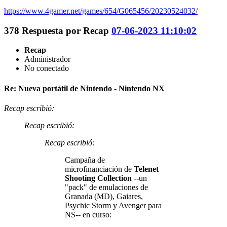
https://www.4gamer.net/games/654/G065456/20230524032/
378
Respuesta por
Recap
07-06-2023 11:10:02
Recap
Administrador
No conectado
Re: Nueva portátil de Nintendo - Nintendo NX
Recap escribió:
Recap escribió:
Recap escribió:
Campaña de
microfinanciación de
Telenet
Shooting Collection
--un
"pack" de emulaciones de
Granada (MD), Gaiares,
Psychic Storm y Avenger para
NS-- en curso: