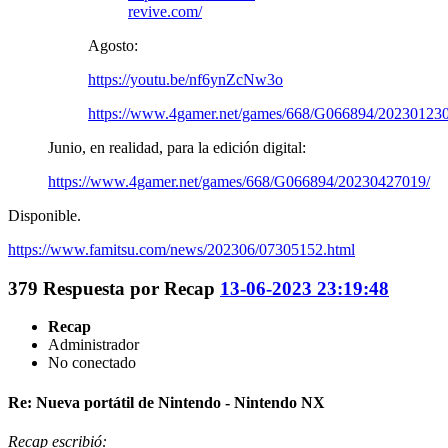
revive.com/
Agosto:
https://youtu.be/nf6ynZcNw3o
https://www.4gamer.net/games/668/G066894/20230123
Junio, en realidad, para la edición digital:
https://www.4gamer.net/games/668/G066894/20230427019/
Disponible.
https://www.famitsu.com/news/202306/07305152.html
379
Respuesta por
Recap
13-06-2023 23:19:48
Recap
Administrador
No conectado
Re: Nueva portátil de Nintendo - Nintendo NX
Recap escribió: