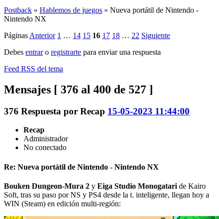
Postback
»
Hablemos de juegos
»
Nueva portátil de Nintendo -
Nintendo NX
Páginas
Anterior
1
…
14
15
16
17
18
…
22
Siguiente
Debes
entrar
o
registrarte
para enviar una respuesta
Feed RSS del tema
Mensajes [ 376 al 400 de 527 ]
376
Respuesta por
Recap
15-05-2023 11:44:00
Recap
Administrador
No conectado
Re: Nueva portátil de Nintendo - Nintendo NX
Bouken Dungeon-Mura 2
y
Eiga Studio Monogatari
de Kairo
Soft, tras su paso por NS y PS4 desde la t. inteligente, llegan hoy a
WIN (Steam) en edición multi-región: