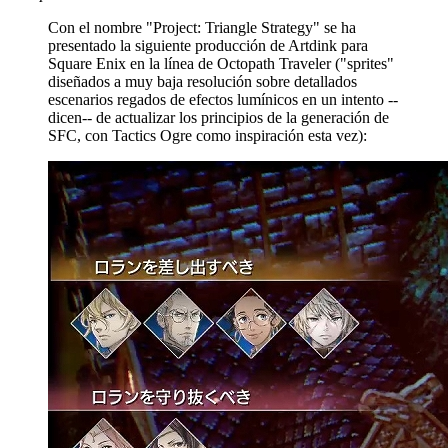
Con el nombre "Project: Triangle Strategy" se ha
presentado la siguiente producción de Artdink para
Square Enix en la línea de Octopath Traveler ("sprites"
diseñados a muy baja resolución sobre detallados
escenarios regados de efectos lumínicos en un intento --
dicen-- de actualizar los principios de la generación de
SFC, con Tactics Ogre como inspiración esta vez):