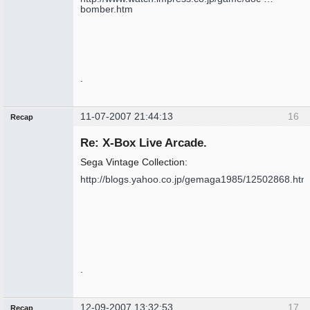
bomber.htm
.
11-07-2007 21:44:13
16
Recap
Administrador
Re: X-Box Live Arcade.
No
conectado
Sega Vintage Collection:
http://blogs.yahoo.co.jp/gemaga1985/12502868.htm
.
12-09-2007 13:32:53
17
Recap