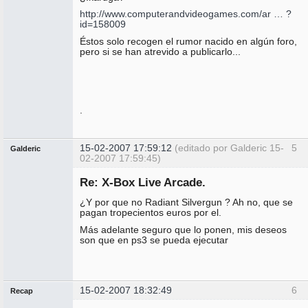
http://www.computerandvideogames.com/ar … ?
id=158009
Éstos solo recogen el rumor nacido en algún foro,
pero si se han atrevido a publicarlo...
.
15-02-2007 17:59:12
(editado por Galderic 15-
5
Galderic
02-2007 17:59:45)
Miembro
Re: X-Box Live Arcade.
No
conectado
¿Y por que no Radiant Silvergun ? Ah no, que se
pagan tropecientos euros por el.
Más adelante seguro que lo ponen, mis deseos
son que en ps3 se pueda ejecutar
15-02-2007 18:32:49
6
Recap
Administrador