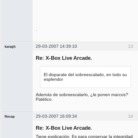
.
29-03-2007 14:39:10
13
karagh
Miembro
Re: X-Box Live Arcade.
No
conectado
El disparate del sobreescalado, en todo su
esplendor
Además de sobreescalarlo, ¿le ponen marcos?
Patético.
29-03-2007 16:09:34
14
Recap
Administrador
Re: X-Box Live Arcade.
No
conectado
Tiene explicación. Es para conservar la integridad