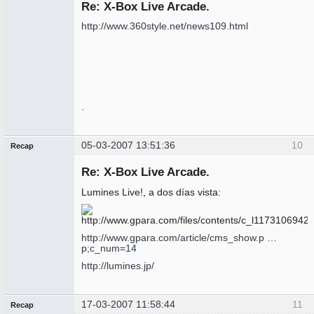
Re: X-Box Live Arcade.
No
conectado
http://www.360style.net/news109.html
.
05-03-2007 13:51:36
10
Recap
Administrador
Re: X-Box Live Arcade.
No
conectado
Lumines Live!, a dos días vista:
http://www.gpara.com/article/cms_show.p …
p;c_num=14
http://lumines.jp/
17-03-2007 11:58:44
11
Recap