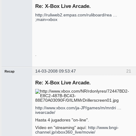
Re: X-Box Live Arcade.
No
conectado
http://ruliweb2.empas.com/ruliboard/rea …
;main=xbox
.
14-03-2008 09:53:47
21
Recap
Administrador
Re: X-Box Live Arcade.
No
conectado
http://www.xbox.com/ja-JP/games/m/mrdri …
ivearcade/
Hasta 4 jugadores "on-line".
Vídeo en "streaming" aquí:
http://www.bngi-
channel.jp/xbox360_live/movie/