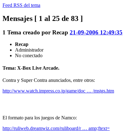
Feed RSS del tema
Mensajes [ 1 al 25 de 83 ]
1
Tema creado por
Recap
21-09-2006 12:49:35
Recap
Administrador
No conectado
Tema: X-Box Live Arcade.
Contra y Super Contra anunciados, entre otros:
http://www.watch.impress.co.jp/game/doc … /mstgs.htm
El formato para los juegos de Namco:
http://ruliweb.dreamwiz.com/ruliboard/r … amp;ftext=