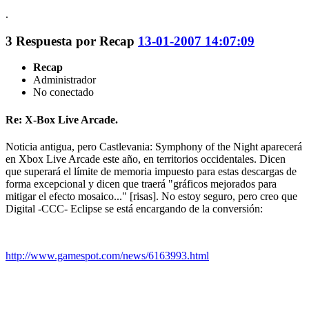
.
3
Respuesta por
Recap
13-01-2007 14:07:09
Recap
Administrador
No conectado
Re: X-Box Live Arcade.
Noticia antigua, pero Castlevania: Symphony of the Night aparecerá
en Xbox Live Arcade este año, en territorios occidentales. Dicen
que superará el límite de memoria impuesto para estas descargas de
forma excepcional y dicen que traerá "gráficos mejorados para
mitigar el efecto mosaico..." [risas]. No estoy seguro, pero creo que
Digital -CCC- Eclipse se está encargando de la conversión:
http://www.gamespot.com/news/6163993.html