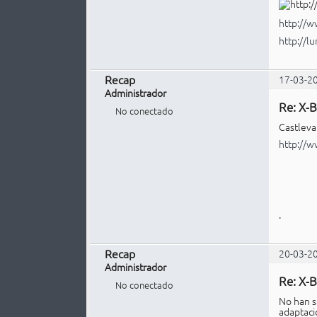
http://
http://lu
Recap
17-03-2
Administrador
Re: X-B
No conectado
Castleva
http://
.
Recap
20-03-2
Administrador
Re: X-B
No conectado
No han s
adaptacio