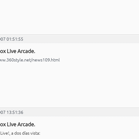
007 01:51:55
ox Live Arcade.
www.360style.net/news109.html
007 13:51:36
ox Live Arcade.
ive!, a dos días vista: