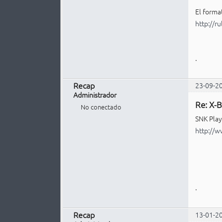
El forma
http://r
.
Recap
23-09-2
Administrador
Re: X-B
No conectado
SNK Play
http://
.
Recap
13-01-2