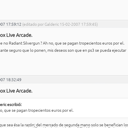
007 17:59:12
(editado por Galderic 15-02-2007 17:59:45)
ox Live Arcade.
ue no Radiant Silvergun ? Ah no, que se pagan tropecientos euros por el.
ante seguro que lo ponen, mis deseos son que en ps3 se pueda ejecutar
007 18:32:49
ox Live Arcade.
eric escribió:
o, que se pagan tropecientos euros por el.
que sea ésa la razón; del mercado de segunda mano solo se benefician lo