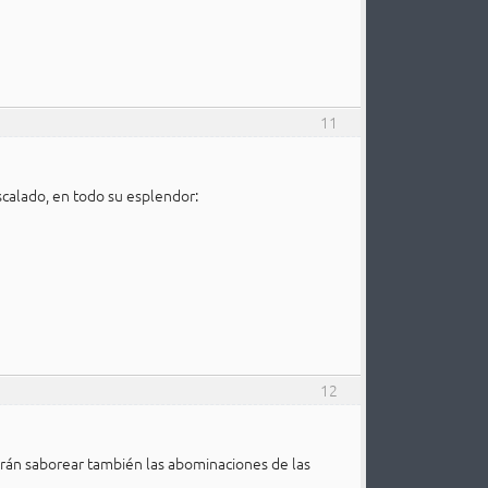
11
scalado, en todo su esplendor:
12
rán saborear también las abominaciones de las