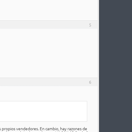
5
6
s propios vendedores. En cambio, hay razones de