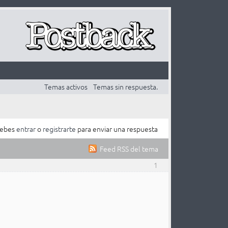
Temas activos
Temas sin respuesta.
ebes
entrar
o
registrarte
para enviar una respuesta
Feed RSS del tema
1