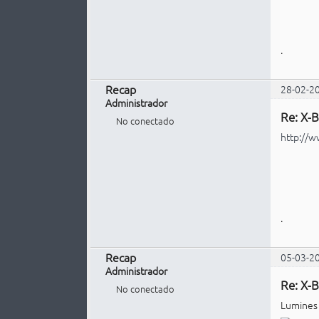
.
Recap
28-02-2
Administrador
Re: X-B
No conectado
http://
.
Recap
05-03-2
Administrador
Re: X-B
No conectado
Lumines L