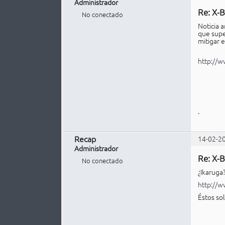
Administrador
Re: X-B
No conectado
Noticia 
que supe
mitigar e
http://
.
Recap
14-02-2
Administrador
Re: X-B
No conectado
¿Ikaruga
http://
Éstos sol