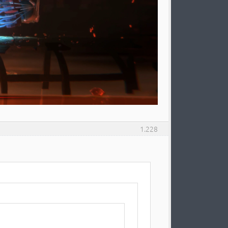
1.228