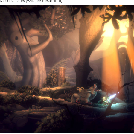
Darkest Tales (WIN, en desarrollo)