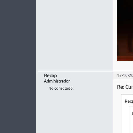
Recap
17-10-2
Administrador
Re: Cur
No conectado
Reca