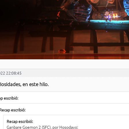
022 22:08:45
iosidades, en este hilo.
p escribió:
Recap escribió:
Recap escribió:
Ganbare Goemon 2 (SFC), por Hosodayo: