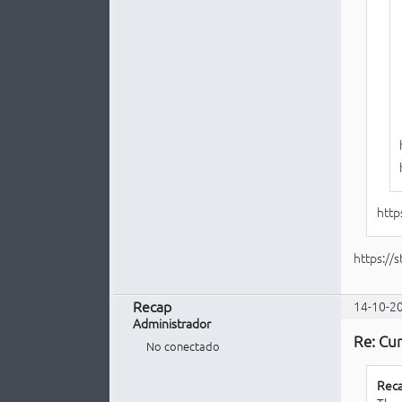
http
https://
Recap
14-10-2
Administrador
Re: Cur
No conectado
Reca