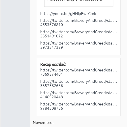
https://youtu.be/gHNIpEwcCmk
https://twitter.com/BraveryAndGreed/sta …
4553676810
https://twitter.com/BraveryAndGreed/sta …
2351491072
https://twitter.com/BraveryAndGreed/sta …
5973347329
Recap escribió:
https://twitter.com/BraveryAndGreed/sta …
7369574401
https://twitter.com/BraveryAndGreed/sta …
3357382656
https://twitter.com/BraveryAndGreed/sta …
4146920448
https://twitter.com/BraveryAndGreed/sta …
9784308736
Noviembre: