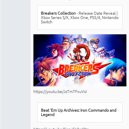
conectado
Breakers Collection
- Release Date Reveal |
Xbox Series S/X, Xbox One, PS5/4, Nintendo
Switch
https://youtu.be/JzTmTFxuVsI
Beat ‘Em Up Archives: Iron Commando and
Legend
https://youtu.be/GanxEUhaOtc