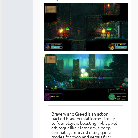
Bravery and Greed is an action-
packed brawler/platformer for up
to four players boasting hi-bit pixel
art, roguelike elements, a deep
combat system and many game
modes for coop and versus fun!