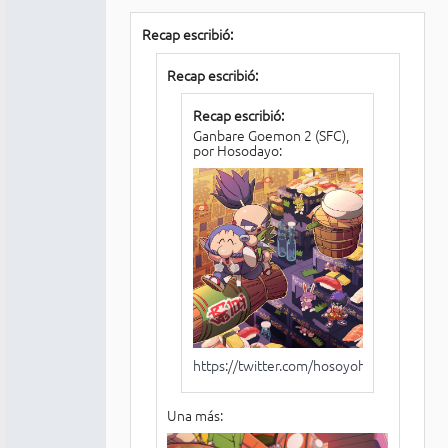
Recap escribió:
Recap escribió:
Recap escribió:
Ganbare Goemon 2 (SFC),
por Hosodayo:
https://twitter.com/hosoyoh/status/11
Una más: