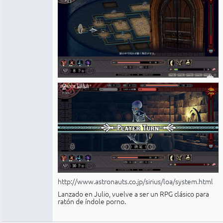
http://www.astronauts.co.jp/sirius/loa/system.html
Lanzado en Julio, vuelve a ser un RPG clásico para
ratón de índole porno.