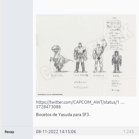
https://twitter.com/CAPCOM_AWT/status/1 …
5728473088
Bocetos de Yasuda para SF3.
08-11-2022 14:15:06
1.245
Recap
Administrador