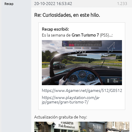
20-10-2022 16:53:42
1.233
Recap
Administrador
Re: Curiosidades, en este hilo.
No
conectado
Recap escribió:
Es la semana de
Gran Turismo 7
(PS5)...:
https://www.4gamer.net/games/512/G051215/
https://www.playstation.com/ja-
jp/games/gran-turismo-7/
Actualización gratuita de hoy: