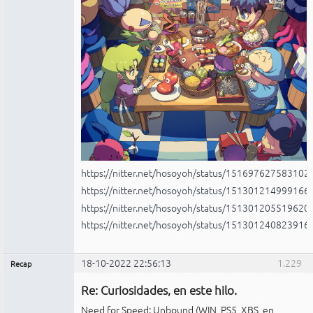
https://nitter.net/hosoyoh/status/15169762758310
https://nitter.net/hosoyoh/status/15130121499916
https://nitter.net/hosoyoh/status/15130120551962
https://nitter.net/hosoyoh/status/15130124082391
18-10-2022 22:56:13
1.229
Recap
Administrador
Re: Curiosidades, en este hilo.
No
conectado
Need for Speed: Unbound (WIN, PS5, XBS, en