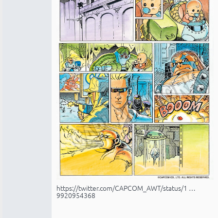
https://twitter.com/CAPCOM_AWT/status/1 …
9920954368