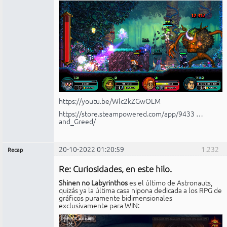
https://youtu.be/Wlc2kZGwOLM
https://store.steampowered.com/app/9433 …
and_Greed/
20-10-2022 01:20:59
1.232
Recap
Administrador
Re: Curiosidades, en este hilo.
No
conectado
Shinen no Labyrinthos
es el último de Astronauts,
quizás ya la última casa nipona dedicada a los RPG de
gráficos puramente bidimensionales
exclusivamente para WIN: