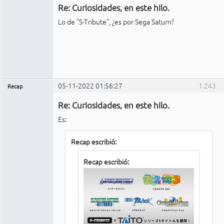
Re: Curiosidades, en este hilo.
No
conectado
Lo de "S-Tribute", ¿es por Sega Saturn?
05-11-2022 01:56:27
1.243
Recap
Administrador
Re: Curiosidades, en este hilo.
No
conectado
Es:
Recap escribió:
Recap escribió: