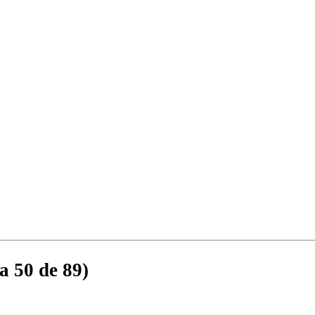
a 50 de 89)