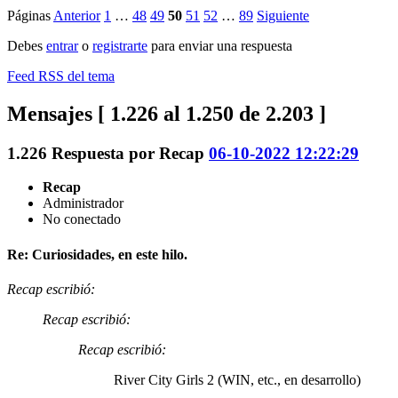
Páginas
Anterior
1
…
48
49
50
51
52
…
89
Siguiente
Debes
entrar
o
registrarte
para enviar una respuesta
Feed RSS del tema
Mensajes [ 1.226 al 1.250 de 2.203 ]
1.226
Respuesta por
Recap
06-10-2022 12:22:29
Recap
Administrador
No conectado
Re: Curiosidades, en este hilo.
Recap escribió:
Recap escribió:
Recap escribió:
River City Girls 2 (WIN, etc., en desarrollo)