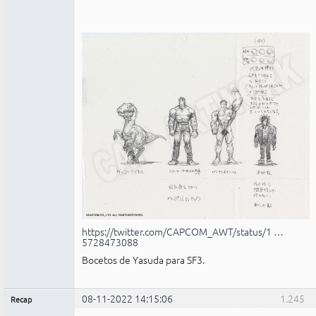
https://twitter.com/CAPCOM_AWT/status/1 …
5728473088
Bocetos de Yasuda para SF3.
08-11-2022 14:15:06
1.245
Recap
Administrador