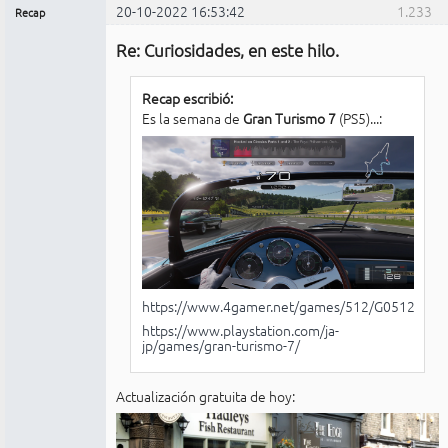
20-10-2022 16:53:42
1.233
Recap
Administrador
Re: Curiosidades, en este hilo.
No
conectado
Recap escribió:
Es la semana de
Gran Turismo 7
(PS5)...:
https://www.4gamer.net/games/512/G051215/
https://www.playstation.com/ja-
jp/games/gran-turismo-7/
Actualización gratuita de hoy: