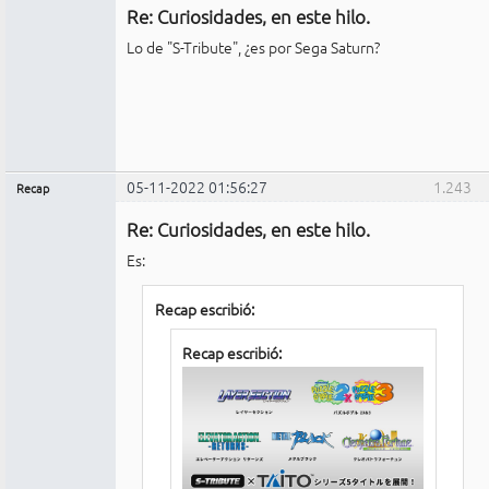
Re: Curiosidades, en este hilo.
No
conectado
Lo de "S-Tribute", ¿es por Sega Saturn?
05-11-2022 01:56:27
1.243
Recap
Administrador
Re: Curiosidades, en este hilo.
No
conectado
Es:
Recap escribió:
Recap escribió: