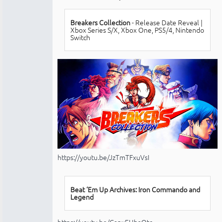
conectado
Breakers Collection
- Release Date Reveal |
Xbox Series S/X, Xbox One, PS5/4, Nintendo
Switch
https://youtu.be/JzTmTFxuVsI
Beat ‘Em Up Archives: Iron Commando and
Legend
https://youtu.be/GanxEUhaOtc