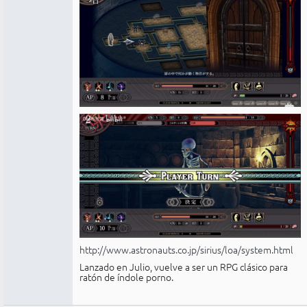
http://www.astronauts.co.jp/sirius/loa/system.html
Lanzado en Julio, vuelve a ser un RPG clásico para
ratón de índole porno.