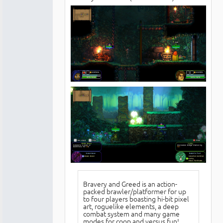
Bravery and Greed is an action-
packed brawler/platformer for up
to four players boasting hi-bit pixel
art, roguelike elements, a deep
combat system and many game
modes for coop and versus fun!