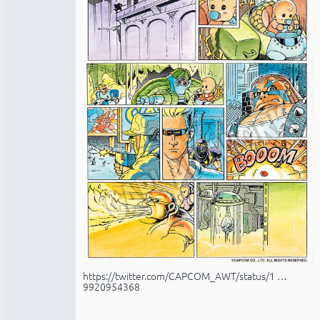
https://twitter.com/CAPCOM_AWT/status/1 …
9920954368