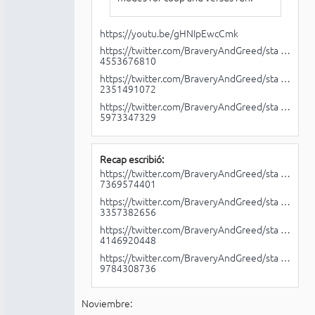
https://youtu.be/gHNIpEwcCmk
https://twitter.com/BraveryAndGreed/sta …
4553676810
https://twitter.com/BraveryAndGreed/sta …
2351491072
https://twitter.com/BraveryAndGreed/sta …
5973347329
Recap escribió:
https://twitter.com/BraveryAndGreed/sta …
7369574401
https://twitter.com/BraveryAndGreed/sta …
3357382656
https://twitter.com/BraveryAndGreed/sta …
4146920448
https://twitter.com/BraveryAndGreed/sta …
9784308736
Noviembre: