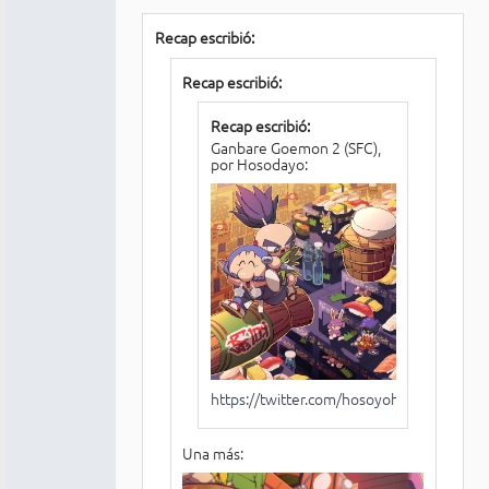
Recap escribió:
Recap escribió:
Recap escribió:
Ganbare Goemon 2 (SFC),
por Hosodayo:
https://twitter.com/hosoyoh/status/11
Una más: