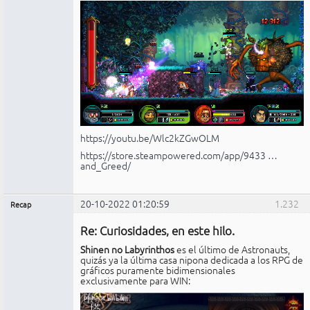
https://youtu.be/Wlc2kZGwOLM
https://store.steampowered.com/app/9433 …
and_Greed/
20-10-2022 01:20:59
1.232
Recap
Administrador
Re: Curiosidades, en este hilo.
No
conectado
Shinen no Labyrinthos
es el último de Astronauts,
quizás ya la última casa nipona dedicada a los RPG de
gráficos puramente bidimensionales
exclusivamente para WIN: