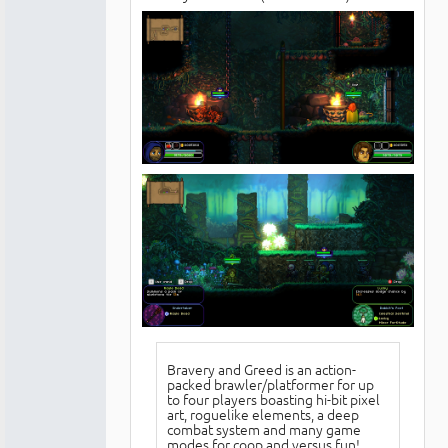
Bravery and Greed is an action-
packed brawler/platformer for up
to four players boasting hi-bit pixel
art, roguelike elements, a deep
combat system and many game
modes for coop and versus fun!