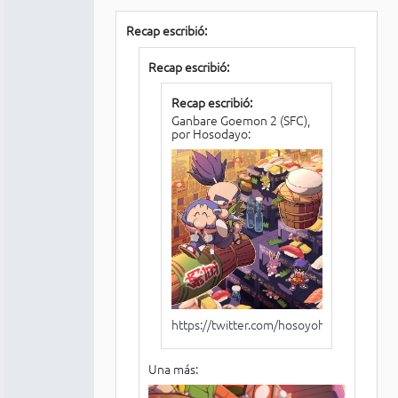
Recap escribió:
Recap escribió:
Recap escribió:
Ganbare Goemon 2 (SFC),
por Hosodayo:
https://twitter.com/hosoyoh/status/11
Una más: