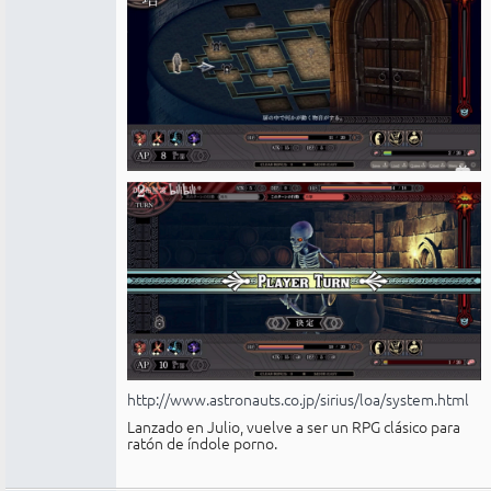
http://www.astronauts.co.jp/sirius/loa/system.html
Lanzado en Julio, vuelve a ser un RPG clásico para
ratón de índole porno.