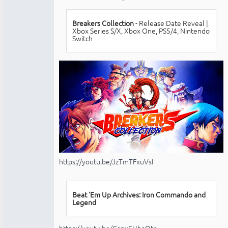
conectado
Breakers Collection
- Release Date Reveal |
Xbox Series S/X, Xbox One, PS5/4, Nintendo
Switch
https://youtu.be/JzTmTFxuVsI
Beat ‘Em Up Archives: Iron Commando and
Legend
https://youtu.be/GanxEUhaOtc