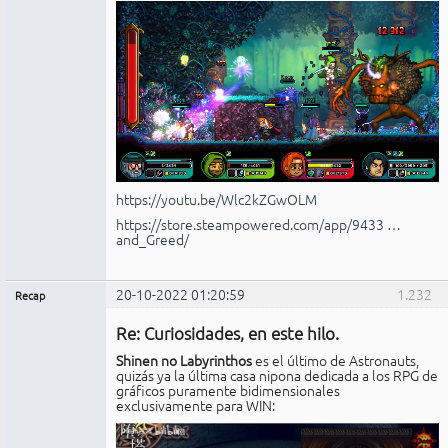
https://youtu.be/Wlc2kZGwOLM
https://store.steampowered.com/app/9433 …
and_Greed/
20-10-2022 01:20:59
1.232
Recap
Administrador
Re: Curiosidades, en este hilo.
No
conectado
Shinen no Labyrinthos
es el último de Astronauts,
quizás ya la última casa nipona dedicada a los RPG de
gráficos puramente bidimensionales
exclusivamente para WIN: