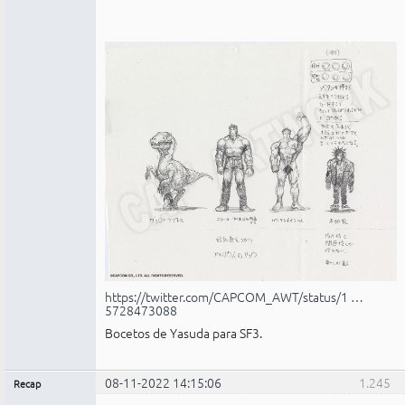
https://twitter.com/CAPCOM_AWT/status/1 …
5728473088
Bocetos de Yasuda para SF3.
08-11-2022 14:15:06
1.245
Recap
Administrador