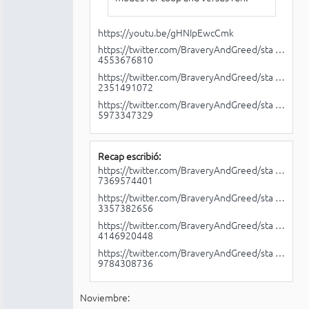
https://youtu.be/gHNIpEwcCmk
https://twitter.com/BraveryAndGreed/sta …
4553676810
https://twitter.com/BraveryAndGreed/sta …
2351491072
https://twitter.com/BraveryAndGreed/sta …
5973347329
Recap escribió:
https://twitter.com/BraveryAndGreed/sta …
7369574401
https://twitter.com/BraveryAndGreed/sta …
3357382656
https://twitter.com/BraveryAndGreed/sta …
4146920448
https://twitter.com/BraveryAndGreed/sta …
9784308736
Noviembre: