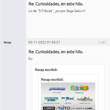
Re: Curiosidades, en este hilo.
No
conectado
Lo de "S-Tribute", ¿es por Sega Saturn?
05-11-2022 01:56:27
1.243
Recap
Administrador
Re: Curiosidades, en este hilo.
No
conectado
Es:
Recap escribió:
Recap escribió: