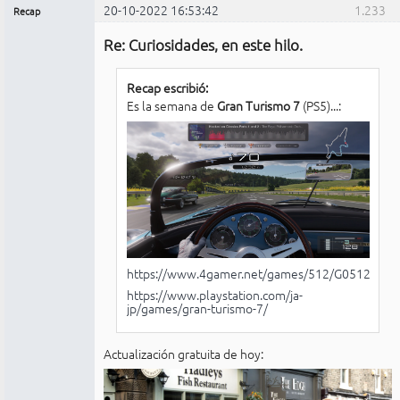
20-10-2022 16:53:42
1.233
Recap
Administrador
Re: Curiosidades, en este hilo.
No
conectado
Recap escribió:
Es la semana de
Gran Turismo 7
(PS5)...:
https://www.4gamer.net/games/512/G051215/
https://www.playstation.com/ja-
jp/games/gran-turismo-7/
Actualización gratuita de hoy: