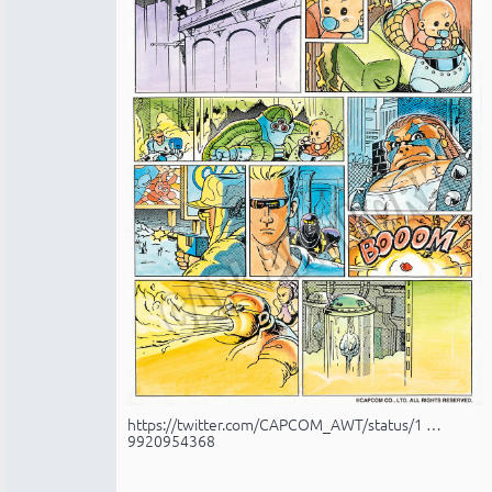
https://twitter.com/CAPCOM_AWT/status/1 …
9920954368